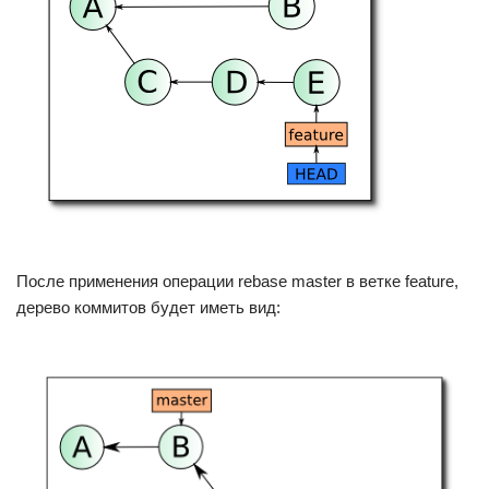
После применения операции rebase master в ветке feature,
дерево коммитов будет иметь вид: