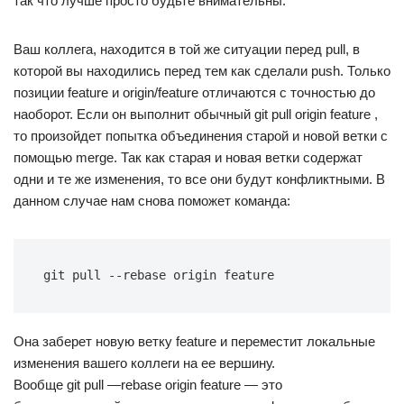
так что лучше просто будьте внимательны.
Ваш коллега, находится в той же ситуации перед pull, в
которой вы находились перед тем как сделали push. Только
позиции feature и origin/feature отличаются с точностью до
наоборот. Если он выполнит обычный git pull origin feature ,
то произойдет попытка объединения старой и новой ветки с
помощью merge. Так как старая и новая ветки содержат
одни и те же изменения, то все они будут конфликтными. В
данном случае нам снова поможет команда:
git pull --rebase origin feature
Она заберет новую ветку feature и переместит локальные
изменения вашего коллеги на ее вершину.
Вообще git pull —rebase origin feature — это