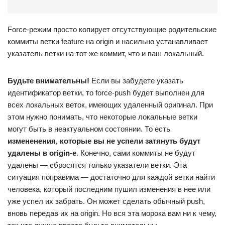
Force-режим просто копирует отсутствующие родительские
коммиты ветки feature на origin и насильно устанавливает
указатель ветки на тот же коммит, что и ваш локальный.
Будьте внимательны!
Если вы забудете указать
идентификатор ветки, то force-push будет выполнен для
всех локальных веток, имеющих удаленный оригинал. При
этом нужно понимать, что некоторые локальные ветки
могут быть в неактуальном состоянии. То есть
измененения, которые вы не успели затянуть будут
удалены в origin-е
. Конечно, сами коммиты не будут
удалены — сбросятся только указатели ветки. Эта
ситуация поправима — достаточно для каждой ветки найти
человека, который последним пушил изменения в нее или
уже успел их забрать. Он может сделать обычный push,
вновь передав их на origin. Но вся эта морока вам ни к чему,