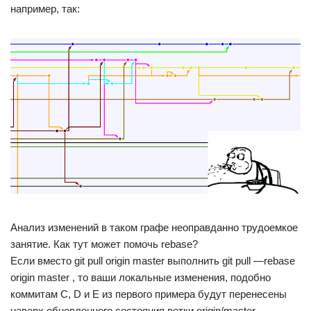
например, так:
Анализ изменений в таком графе неоправданно трудоемкое
занятие. Как тут может помочь rebase?
Если вместо git pull origin master выполнить git pull —rebase
origin master , то ваши локальные изменения, подобно
коммитам C, D и E из первого примера будут перенесены
наверх обновленного состояния ветки origin/master,