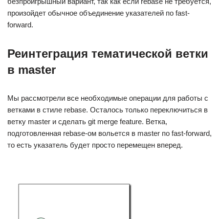
безпроигрышный вариант, так как если rebase не требуется,
произойдет обычное объединение указателей по fast-
forward.
Реинтеграция тематической ветки
в master
Мы рассмотрели все необходимые операции для работы с
ветками в стиле rebase. Осталось только переключиться в
ветку master и сделать git merge feature. Ветка,
подготовленная rebase-ом вольется в master по fast-forward,
то есть указатель будет просто перемещен вперед.