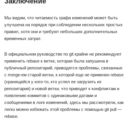
Заключение
Мы видим, что читаемость графа изменений может быть
улучшена на порядок при соблюдении нескольких простых
правил, хотя они и требуют небольших дополнительных
временных затрат.
В официальном руководстве по git крайне не рекомендуют
применять rebase к ветке, которая была запушена в
публичный репозитарий, приводятся проблемы, связанные
с merge-ем старой ветки, к которой еще не применен rebase
(хранящейся у кого-то, кто успел ее загрузить из
репозитария) и новой ветки, что приводит к конфликтам и
появлению коммитов с одинаковыми датами и
сообщениями в логе изменений, здесь мы рассмотрели, как
легко можно избежать этой проблемы с помощью git pull —
rebase.