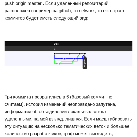
push origin master . Если удаленный репозитарий
расположен например на github, то network, то есть граф
коммитов будет иметь следующий вид:
Три коммита превратились в 6 (базовый коммит не
считаем), история изменений неоправдано запутана,
информация об объединении локальных веток с
удаленными, на мой взгляд, лишняя. Если масштабировать
эту ситуацию на несколько тематических веток и большее
количество разработчиков, граф может выглядеть,