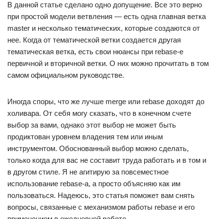
В данной статье сделано одно допущение. Все это верно
при простой модели ветвления — есть одна главная ветка
master и несколько тематических, которые создаются от
нее. Когда от тематической ветки создается другая
тематическая ветка, есть свои нюансы при rebase-е
первичной и вторичной ветки. О них можно прочитать в том
самом официальном руководстве.
Иногда споры, что же лучше merge или rebase доходят до
холивара. От себя могу сказать, что в конечном счете
выбор за вами, однако этот выбор не может быть
продиктован уровнем владения тем или иным
инструментом. Обоснованный выбор можно сделать,
только когда для вас не составит труда работать и в том и
в другом стиле. Я не агитирую за повсеместное
использование rebase-а, а просто объясняю как им
пользоваться. Надеюсь, это статья поможет вам снять
вопросы, связанные с механизмом работы rebase и его
применением в ежедневной работе.