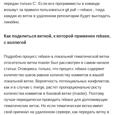
передан только C’. Если все программисты в команде
возьмут за правило пользоваться git pull —rebase , тогда
каждая из веток в удаленном репозитарии будет выглядеть
линейно.
Как поделиться веткой, к которой применен rebase,
с коллегой
Подробно процесс rebase-а локальной тематической ветки
отосительно ветки master был рассмотрен в самом начале
статьи. Оговорюсь только, что процесс rebase содержит
количество шагов равное количеству коммитов в вашей
локальной ветке. Вероятность потенциальных конфликтов,
как и в случае с merge, растет пропорционально росту
количества коммитов в базовой ветке (master). Поэтому
лучше периодически проводить rebase для долгоживущих
тематических веток. Но если тематическая ветка имеет
свой оригинал на удаленном сервере, как передать ветку в