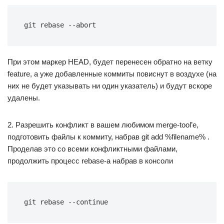
git rebase --abort
При этом маркер HEAD, будет перенесен обратно на ветку
feature, а уже добавленные коммиты повиснут в воздухе (на
них не будет указывать ни один указатель) и будут вскоре
удалены.
2. Разрешить конфликт в вашем любимом merge-tool’е,
подготовить файлы к коммиту, набрав git add %filename% .
Проделав это со всеми конфликтными файлами,
продолжить процесс rebase-а набрав в консоли
git rebase --continue