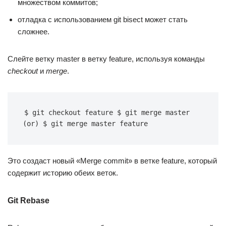
множеством коммитов;
отладка с использованием git bisect может стать
сложнее.
Слейте ветку master в ветку feature, используя команды
checkout
и
merge
.
$ git checkout feature $ git merge master 
(or) $ git merge master feature
Это создаст новый «Merge commit» в ветке feature, который
содержит историю обеих веток.
Git Rebase