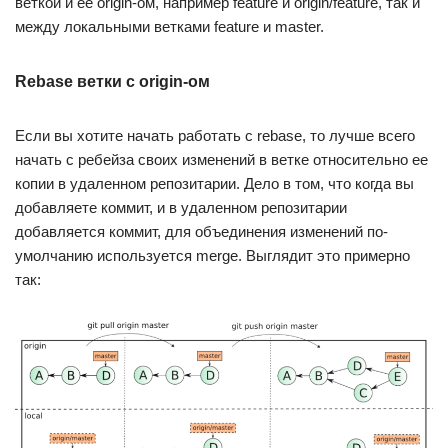
веткой и ее origin-ом, например feature и origin/feature, так и
между локальными ветками feature и master.
Rebase ветки с origin-ом
Если вы хотите начать работать с rebase, то лучше всего
начать с ребейза своих изменений в ветке относительно ее
копии в удаленном репозитарии. Дело в том, что когда вы
добавляете коммит, и в удаленном репозитарии
добавляется коммит, для объединения изменений по-
умолчанию используется merge. Выглядит это примерно
так: