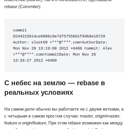
rebase (Commiter):
commit 
0244215614ce6886c9e7d75755601f94b8e19729 
Author: sloot69 <***@****.com>AuthorDate: 
Mon Nov 26 13:19:08 2012 +0400 Commit: Alex 
<***@****.com>CommitDate: Mon Nov 26 
13:33:27 2012 +0400
С небес на землю — rebase в
реальных условиях
На самом деле обычно вы работаете не с двумя ветками, а
с четырьмя в самом простом случае: master, origin/master,
feature и origin/feature. При этом rebase возможен как между