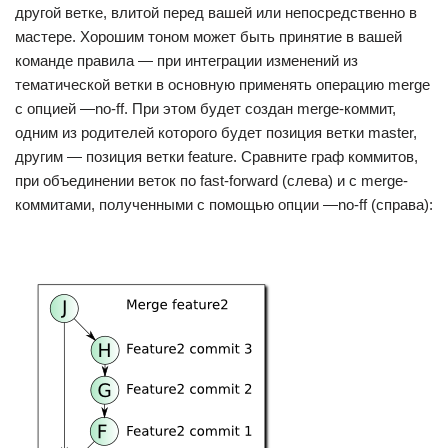
другой ветке, влитой перед вашей или непосредственно в
мастере. Хорошим тоном может быть принятие в вашей
команде правила — при интеграции изменений из
тематической ветки в основную применять операцию merge
с опцией —no-ff. При этом будет создан merge-коммит,
одним из родителей которого будет позиция ветки master,
другим — позиция ветки feature. Сравните граф коммитов,
при объединении веток по fast-forward (слева) и c merge-
коммитами, полученными с помощью опции —no-ff (справа):