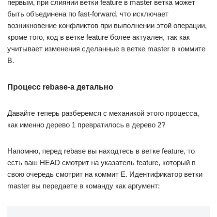
первым, при слиянии ветки feature в master ветка может
быть объединена по fast-forward, что исключает
возникновение конфликтов при выполнении этой операции,
кроме того, код в ветке feature более актуален, так как
учитывает изменения сделанные в ветке master в коммите
B.
Процесс rebase-а детально
Давайте теперь разберемся с механикой этого процесса,
как именно дерево 1 превратилось в дерево 2?
Напомню, перед rebase вы находтесь в ветке feature, то
есть ваш HEAD смотрит на указатель feature, который в
свою очередь смотрит на коммит E. Идентификатор ветки
master вы передаете в команду как аргумент: