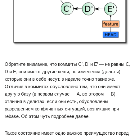
Обратите внимание, что коммиты C’, D’ и E’ — не равны C,
D и E, они имеют другие хеши, но изменения (дельты),
которые они в себе несут, в идеале точно такие же.
Отличие в коммитах обусловлено тем, что они имеют
другую базу (в первом случае — A, во втором — B),
отличия в дельтах, если они есть, обусловлены
разрешением конфликтных ситуаций, возникших при
rebase. Об этом чуть подробнее далее.
Такое состояние имеет одно важное преимущество перед