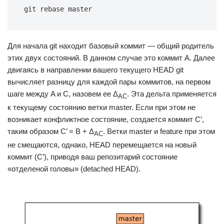
git rebase master
Для начала git находит базовый коммит — общий родитель
этих двух состояний. В данном случае это коммит A. Далее
двигаясь в направлении вашего текущего HEAD git
вычисляет разницу для каждой пары коммитов, на первом
шаге между A и С, назовем ее Δ
. Эта дельта применяется
AC
к текущему состоянию ветки master. Если при этом не
возникает конфликтное состояние, создается коммит C’,
таким образом C’ = B + Δ
. Ветки master и feature при этом
AC
не смещаются, однако, HEAD перемещается на новый
коммит (C’), приводя ваш репозитарий состояние
«отделеной головы» (detached HEAD).