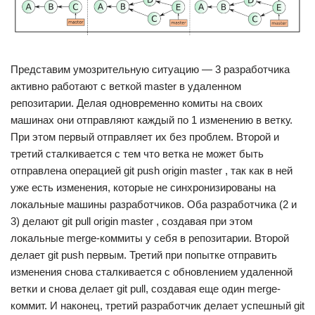
Представим умозрительную ситуацию — 3 разработчика
активно работают с веткой master в удаленном
репозитарии. Делая одновременно комиты на своих
машинах они отправляют каждый по 1 изменению в ветку.
При этом первый отправляет их без проблем. Второй и
третий сталкивается с тем что ветка не может быть
отправлена операцией git push origin master , так как в ней
уже есть изменения, которые не синхронизированы на
локальные машины разработчиков. Оба разработчика (2 и
3) делают git pull origin master , создавая при этом
локальные merge-коммиты у себя в репозитарии. Второй
делает git push первым. Третий при попытке отправить
изменения снова сталкивается с обновлением удаленной
ветки и снова делает git pull, создавая еще один merge-
коммит. И наконец, третий разработчик делает успешный git