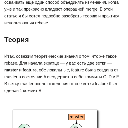
осваивать еще один способ объединять изменения, когда
уже и так прекрасно владеют операцией merge. В этой
статье я бы хотел подробно разобрать теорию и практику
использования rebase.
Теория
Итак, освежим теоретические знания о том, что же такое
rebase. Для начала вкратце — у вас есть две ветки —
master
и
feature
, обе локальные, feature была создана от
master в состоянии A и содержит в себе коммиты C, D и E.
В ветку master после отделения от нее ветки feature был
сделан 1 коммит B.