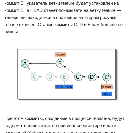
коммит E’, указатель ветки feature будет установлен на
коммит E’, а HEAD станет показывать на ветку feature —
теперь, вы находитесь в состоянии на втором рисунке,
rebase окончен. Старые коммиты C, D и E вам больше не
нужны.
При этом коммиты, созданные в процессе rebase-а, будут
содержать данные как об оригинальном авторе и дате
изменений (Author), так и о пользователе, сделавшем