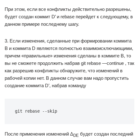
При этом, если все конфликты действительно разрешены,
будет создан коммит D’ и rebase перейдет к следующему, в
данном примере последнему шагу.
3. Если изменения, сделанные при формировании коммита
B и коммита D являются полностью взаимоисключающими,
причем «правильные» изменения сделаны в коммите B, то
вы не сможете продолжить набрав git rebase —continue , так
как разрешив конфликты обнаружите, что изменений в
рабочей копии нет. В данном случае вам надо пропустить
создание коммита D’, набрав команду
git rebase --skip
После применения изменений Δ
будет создан последний
DE