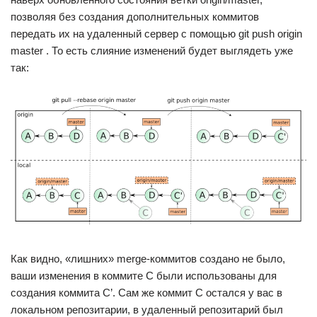
позволяя без создания дополнительных коммитов
передать их на удаленный сервер с помощью git push origin
master . То есть слияние изменений будет выглядеть уже
так:
Как видно, «лишних» merge-коммитов создано не было,
ваши изменения в коммите C были использованы для
создания коммита C’. Сам же коммит C остался у вас в
локальном репозитарии, в удаленный репозитарий был