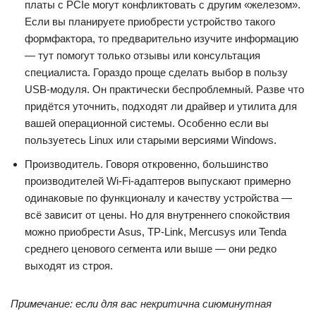
платы с PCIe могут конфликтовать с другим «железом».
Если вы планируете приобрести устройство такого
формфактора, то предварительно изучите информацию
— тут помогут только отзывы или консультация
специалиста. Гораздо проще сделать выбор в пользу
USB-модуля. Он практически беспроблемный. Разве что
придётся уточнить, подходят ли драйвер и утилита для
вашей операционной системы. Особенно если вы
пользуетесь Linux или старыми версиями Windows.
Производитель. Говоря откровенно, большинство
производителей Wi-Fi-адаптеров выпускают примерно
одинаковые по функционалу и качеству устройства —
всё зависит от цены. Но для внутреннего спокойствия
можно приобрести Asus, TP-Link, Mercusys или Tenda
среднего ценового сегмента или выше — они редко
выходят из строя.
Примечание: если для вас некритична сиюминутная