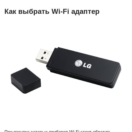
Как выбрать Wi-Fi адаптер
При покупке сетевых приборов Wi-Fi стоит обратить