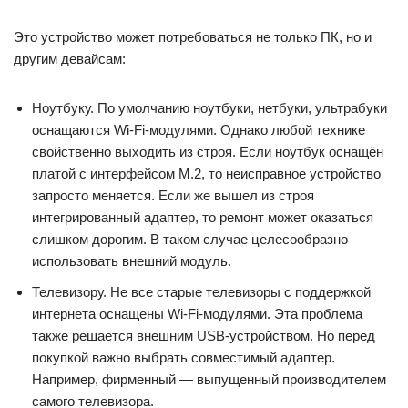
Это устройство может потребоваться не только ПК, но и
другим девайсам:
Ноутбуку. По умолчанию ноутбуки, нетбуки, ультрабуки
оснащаются Wi-Fi-модулями. Однако любой технике
свойственно выходить из строя. Если ноутбук оснащён
платой с интерфейсом M.2, то неисправное устройство
запросто меняется. Если же вышел из строя
интегрированный адаптер, то ремонт может оказаться
слишком дорогим. В таком случае целесообразно
использовать внешний модуль.
Телевизору. Не все старые телевизоры с поддержкой
интернета оснащены Wi-Fi-модулями. Эта проблема
также решается внешним USB-устройством. Но перед
покупкой важно выбрать совместимый адаптер.
Например, фирменный — выпущенный производителем
самого телевизора.