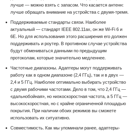
лучше — можно взять с запасом. Что касается антенн:
лучше обращать внимание на устройства с двумя-тремя.
Поддерживаемые стандарты связи. Наиболее
актуальный — стандарт IEEE 802.11ax, он же Wi-Fi 6 и
6E. Но для использования этого расширения его должен
поддерживать и роутер. В противном случае устройства
будут обмениваться данными по предыдущим
протоколам, которые значительно медленнее.
Частотные диапазоны. Адаптеры могут поддерживать
работу как в одном диапазоне (2,4 ГГц), так и в двух —
2,4 и 5 ГГц. Наиболее оптимально выбирать устройство
с двумя рабочими частотами. Дело в том, что 2,4 ГГц —
«дальнобойная», но низкоскоростная частота, а 5 ГГц —
высокоскоростная, но с крайне ограниченной площадью
покрытия. При наличии обоих режимов вы сможете
использовать их ситуативно.
Совместимость. Как мы упоминали ранее, адаптеры-