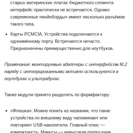
старых материнских платах бюджетного сегмента
интерфейс практически не встречается. Однако
современные «мэйнборды» имеют несколько разъёмов
такого типа.
Карты PCMCIA. Устройства подключаются к
одноимённому порту. Встречаются нечасто.
Предназначены преимущественно для ноутбуков.
Примечание: монтируемые адаптеры с интерфейсом M.2
наряду с интегрированными активно используются в
ноутбуках и ультрабуках.
Также модули принято разделять по формфактору:
«Флешка». Можно понять из названия, что такие
устройства по внешнему виду напоминают или
повторяют USB-накопители. Главный плюс —
компактность. Минусы — невысокая пропускная