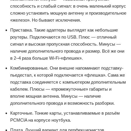
способность и слабый сигнал: в очень маленький корпус
сложно установить мощную антенну и производительное
«железо». Но бывают исключения.
Приставка. Такие адаптеры выглядят как небольшие
роутеры. Подключаются по USB. Плюс — отличный
сигнал и высокая пропускная способность. Минусы —
наличие дополнительного провода и размер. Всё же они
в 2–4 раза больше Wi-Fi-«флешек».
Комбинированные. Они внешне напоминают подставку-
пьедестал, к которой подключается «флешка». Сама же
подставка соединяется с компьютером дополнительным
кабелем. Плюсы — «промежуточные» габариты и
вполне мощная антенна. Минусы — наличие
дополнительного провода и возможность разборки.
Карточные. Тонкие карты, устанавливаемые в разъём
PCMCIA на корпусе ноутбука.
Плата. Лучший вариант для перфекционистов,