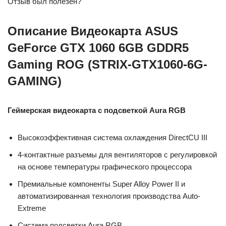
Отзыв был полезен?
Описание Видеокарта ASUS
GeForce GTX 1060 6GB GDDR5
Gaming ROG (STRIX-GTX1060-6G-
GAMING)
Геймерская видеокарта с подсветкой Aura RGB
Высокоэффективная система охлаждения DirectCU III
4-контактные разъемы для вентиляторов с регулировкой
на основе температуры графического процессора
Премиальные компоненты Super Alloy Power II и
автоматизированная технология производства Auto-
Extreme
Система подсветки Aura RGB