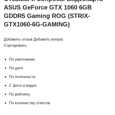
ASUS GeForce GTX 1060 6GB
GDDR5 Gaming ROG (STRIX-
GTX1060-6G-GAMING)
Добавить отзыв Добавить вопрос
Сортировать
По умолчанию
По дате
По полезности
С фото и видео
По рейтингу
По количеству ответов