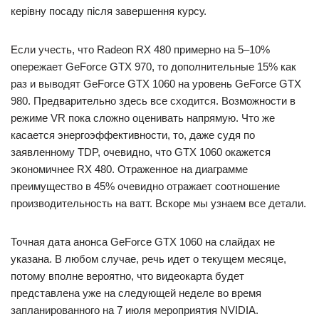
керівну посаду після завершення курсу.
Если учесть, что Radeon RX 480 примерно на 5–10%
опережает GeForce GTX 970, то дополнительные 15% как
раз и выводят GeForce GTX 1060 на уровень GeForce GTX
980. Предварительно здесь все сходится. Возможности в
режиме VR пока сложно оценивать напрямую. Что же
касается энергоэффективности, то, даже судя по
заявленному TDP, очевидно, что GTX 1060 окажется
экономичнее RX 480. Отраженное на диаграмме
преимущество в 45% очевидно отражает соотношение
производительность на ватт. Вскоре мы узнаем все детали.
Точная дата анонса GeForce GTX 1060 на слайдах не
указана. В любом случае, речь идет о текущем месяце,
потому вполне вероятно, что видеокарта будет
представлена уже на следующей неделе во время
запланированного на 7 июля мероприятия NVIDIA.