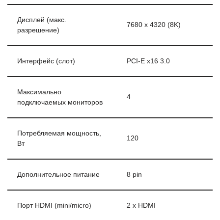
Дисплей (макс.
7680 x 4320 (8K)
разрешение)
Интерфейс (слот)
PCI-E x16 3.0
Максимально
4
подключаемых мониторов
Потребляемая мощность,
120
Вт
Дополнительное питание
8 pin
Порт HDMI (mini/micro)
2 x HDMI