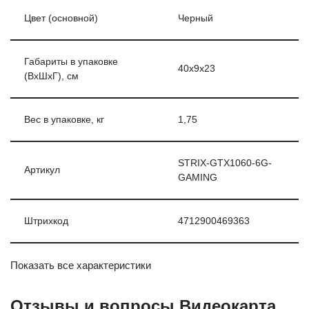
Цвет (основной)
Черный
Габариты в упаковке
40x9x23
(ВхШхГ), см
Вес в упаковке, кг
1,75
STRIX-GTX1060-6G-
Артикул
GAMING
Штрихкод
4712900469363
Показать все характеристики
Отзывы и вопросы Видеокарта