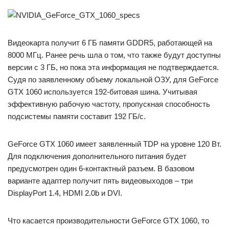
Видеокарта получит 6 ГБ памяти GDDR5, работающей на
8000 МГц. Ранее речь шла о том, что также будут доступны
версии с 3 ГБ, но пока эта информация не подтверждается.
Судя по заявленному объему локальной ОЗУ, для GeForce
GTX 1060 используется 192-битовая шина. Учитывая
эффективную рабочую частоту, пропускная способность
подсистемы памяти составит 192 ГБ/c.
GeForce GTX 1060 имеет заявленный TDP на уровне 120 Вт.
Для подключения дополнительного питания будет
предусмотрен один 6-контактный разъем. В базовом
варианте адаптер получит пять видеовыходов – три
DisplayPort 1.4, HDMI 2.0b и DVI.
Что касается производительности GeForce GTX 1060, то