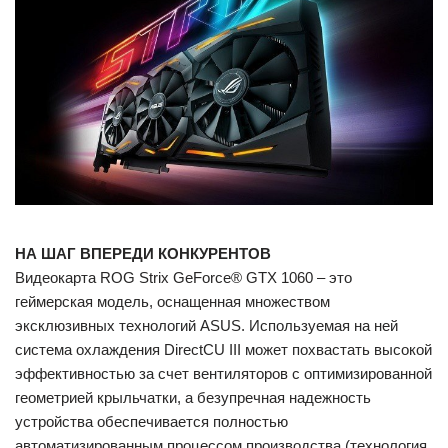
НА ШАГ ВПЕРЕДИ КОНКУРЕНТОВ
Видеокарта ROG Strix GeForce® GTX 1060 – это
геймерская модель, оснащенная множеством
эксклюзивных технологий ASUS. Используемая на ней
система охлаждения DirectCU III может похвастать высокой
эффективностью за счет вентиляторов с оптимизированной
геометрией крыльчатки, а безупречная надежность
устройства обеспечивается полностью
автоматизированным процессом производства (технология