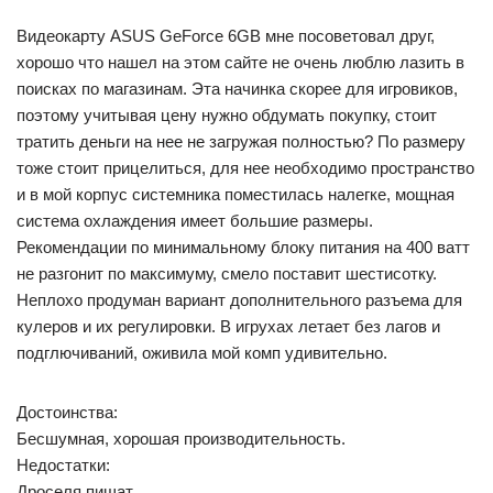
Видеокарту ASUS GeForce 6GB мне посоветовал друг,
хорошо что нашел на этом сайте не очень люблю лазить в
поисках по магазинам. Эта начинка скорее для игровиков,
поэтому учитывая цену нужно обдумать покупку, стоит
тратить деньги на нее не загружая полностью? По размеру
тоже стоит прицелиться, для нее необходимо пространство
и в мой корпус системника поместилась налегке, мощная
система охлаждения имеет большие размеры.
Рекомендации по минимальному блоку питания на 400 ватт
не разгонит по максимуму, смело поставит шестисотку.
Неплохо продуман вариант дополнительного разъема для
кулеров и их регулировки. В игрухах летает без лагов и
подглючиваний, оживила мой комп удивительно.
Достоинства:
Бесшумная, хорошая производительность.
Недостатки:
Дроселя пищат.