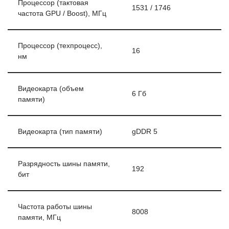
Процессор (тактовая
1531 / 1746
частота GPU / Boost), МГц
Процессор (техпроцесс),
16
нм
Видеокарта (объем
6 Гб
памяти)
Видеокарта (тип памяти)
gDDR 5
Разрядность шины памяти,
192
бит
Частота работы шины
8008
памяти, МГц