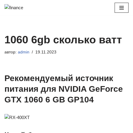
Перейти
к
содержимому
1060 6gb сколько ватт
автор:
admin
19.11.2023
Рекомендуемый источник
питания для NVIDIA GeForce
GTX 1060 6 GB GP104