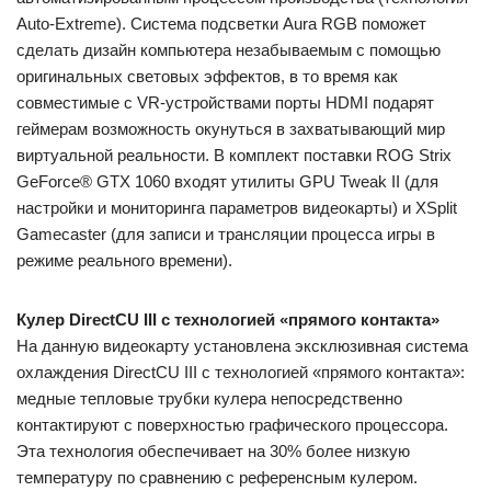
Auto-Extreme). Система подсветки Aura RGB поможет
сделать дизайн компьютера незабываемым с помощью
оригинальных световых эффектов, в то время как
совместимые с VR-устройствами порты HDMI подарят
геймерам возможность окунуться в захватывающий мир
виртуальной реальности. В комплект поставки ROG Strix
GeForce® GTX 1060 входят утилиты GPU Tweak II (для
настройки и мониторинга параметров видеокарты) и XSplit
Gamecaster (для записи и трансляции процесса игры в
режиме реального времени).
Кулер DirectCU III с технологией «прямого контакта»
На данную видеокарту установлена эксклюзивная система
охлаждения DirectCU III с технологией «прямого контакта»:
медные тепловые трубки кулера непосредственно
контактируют с поверхностью графического процессора.
Эта технология обеспечивает на 30% более низкую
температуру по сравнению с референсным кулером.