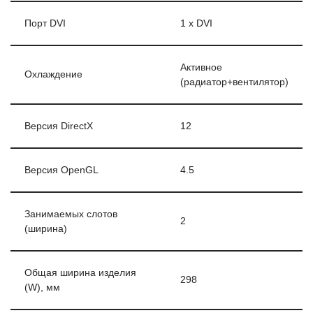
Порт DVI
1 x DVI
Активное
Охлаждение
(радиатор+вентилятор)
Версия DirectX
12
Версия OpenGL
4.5
Занимаемых слотов
2
(ширина)
Общая ширина изделия
298
(W), мм