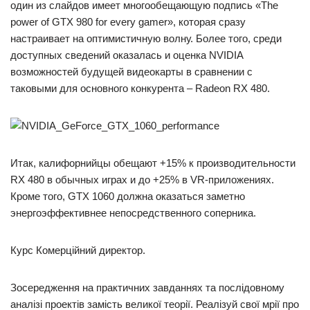
один из слайдов имеет многообещающую подпись «The
power of GTX 980 for every gamer», которая сразу
настраивает на оптимистичную волну. Более того, среди
доступных сведений оказалась и оценка NVIDIA
возможностей будущей видеокарты в сравнении с
таковыми для основного конкурента – Radeon RX 480.
Итак, калифорнийцы обещают +15% к производительности
RX 480 в обычных играх и до +25% в VR-приложениях.
Кроме того, GTX 1060 должна оказаться заметно
энергоэффективнее непосредственного соперника.
Курс Комерційний директор.
Зосередження на практичних завданнях та послідовному
аналізі проектів замість великої теорії. Реалізуй свої мрії про