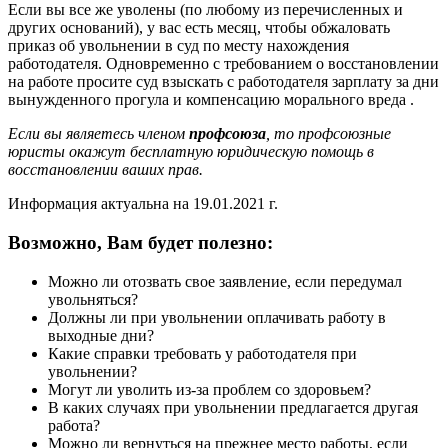
Если вы все же уволены (по любому из перечисленных и
других оснований), у вас есть месяц, чтобы обжаловать
приказ об увольнении в суд по месту нахождения
работодателя. Одновременно с требованием о восстановлении
на работе просите суд взыскать с работодателя зарплату за дни
вынужденного прогула и компенсацию морального вреда .
Если вы являетесь членом
профсоюза
, то профсоюзные
юристы окажут бесплатную юридическую помощь в
восстановлении ваших прав.
Информация актуальна на 19.01.2021 г.
Возможно, Вам будет полезно:
Можно ли отозвать свое заявление, если передумал
увольняться?
Должны ли при увольнении оплачивать работу в
выходные дни?
Какие справки требовать у работодателя при
увольнении?
Могут ли уволить из-за проблем со здоровьем?
В каких случаях при увольнении предлагается другая
работа?
Можно ли вернуться на прежнее место работы, если