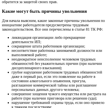
обратится за защитой своих прав.
Какие могут быть причины увольнения
Для начала выясним, какие законные причины увольнения по
инициативе работодателя предусмотрены трудовым
законодательством. Все они перечислены в статье 81 ТК РФ:
ликвидация организации либо прекращение
деятельности ИП;
сокращение штата работников организации;
несоответствие работника занимаемой должности или
выполняемой работе;
неоднократное неисполнение человеком трудовых
обязанностей без уважительных причин (при наличии
дисциплинарного взыскания);
грубое нарушение работником трудовых обязанностей
даже в первый раз, если это появление на работе в
состоянии алкогольного опьянения, прогула,
разглашение коммерческой тайны или разглашение
персональных данных другого человека;
совершение хищения чужого имущества или растрата на
работе (при наличии приговора или решения суда);
нарушение требований охраны труда, если оно привело
к тяжким последствиям;