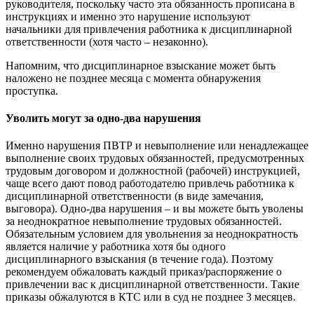
руководителя, поскольку часто эта обязанность прописана в
инструкциях и именно это нарушение используют
начальники для привлечения работника к дисциплинарной
ответственности (хотя часто – незаконно).
Напомним, что дисциплинарное взыскание может быть
наложено не позднее месяца с момента обнаружения
проступка.
Уволить могут за одно-два нарушения
Именно нарушения ПВТР и невыполнение или ненадлежащее
выполнение своих трудовых обязанностей, предусмотренных
трудовым договором и должностной (рабочей) инструкцией,
чаще всего дают повод работодателю привлечь работника к
дисциплинарной ответственности (в виде замечания,
выговора). Одно-два нарушения – и вы можете быть уволены
за неоднократное невыполнение трудовых обязанностей.
Обязательным условием для увольнения за неоднократность
является наличие у работника хотя бы одного
дисциплинарного взыскания (в течение года). Поэтому
рекомендуем обжаловать каждый приказ/распоряжение о
привлечении вас к дисциплинарной ответственности. Такие
приказы обжалуются в КТС или в суд не позднее 3 месяцев.