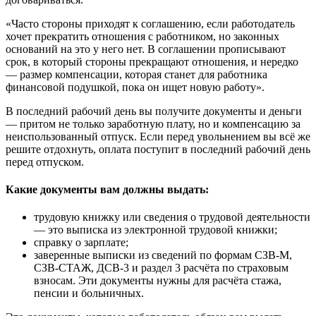
«Часто стороны приходят к соглашению, если работодатель
хочет прекратить отношения с работником, но законных
оснований на это у него нет. В соглашении прописывают
срок, в который стороны прекращают отношения, и нередко
— размер компенсации, которая станет для работника
финансовой подушкой, пока он ищет новую работу».
В последний рабочий день вы получите документы и деньги
— притом не только заработную плату, но и компенсацию за
неиспользованный отпуск. Если перед увольнением вы всё же
решите отдохнуть, оплата поступит в последний рабочий день
перед отпуском.
Какие документы вам должны выдать:
трудовую книжку или сведения о трудовой деятельности
— это выписка из электронной трудовой книжки;
справку о зарплате;
заверенные выписки из сведений по формам СЗВ-М,
СЗВ-СТАЖ, ДСВ-3 и раздел 3 расчёта по страховым
взносам. Эти документы нужны для расчёта стажа,
пенсии и больничных.