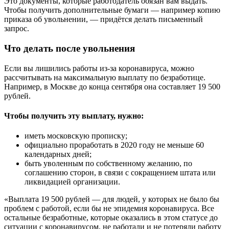
Это документы, которые работодатель обязан вам выдать.
Чтобы получить дополнительные бумаги — например копию
приказа об увольнении, — придётся делать письменный
запрос.
Что делать после увольнения
Если вы лишились работы из-за коронавируса, можно
рассчитывать на максимальную выплату по безработице.
Например, в Москве до конца сентября она составляет 19 500
рублей.
Чтобы получить эту выплату, нужно:
иметь московскую прописку;
официально проработать в 2020 году не меньше 60
календарных дней;
быть уволенным по собственному желанию, по
соглашению сторон, в связи с сокращением штата или
ликвидацией организации.
«Выплата 19 500 рублей — для людей, у которых не было бы
проблем с работой, если бы не эпидемия коронавируса. Все
остальные безработные, которые оказались в этом статусе до
ситуации с коронавирусом, не работали и не потеряли работу