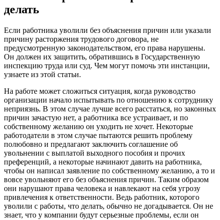
делать
Если работника уволили без объяснения причин или указали
причину расторжения трудового договора, не
предусмотренную законодательством, его права нарушены.
Он должен их защитить, обратившись в Государственную
инспекцию труда или суд. Чем могут помочь эти инстанции,
узнаете из этой статьи.
На работе может сложиться ситуация, когда руководство
организации начало испытывать по отношению к сотруднику
неприязнь. В этом случае лучше всего расстаться, но законных
причин зачастую нет, а работника все устраивает, и по
собственному желанию он уходить не хочет. Некоторые
работодатели в этом случае пытаются решить проблему
полюбовно и предлагают заключить соглашение об
увольнении с выплатой выходного пособия и прочих
преференций, а некоторые начинают давить на работника,
чтобы он написал заявление по собственному желанию, а то и
вовсе увольняют его без объяснения причин. Таким образом
они нарушают права человека и навлекают на себя угрозу
привлечения к ответственности. Ведь работник, которого
уволили с работы, что делать, обычно не догадывается. Он не
знает, что у компании будут серьезные проблемы, если он