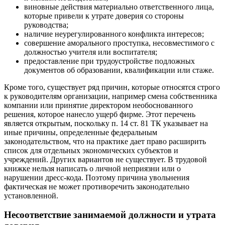
виновные действия материально ответственного лица,
которые привели к утрате доверия со стороны
руководства;
наличие неурегулированного конфликта интересов;
совершение аморального проступка, несовместимого с
должностью учителя или воспитателя;
предоставление при трудоустройстве подложных
документов об образовании, квалификации или стаже.
Кроме того, существует ряд причин, которые относятся строго
к руководителям организации, например смена собственника
компании или принятие директором необоснованного
решения, которое нанесло ущерб фирме. Этот перечень
является открытым, поскольку п. 14 ст. 81 ТК указывает на
иные причины, определенные федеральным
законодательством, что на практике дает право расширить
список для отдельных экономических субъектов и
учреждений. Других вариантов не существует. В трудовой
книжке нельзя написать о личной неприязни или о
нарушении дресс-кода. Поэтому причина увольнения
фактическая не может противоречить законодательно
установленной.
Несоответствие занимаемой должности и утрата