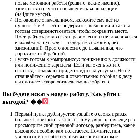
новые методики работы (решите, какие именно),
записаться на курсы повышения квалификации
(найдите курсы).
Поговорите с начальником, изложите ему все из
пунктов 2 и 3 — что вас держит в компании и как вы
готовы совершенствоваться, чтобы сохранить место.
Постарайтесь оставаться в равновесии и не заваливаться
в мольбы или угрозы — говорите спокойно, без
заискиваний. Просто донесите до начальника, что
дорожите этой работой.
Будьте готовы к компромиссу: понижению в должности
или понижению зарплаты. Если вы очень хотите
остаться, возможно, придется идти на уступки. Но не
отчаивайтесь: серьезно и ответственно подойдя к делу,
вы сможете вскоре «отвоевать» все обратно.
Вы будете искать новую работу. Как уйти с
выгодой? ��‍
Первый пункт дублируется: узнайте о своих правах
больше. Почитайте законы на тему увольнения, еще раз
просмотрите свой трудовой договор, разберитесь, какое
выходное пособие вам полагается. Помните, при
увольнении по собственному желанию никакое