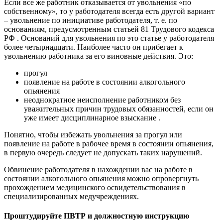
Если все же работник отказывается от увольнения «по
собственному», то у работодателя всегда есть другой вариант
– увольнение по инициативе работодателя, т. е. по
основаниям, предусмотренным статьей 81 Трудового кодекса
РФ . Оснований для увольнения по это статье у работодателя
более четырнадцати. Наиболее часто он прибегает к
увольнению работника за его виновные действия. Это:
прогул
появление на работе в состоянии алкогольного
опьянения
неоднократное неисполнение работником без
уважительных причин трудовых обязанностей, если он
уже имеет дисциплинарное взыскание .
Понятно, чтобы избежать увольнения за прогул или
появление на работе в рабочее время в состоянии опьянения,
в первую очередь следует не допускать таких нарушений.
Обвинение работодателя в нахождении вас на работе в
состоянии алкогольного опьянения можно опровергнуть
прохождением медицинского освидетельствования в
специализированных медучреждениях.
Проштудируйте ПВТР и должностную инструкцию