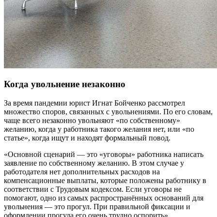
Когда увольнение незаконно
За время пандемии юрист Игнат Бойченко рассмотрел
множество споров, связанных с увольнениями. По его словам,
чаще всего незаконно увольняют «по собственному»
желанию, когда у работника такого желания нет, или «по
статье», когда ищут и находят формальный повод.
«Основной сценарий — это «уговоры» работника написать
заявление по собственному желанию. В этом случае у
работодателя нет дополнительных расходов на
компенсационные выплаты, которые положены работнику в
соответствии с Трудовым кодексом. Если уговоры не
помогают, одно из самых распространённых оснований для
увольнения — это прогул. При правильной фиксации и
оформлении прогула его очень трудно оспорить».