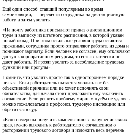
Ещё один способ, ставший популярным во время
самоизоляции, — перевести сотрудника на дистанционную
работу, а затем уволить.
«На почту работника присылают приказ о дистанционном
труде и выписку из штатного расписания, в которой указан
новый оклад. При этом остальные условия труда остаются
прежними, сотрудника просто отправляют работать из дома и
понижают зарплату. Если человек не согласен, ему отключают
доступ к корпоративным ресурсам, то есть фактически не
дают работать. И грозят уволить за несоблюдение трудовых
функций или прогулы».
Помните, что уволить просто так в одностороннем порядке
нельзя . Если работодатель пытается уволить вас без
объективной причины или не хочет исполнять свои
обязательства, для начала стоит предложить ему заключить
соглашение. Если решить проблему мирным путём не удалось,
можно пожаловаться в профсоюз, трудовую инспекцию или
обратиться в суд.
«Если намерены получить компенсацию за нарушение своих
прав, нужно выходить к работодателю с соглашением о
расторжении трудового договора и изложить весь перечень