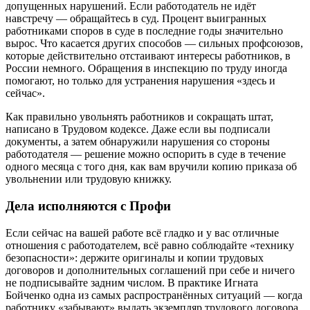
допущенных нарушений. Если работодатель не идёт
навстречу — обращайтесь в суд. Процент выигранных
работниками споров в суде в последние годы значительно
вырос. Что касается других способов — сильных профсоюзов,
которые действительно отстаивают интересы работников, в
России немного. Обращения в инспекцию по труду иногда
помогают, но только для устранения нарушения «здесь и
сейчас».
Как правильно увольнять работников и сокращать штат,
написано в Трудовом кодексе. Даже если вы подписали
документы, а затем обнаружили нарушения со стороны
работодателя — решение можно оспорить в суде в течение
одного месяца с того дня, как вам вручили копию приказа об
увольнении или трудовую книжку.
Дела исполняются с Профи
Если сейчас на вашей работе всё гладко и у вас отличные
отношения с работодателем, всё равно соблюдайте «технику
безопасности»: держите оригиналы и копии трудовых
договоров и дополнительных соглашений при себе и ничего
не подписывайте задним числом. В практике Игната
Бойченко одна из самых распространённых ситуаций — когда
работнику «забывают» выдать экземпляр трудового договора.