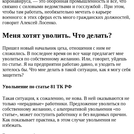
коронавируса, — это оборонная промышленность и всё, что
связано с силовыми ведомствами и госслужбой . При этом,
чтобы там работать, необязательно мечтать о карьере
военного: в этих сферах есть много гражданских должностей,
говорит Алексей Лосенко.
Меня хотят уволить. Что делать?
Пришел новый начальник цеха, отношения с ним не
сложились. В последнее время он все чаще предлагает мне
уволиться по собственному желанию. Или, говорит, уйдешь
по статье. Я на предприятии работаю давно, и уходить не
хотелось бы. Что мне делать в такой ситуации, как я могу себя
защитить?
Увольнение по статье 81 ТК РФ
Такая ситуация, к сожалению, не нова. В ней оказываются не
только «нерадивые» работники. Предложение уволиться по
собственному желанию, с альтернативой увольнения «по
статье», может поступить работнику и без видимых причин.
Как показывает практика, в этом случае увольнения не
избежать.