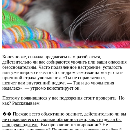
Конечно же, сначала предлагаем вам разобраться,
действительно ли вас собираются уволить или ваши опасения
безосновательны. Часто подавленное настроение, усталость
или уже широко известный синдром самозванца могут стать
причиной страха увольнения. «Ты не справляешься, —
шепчет вам внутренний недруг. — Так и до увольнения
недалеко», — угрюмо констатирует он.
Поэтому появившиеся у вас подозрения стоит проверить. Но
как? Рассказываем.
��️
Прежде всего объективно оцените, действительно ли вы
не справляетесь со своими обязанностями, как это делал бы
ваш руководитель
. Вы провалили планирование? Не
справились с проектом? Постоянно опаздываете на работу?