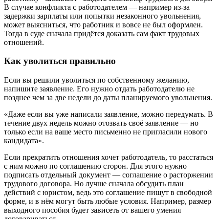
В случае конфликта с работодателем — например из-за
задержки зарплаты или попытки незаконного увольнения,
может выясниться, что работник и вовсе не был оформлен.
Тогда в суде сначала придётся доказать сам факт трудовых
отношений.
Как уволиться правильно
Если вы решили уволиться по собственному желанию,
напишите заявление. Его нужно отдать работодателю не
позднее чем за две недели до даты планируемого увольнения.
«Даже если вы уже написали заявление, можно передумать. В
течение двух недель можно отозвать своё заявление — но
только если на ваше место письменно не пригласили нового
кандидата».
Если прекратить отношения хочет работодатель, то расстаться
с ним можно по соглашению сторон. Для этого нужно
подписать отдельный документ — соглашение о расторжении
трудового договора. Но лучше сначала обсудить план
действий с юристом, ведь это соглашение пишут в свободной
форме, и в нём могут быть любые условия. Например, размер
выходного пособия будет зависеть от вашего умения
договариваться.