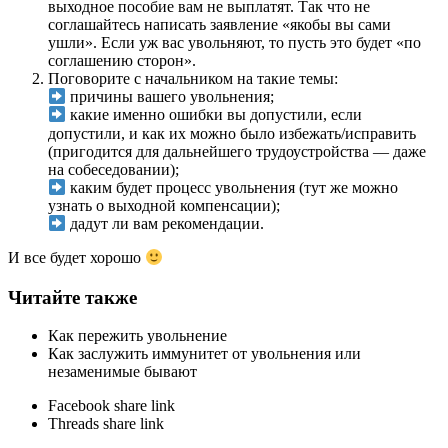
выходное пособие вам не выплатят. Так что не
соглашайтесь написать заявление «якобы вы сами
ушли». Если уж вас увольняют, то пусть это будет «по
соглашению сторон».
Поговорите с начальником на такие темы:
причины вашего увольнения;
какие именно ошибки вы допустили, если
допустили, и как их можно было избежать/исправить
(пригодится для дальнейшего трудоустройства — даже
на собеседовании);
каким будет процесс увольнения (тут же можно
узнать о выходной компенсации);
дадут ли вам рекомендации.
И все будет хорошо
Читайте также
Как пережить увольнение
Как заслужить иммунитет от увольнения или
незаменимые бывают
Facebook share link
Threads share link