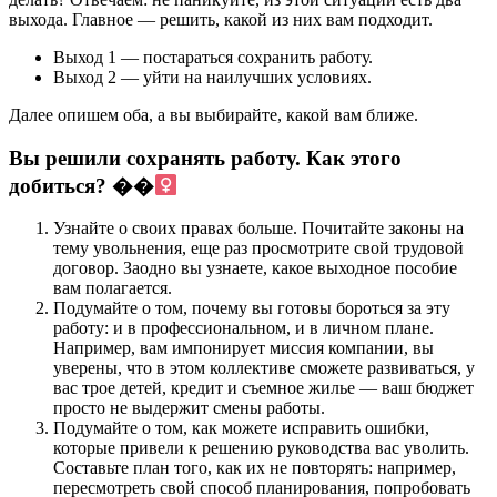
выхода. Главное — решить, какой из них вам подходит.
Выход 1 — постараться сохранить работу.
Выход 2 — уйти на наилучших условиях.
Далее опишем оба, а вы выбирайте, какой вам ближе.
Вы решили сохранять работу. Как этого
добиться? ��‍
Узнайте о своих правах больше. Почитайте законы на
тему увольнения, еще раз просмотрите свой трудовой
договор. Заодно вы узнаете, какое выходное пособие
вам полагается.
Подумайте о том, почему вы готовы бороться за эту
работу: и в профессиональном, и в личном плане.
Например, вам импонирует миссия компании, вы
уверены, что в этом коллективе сможете развиваться, у
вас трое детей, кредит и съемное жилье — ваш бюджет
просто не выдержит смены работы.
Подумайте о том, как можете исправить ошибки,
которые привели к решению руководства вас уволить.
Составьте план того, как их не повторять: например,
пересмотреть свой способ планирования, попробовать