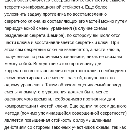
теоретико-информационной стойкости. Еще более
усложнить задачу противника по восстановлению
секретного ключа из составляющих его частей можно путем
периодической смены уравнения (в случае схемы
разделения секрета Шамира), по которому вычисляются
части ключа и восстанавливается секретный ключ. При
этом сам секретный ключ не изменяется, а части ключа,
полученные по различным уравнениям, никак не связаны
между собой. Вследствие этого противнику для
корректного восстановления секретного ключа необходимо
скомпрометировать не менее t частей, полученных по
одному уравнению. Таким образом, оцениваемый период
смены упомянутого уравнения должен быть менее
оцениваемого времени, необходимого противнику для
компрометации t частей ключа. Еще одним плюсом данного
метода (помимо упоминавшейся совершенной секретности)
является повышенная стойкость к злоумышленным
действиям со стороны законных участников схемы, так как