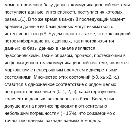
момент времени в базу данных коммуникационной системы
поступают данные, интенсивность поступления которых
равна 1(1). В то же время в каждый последующий момент
времени данные из базы данных могут изыматься с
интенсивностью р($. Будем полагать также, что как входной
поток информационных данных, так и поток изъятия
данных из базы данных в канале являются
пуассоновскими. Таким образом, процесс, протекающий в
информационно-телекоммуникационной системе, является
марковским с непрерывным временем и дискретными
состояниями. Множество этих состояний (х0, хь х2, х„)
ставится в однозначное соответствие с рядом целых
неотрицательных чисел (0, 1, 2, п), характеризующих
количество данных, накопленных в базе. Введенные
допущения на практике приводят к относительно
небольшим погрешностям (~ 15%), что соизмеримо с
точностью данных, закладываемых в модель.