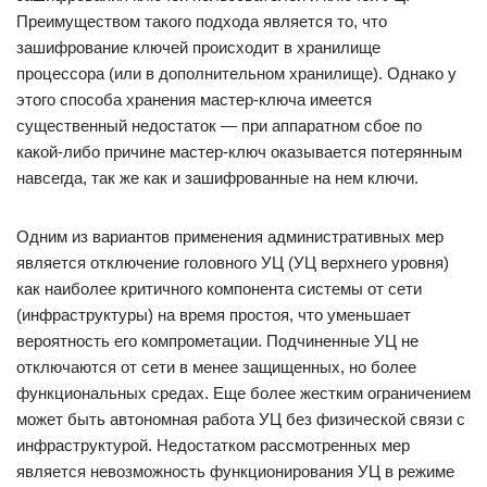
Преимуществом такого подхода является то, что
зашифрование ключей происходит в хранилище
процессора (или в дополнительном хранилище). Однако у
этого способа хранения мастер-ключа имеется
существенный недостаток — при аппаратном сбое по
какой-либо причине мастер-ключ оказывается потерянным
навсегда, так же как и зашифрованные на нем ключи.
Одним из вариантов применения административных мер
является отключение головного УЦ (УЦ верхнего уровня)
как наиболее критичного компонента системы от сети
(инфраструктуры) на время простоя, что уменьшает
вероятность его компрометации. Подчиненные УЦ не
отключаются от сети в менее защищенных, но более
функциональных средах. Еще более жестким ограничением
может быть автономная работа УЦ без физической связи с
инфраструктурой. Недостатком рассмотренных мер
является невозможность функционирования УЦ в режиме