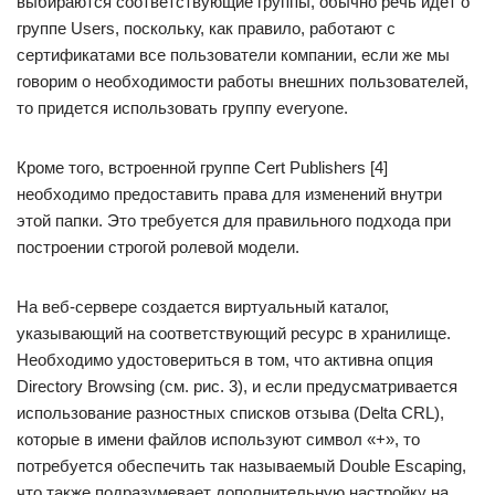
выбираются соответствующие группы, обычно речь идет о
группе Users, поскольку, как правило, работают с
сертификатами все пользователи компании, если же мы
говорим о необходимости работы внешних пользователей,
то придется использовать группу everyone.
Кроме того, встроенной группе Cert Publishers [4]
необходимо предоставить права для изменений внутри
этой папки. Это требуется для правильного подхода при
построении строгой ролевой модели.
На веб-сервере создается виртуальный каталог,
указывающий на соответствующий ресурс в хранилище.
Необходимо удостовериться в том, что активна опция
Directory Browsing (см. рис. 3), и если предусматривается
использование разностных списков отзыва (Delta CRL),
которые в имени файлов используют символ «+», то
потребуется обеспечить так называемый Double Escaping,
что также подразумевает дополнительную настройку на