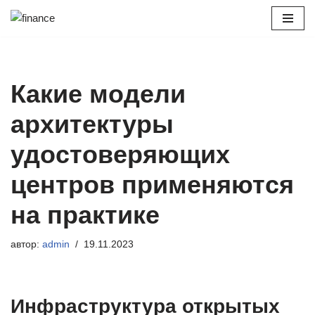
Перейти
к
содержимому
Какие модели
архитектуры
удостоверяющих
центров применяются
на практике
автор:
admin
19.11.2023
Инфраструктура открытых