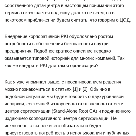
собственного дата-центра в настоящем понимании этого
термина оказывается под силу далеко не всем, но в
некотором приближении будем считать, что говорим о ЦОД.
Внедрение корпоративной PKI обусловлено ростом
потребности в обеспечении безопасности внутри
предприятия. Подобное краткое описание нередко
оказывается типовой историей для многих компаний. Так
как же внедрить PKI для такой организации?
Как я уже упоминал выше, с проектированием решения
можно познакомиться в статьях [1] и [2]. Обычно в
подобной ситуации мы будем говорить о двухуровневой
иерархии, состоящей из корневого отключенного от сети
центра сертификации (Stand-Alone Root CA) и подчиненного
издающего корпоративного центра сертификации. Не
исключено, а скорее всего обязательно будет
присутствовать потребность в использовании и публичных