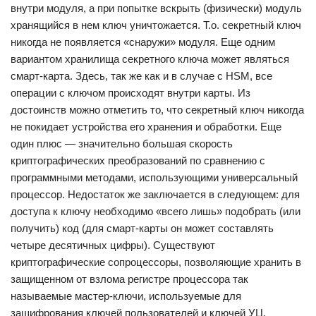
внутри модуля, а при попытке вскрыть (физически) модуль
хранящийся в нем ключ уничтожается. Т.о. секретный ключ
никогда не появляется «снаружи» модуля. Еще одним
вариантом хранилища секретного ключа может являться
смарт-карта. Здесь, так же как и в случае с HSM, все
операции с ключом происходят внутри карты. Из
достоинств можно отметить то, что секретный ключ никогда
не покидает устройства его хранения и обработки. Еще
один плюс — значительно большая скорость
криптографических преобразований по сравнению с
программными методами, использующими универсальный
процессор. Недостаток же заключается в следующем: для
доступа к ключу необходимо «всего лишь» подобрать (или
получить) код (для смарт-карты он может составлять
четыре десятичных цифры). Существуют
криптографические сопроцессоры, позволяющие хранить в
защищенном от взлома регистре процессора так
называемые мастер-ключи, используемые для
зашифрования ключей пользователей и ключей УЦ.