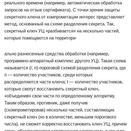
реального времени (например, автоматическая обработка
запросов на отзыв сертификата). С точки зрения защиты
секретного ключа от компрометации интерес представляет
метод, основанный на схеме разделения секрета. Так,
секретный ключ УЦ «разбивается» на несколько частей,
которые помещаются на территори-
ально разнесенные средства обработки (например,
программно-аппаратный комплекс другого УЦ). Такая схема
называется (/, п)-пороговой схемой разделения секрета, где
п — количество участников, среди которых
распределяются части ключа; t — количество участников,
которые смогут восстановить секретный ключ,
«объединив» свои части по определенному алгоритму.
Таким образом, противник, даже получив
(скомпрометировав) несколько частей, составляющих
секретный ключ (но в количестве, меньшем порогового
числа), не сможет корректно восстановить ключ УЦ, причем
здесь обеспечивается совершенная секретность в смысле