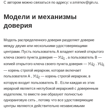
С автором можно связаться по адресу: v.smirnov@gin.ru.
Модели и механизмы
доверия
Модель распределенного доверия разделяет доверие
между двумя или несколькими удостоверяющими
центрами. Пусть пользователь А владеет копией открытого
ключа своего пункта доверия — УЦ
, а пользователь В —
1
копией открытого ключа своего пункта доверия — УЦ
. УЦ
2
1
— корень строгой иерархии, которая включает
пользователя А , УЦ
— корень строгой иерархии, в
2
которую входит пользователь В . Если каждая из этих
иерархий является неглубокой иерархией с доверенным
издателем, то вместе они образуют полностью
одноранговую сеть , потому что все удостоверяющие
центры являются действительно независимыми