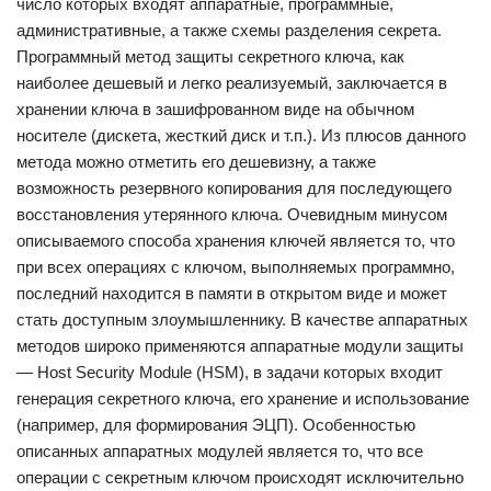
число которых входят аппаратные, программные,
административные, а также схемы разделения секрета.
Программный метод защиты секретного ключа, как
наиболее дешевый и легко реализуемый, заключается в
хранении ключа в зашифрованном виде на обычном
носителе (дискета, жесткий диск и т.п.). Из плюсов данного
метода можно отметить его дешевизну, а также
возможность резервного копирования для последующего
восстановления утерянного ключа. Очевидным минусом
описываемого способа хранения ключей является то, что
при всех операциях с ключом, выполняемых программно,
последний находится в памяти в открытом виде и может
стать доступным злоумышленнику. В качестве аппаратных
методов широко применяются аппаратные модули защиты
— Host Security Module (HSM), в задачи которых входит
генерация секретного ключа, его хранение и использование
(например, для формирования ЭЦП). Особенностью
описанных аппаратных модулей является то, что все
операции с секретным ключом происходят исключительно