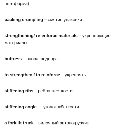
платформа)
packing crumpling
– смятие упаковки
strengthening/
re-enforce
materials
– укрепляющие
материалы
buttress
– опора, подпора
to strengthen / to reinforce
– укреплять
stiffening ribs
– ребра жесткости
stiffening angle
— уголок жёсткости
a forklift truck
– вилочный автопогрузчик