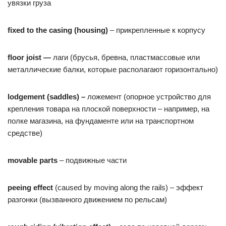
увязки груза
fixed to the casing (housing)
– прикрепленные к корпусу
floor
joist
—
лаги (брусья, бревна, пластмассовые или
металлические балки, которые располагают горизонтально)
lodgement
(
saddles
) –
ложемент (опорное устройство для
крепления товара на плоской поверхности – например, на
полке магазина, на фундаменте или на транспортном
средстве)
movable
parts
– подвижные части
peeing
effect
(caused by moving along the rails) – эффект
разгонки (вызванного движением по рельсам)