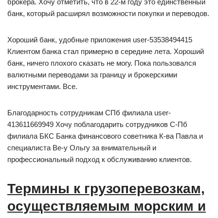
брокера. Хочу отметить, что в 22-м году это единственный
банк, который расширял возможности покупки и переводов.
Хороший банк, удобные приложения user-53538494415
Клиентом банка стал примерно в середине лета. Хороший
банк, ничего плохого сказать не могу. Пока пользовался
валютными переводами за границу и брокерскими
инструментами. Все.
Благодарность сотрудникам СПб филиала user-
413611669949 Хочу поблагодарить сотрудников С-Пб
филиала БКС Банка финансового советника К-ва Павла и
специалиста Ве-у Ольгу за внимательный и
профессиональный подход к обслуживанию клиентов.
Термины к грузоперевозкам,
осуществляемым морским и