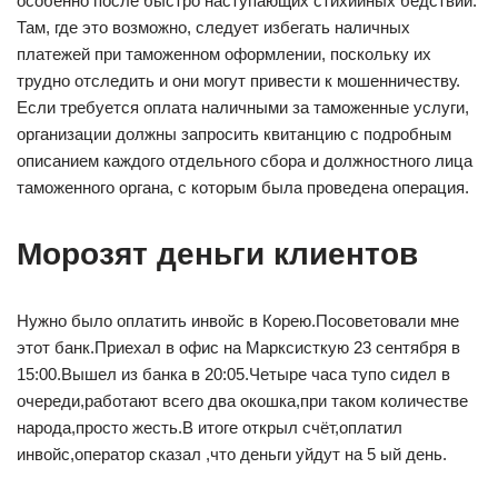
особенно после быстро наступающих стихийных бедствий.
Там, где это возможно, следует избегать наличных
платежей при таможенном оформлении, поскольку их
трудно отследить и они могут привести к мошенничеству.
Если требуется оплата наличными за таможенные услуги,
организации должны запросить квитанцию с подробным
описанием каждого отдельного сбора и должностного лица
таможенного органа, с которым была проведена операция.
Морозят деньги клиентов
Нужно было оплатить инвойс в Корею.Посоветовали мне
этот банк.Приехал в офис на Марксисткую 23 сентября в
15:00.Вышел из банка в 20:05.Четыре часа тупо сидел в
очереди,работают всего два окошка,при таком количестве
народа,просто жесть.В итоге открыл счёт,оплатил
инвойс,оператор сказал ,что деньги уйдут на 5 ый день.