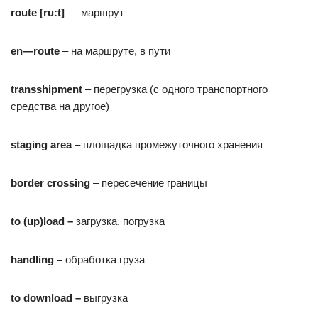
route
[
ru
:
t
]
— маршрут
en
—
route
– на маршруте, в пути
transshipment
– перегрузка (с одного транспортного
средства на другое)
staging
area
– площадка промежуточного хранения
border
crossing
– пересечение границы
to
(
up
)
load
–
загрузка, погрузка
handling
–
обработка груза
to download –
выгрузка