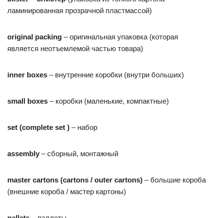
ламинированная прозрачной пластмассой)
original
packing
– оригинальная упаковка (которая
является неотъемлемой частью товара)
inner
boxes
– внутренние коробки (внутри больших)
small
boxes
– коробки (маленькие, компактные)
set (complete set )
– набор
assembly
– сборный, монтажный
master cartons (cartons / outer cartons)
– большие короба
(внешние короба / мастер картоны)
pallets
– паллеты