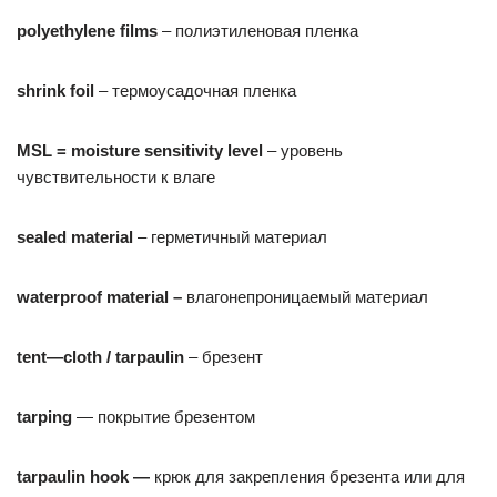
polyethylene
films
– полиэтиленовая пленка
shrink
foil
– термоусадочная пленка
MSL
=
moisture
sensitivity
level
– уровень
чувствительности к влаге
sealed
material
– герметичный материал
waterproof
material
–
влагонепроницаемый материал
tent
—
cloth
/
tarpaulin
– брезент
tarping
— покрытие брезентом
tarpaulin
hook
—
крюк для закрепления брезента или для