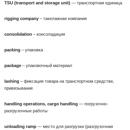
TSU
(transport and storage unit)
— транспортная единица
rigging company
– такелажная компания
с
onsolidation
– консоладиция
packing
– упаковка
package
– упаковочный материал
lashing
– фиксация товара на транспортном средстве,
привязывание
handling operations, cargo handling
— погрузочно-
разгрузочные работы
unloading
ramp
— место для разгрузки (разгрузочная