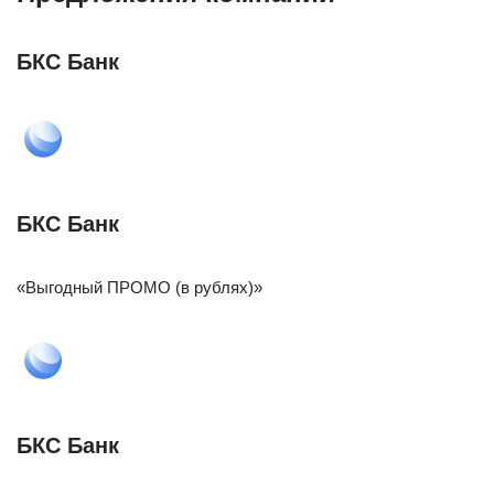
БКС Банк
БКС Банк
«Выгодный ПРОМО (в рублях)»
БКС Банк