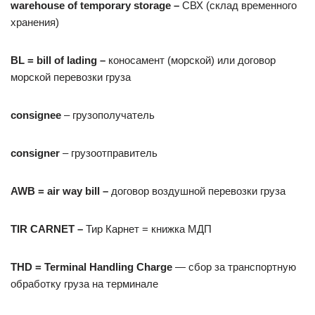
warehouse of temporary storage –
СВХ (склад временного
хранения)
BL
=
bill
of
lading
–
коносамент (морской) или договор
морской перевозки груза
consignee
– грузополучатель
consigner
– грузоотправитель
AWB
=
air
way
bill
–
договор воздушной перевозки груза
TIR
CARNET
–
Тир Карнет = книжка МДП
THD
=
Terminal
Handling
Charge
— сбор за транспортную
обработку груза на терминале