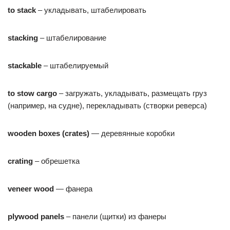
to
stack
– укладывать, штабелировать
stacking
– штабелирование
stackable
– штабелируемый
to
stow
cargo
– загружать, укладывать, размещать груз
(например, на судне), перекладывать (створки реверса)
wooden
boxes
(
crates
)
— деревянные коробки
crating
– обрешетка
veneer
wood
— фанера
plywood
panels
– панели (щитки) из фанеры