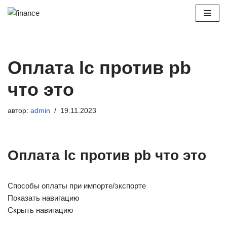
Перейти
к
содержимому
Оплата lc против pb
что это
автор:
admin
19.11.2023
Оплата lc против pb что это
Способы оплаты при импорте/экспорте
Показать навигацию
Скрыть навигацию