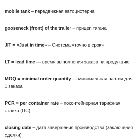
mobile tank
– передвижная автоцистерна
gooseneck (front) of the trailer
– прицеп тягача
JIT
= «
Just
in
time
» –
Система «точно в срок»
LT
=
lead
time
—
время выполнения заказа на продукцию
MOQ
=
minimal
order
quantity
—
минимальная партия для
1 заказа
PCR
=
per
container
rate
– поконтейнерная тарифная
ставка (ПС)
closing
date
– дата завершения производства (заключения
сделки)