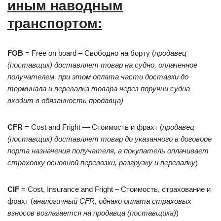
иным наводным
транспортом:
FOB
= Free on board – Свободно на борту (
продавец
(поставщик) доставляет товар на судно, оплаченное
получателем, при этом оплата части доставки до
терминала и перевалка товара через поручни судна
входит в обязанность продавца)
CFR
= Cost and Fright — Стоимость и фрахт (
продавец
(поставщик) доставляет товар до указанного в договоре
порта назначения получателя, а покупатель оплачивает
страховку основной перевозки, разгрузку и перевалку
)
CIF
= Cost, Insurance and Fright – Стоимость, страхование и
фрахт (
аналогичный CFR, однако оплата страховых
взносов возлагается на продавца (поставщика)
)