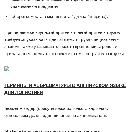
упакованные предметы;
габариты места в мм (высота / длина / ширина).
При перевозке крупногабаритных и негабаритных грузов
требуется указывать центр тяжести груза специальным
знаком, также указываются места креплений стропов и
прилагаются схемы строповки и схемы погрузки/разгрузки.
ТЕРМИНЫ И АББРЕВИАТУРЫ В АНГЛИЙСКОМ ЯЗЫКЕ
ДЛЯ ЛОГИСТИКИ
header
–
хэдер (ориг.упаковка из тонкого картона с
отверстием доля подвешивания на эконом.панель)
blister
– блистер
(упаковка из тонкого картона