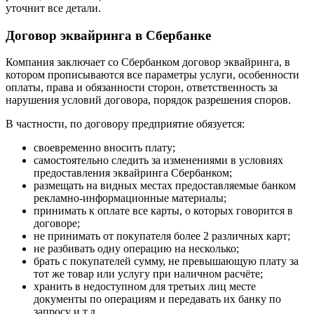
уточнит все детали.
Договор эквайринга в Сбербанке
Компания заключает со Сбербанком договор эквайринга, в
котором прописываются все параметры услуги, особенности
оплаты, права и обязанности сторон, ответственность за
нарушения условий договора, порядок разрешения споров.
В частности, по договору предприятие обязуется:
своевременно вносить плату;
самостоятельно следить за изменениями в условиях
предоставления эквайринга Сбербанком;
размещать на видных местах предоставляемые банком
рекламно-информационные материалы;
принимать к оплате все карты, о которых говорится в
договоре;
не принимать от покупателя более 2 различных карт;
не разбивать одну операцию на несколько;
брать с покупателей сумму, не превышающую плату за
тот же товар или услугу при наличном расчёте;
хранить в недоступном для третьих лиц месте
документы по операциям и передавать их банку по
запросу и т.д.