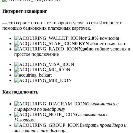
Интернет-эквайринг
— это сервис по оплате товаров и услуг в сети Интернет с
помощью банковских платежных карточек.
от 2,0%
комиссия
0 BYN
абонентская плата
Удобно
гибкие условия и
простое подключение
Как подключить
Ознакомиться с
тарифами по эквайрингу
Ознакомиться с
Условиями
Выбрать провайдера и
заключить с ним договор.