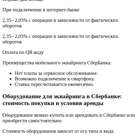
При подключении в интернет-банке
2,35– 2,05% с операции в зависимости от фактических
оборотов
2,35– 2,05% с операции в зависимости от фактических
оборотов
Оплата по QR-коду
Преимущества мобильного эквайринга СберБанка:
Нет платы за сервисное обслуживание.
Возможно подключение к смартфону.
Ставка пересчитывается ежемесячно.
Оборудование для эквайринга в Сбербанке:
стоимость покупки и условия аренды
Оборудование можно купить или арендовать в Сбербанке или
приобрести самостоятельно.
Стоимость оборудования зависит от его типа и вида.