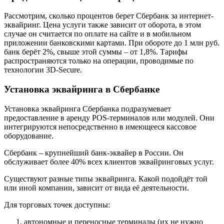
Рассмотрим, сколько процентов берет Сбербанк за интернет-
эквайринг. Цена услуги также зависит от оборота, в этом
случае он считается по оплате на сайте и в мобильном
приложении банковскими картами. При обороте до 1 млн руб.
банк берёт 2%, свыше этой суммы – от 1,8%. Тарифы
распространяются только на операции, проводимые по
технологии 3D-Secure.
Установка эквайринга в Сбербанке
Установка эквайринга Сбербанка подразумевает
предоставление в аренду POS-терминалов или модулей. Они
интегрируются непосредственно в имеющееся кассовое
оборудование.
Сбербанк – крупнейший банк-эквайер в России. Он
обслуживает более 40% всех клиентов эквайринговых услуг.
Существуют разные типы эквайринга. Какой подойдёт той
или иной компании, зависит от вида её деятельности.
Для торговых точек доступны:
автономные и переносные терминалы (их не нужно