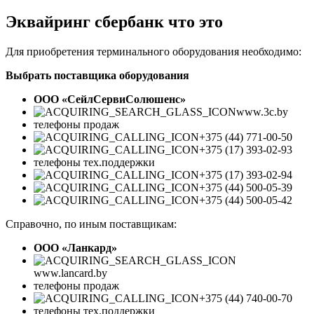
Эквайринг сбербанк что это
Для приобретения терминального оборудования необходимо:
Выбрать поставщика оборудования
ООО «СейлСервиСолюшенс»
www.3c.by
телефоны продаж
+375 (44) 771-00-50
+375 (17) 393-02-93
телефоны тех.поддержки
+375 (17) 393-02-94
+375 (44) 500-05-39
+375 (44) 500-05-42
Справочно, по иным поставщикам:
ООО «Ланкард»
www.lancard.by
телефоны продаж
+375 (44) 740-00-70
телефоны тех.поддержки