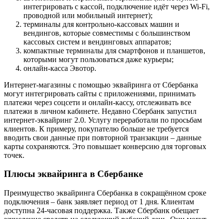
интегрировать с кассой, подключение идёт через Wi-Fi,
проводной или мобильный интернет);
терминалы для контрольно-кассовых машин и
вендингов, которые совместимы с большинством
кассовых систем и вендинговых аппаратов;
компактные терминалы для смартфонов и планшетов,
которыми могут пользоваться даже курьеры;
онлайн-касса Эвотор.
Интернет-магазины с помощью эквайринга от Сбербанка
могут интегрировать сайты с приложениями, принимать
платежи через соцсети и онлайн-кассу, отслеживать все
платежи в личном кабинете. Недавно Сбербанк запустил
интернет-эквайринг 2.0. Услугу переработали по просьбам
клиентов. К примеру, покупателю больше не требуется
вводить свои данные при повторной транзакции – данные
карты сохраняются. Это повышает конверсию для торговых
точек.
Плюсы эквайринга в Сбербанке
Преимущество эквайринга Сбербанка в сокращённом сроке
подключения – банк заявляет период от 1 дня. Клиентам
доступна 24-часовая поддержка. Также Сбербанк обещает