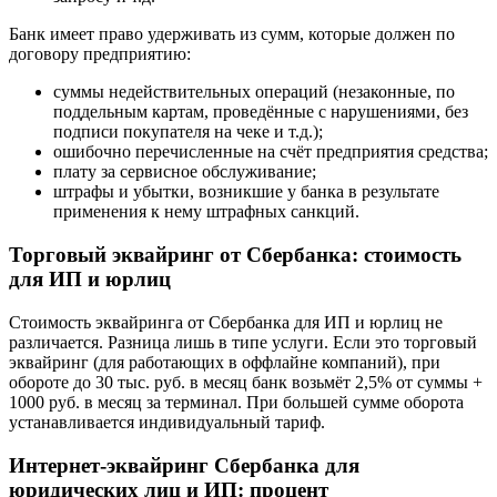
Банк имеет право удерживать из сумм, которые должен по
договору предприятию:
суммы недействительных операций (незаконные, по
поддельным картам, проведённые с нарушениями, без
подписи покупателя на чеке и т.д.);
ошибочно перечисленные на счёт предприятия средства;
плату за сервисное обслуживание;
штрафы и убытки, возникшие у банка в результате
применения к нему штрафных санкций.
Торговый эквайринг от Сбербанка: стоимость
для ИП и юрлиц
Стоимость эквайринга от Сбербанка для ИП и юрлиц не
различается. Разница лишь в типе услуги. Если это торговый
эквайринг (для работающих в оффлайне компаний), при
обороте до 30 тыс. руб. в месяц банк возьмёт 2,5% от суммы +
1000 руб. в месяц за терминал. При большей сумме оборота
устанавливается индивидуальный тариф.
Интернет-эквайринг Сбербанка для
юридических лиц и ИП: процент