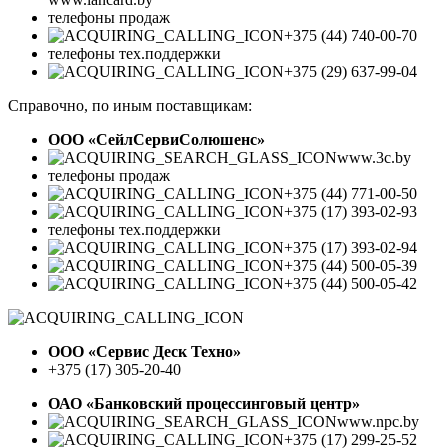
телефоны продаж
+375 (44) 740-00-70
телефоны тех.поддержки
+375 (29) 637-99-04
Справочно, по иным поставщикам:
ООО «СейлСервиСолюшенс»
www.3c.by
телефоны продаж
+375 (44) 771-00-50
+375 (17) 393-02-93
телефоны тех.поддержки
+375 (17) 393-02-94
+375 (44) 500-05-39
+375 (44) 500-05-42
ООО «Сервис Деск Техно»
+375 (17) 305-20-40
ОАО «Банковский процессинговый центр»
www.npc.by
+375 (17) 299-25-52