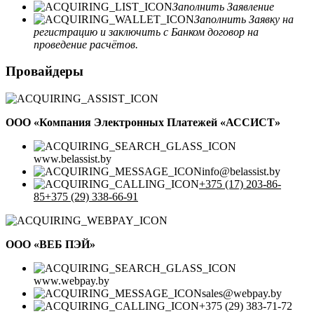
Заполнить Заявление
Заполнить Заявку на
регистрацию и заключить с Банком договор на
проведение расчётов.
Провайдеры
ООО «Компания Электронных Платежей «АССИСТ»
www.belassist.by
info@belassist.by
+375 (17) 203-86-
85+375 (29) 338-66-91
ООО «ВЕБ ПЭЙ»
www.webpay.by
sales@webpay.by
+375 (29) 383-71-72