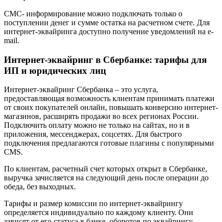
СМС- информирование можно подключать только о
поступлении денег и сумме остатка на расчетном счете. Для
интернет-эквайринга доступно получение уведомлений на e-
mail.
Интернет-эквайринг в Сбербанке: тарифы для
ИП и юридических лиц
Интернет-эквайринг Сбербанка – это услуга,
предоставляющая возможность клиентам принимать платежи
от своих покупателей онлайн, повышать конверсию интернет-
магазинов, расширять продажи во всех регионах России.
Подключить оплату можно не только на сайтах, но и в
приложения, мессенджерах, соцсетях. Для быстрого
подключения предлагаются готовые плагины с популярными
CMS.
По клиентам, расчетный счет которых открыт в Сбербанке,
выручка зачисляется на следующий день после операции до
обеда, без выходных.
Тарифы и размер комиссии по интернет-эквайрингу
определяется индивидуально по каждому клиенту. Они
зависят от его статуса в банке, оборотов по эквайрингу.