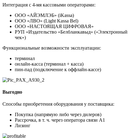
Интеграция с 4-мя кассовыми операторами:
ООО «АЙЭМЛЭБ» (iKassa)
ООО «ЛВО» (Light Kassa Bel)
ООО «НАСТОЯЩАЯ ЦИФРОВАЯ»
РУП «Издательство «Белбланкавыд» («Электронный
чек»)
Функциональные возможности эксплуатации:
терминал
онлайн-касса (терминал + касса)
пин-пад (подключение к оффлайн-кассе)
Выгодно
Способы приобретения оборудования у поставщика:
Покупка (напрямую либо через дилеров)
Рассрочка, в т. ч. через оператора связи А1
Лизинг