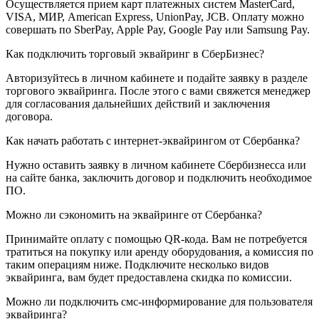
Осуществляется прием карт платежных систем MasterCard,
VISA, МИР, American Express, UnionPay, JCB. Оплату можно
совершать по SberPay, Apple Pay, Google Pay или Samsung Pay.
Как подключить торговый эквайринг в СберБизнес?
Авторизуйтесь в личном кабинете и подайте заявку в разделе
торгового эквайринга. После этого с вами свяжется менеджер
для согласования дальнейших действий и заключения
договора.
Как начать работать с интернет-эквайрингом от Сбербанка?
Нужно оставить заявку в личном кабинете Сбербизнесса или
на сайте банка, заключить договор и подключить необходимое
ПО.
Можно ли сэкономить на эквайринге от Сбербанка?
Принимайте оплату с помощью QR-кода. Вам не потребуется
тратиться на покупку или аренду оборудования, а комиссия по
таким операциям ниже. Подключите несколько видов
эквайринга, вам будет предоставлена скидка по комиссии.
Можно ли подключить смс-информирование для пользователя
эквайринга?