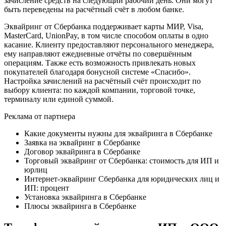
зачисление средств на следующий рабочий день. Они могут
быть переведены на расчётный счёт в любом банке.
Эквайринг от Сбербанка поддерживает карты МИР, Visa,
MasterCard, UnionPay, в том числе способом оплаты в одно
касание. Клиенту предоставляют персонального менеджера,
ему направляют ежедневные отчёты по совершённым
операциям. Также есть возможность привлекать новых
покупателей благодаря бонусной системе «Спасибо».
Настройка зачислений на расчётный счёт происходит по
выбору клиента: по каждой компании, торговой точке,
терминалу или единой суммой.
Реклама от партнера
Какие документы нужны для эквайринга в Сбербанке
Заявка на эквайринг в Сбербанке
Договор эквайринга в Сбербанке
Торговый эквайринг от Сбербанка: стоимость для ИП и
юрлиц
Интернет-эквайринг Сбербанка для юридических лиц и
ИП: процент
Установка эквайринга в Сбербанке
Плюсы эквайринга в Сбербанке