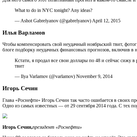
What to do in NYC tonight? Any ideas?
— Ashot Gabrelyanov (@gabrelyanov) April 12, 2015
Илья Варламов
Чтобы компенсировать свой неудачный ноябрьский твит, фотогр
блоге подборку неудачных финансовых прогнозов, включив в н
Кстати, я продал все свои доллары по 48 и сейчас сижу в
твит
— Ilya Varlamov (@varlamov) November 9, 2014
Игорь Сечин
Глава «Роснефти» Игорь Сечин так часто ошибается в своих п
Одно из самых известных — от 29 сентября 2014 года. С тех пор
Игорь Сечин,
президент «Роснефти»