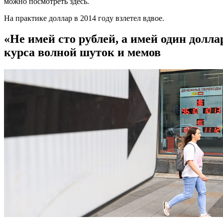
можно посмотреть здесь.
На практике доллар в 2014 году взлетел вдвое.
«Не имей сто рублей, а имей один долла
курса волной шуток и мемов