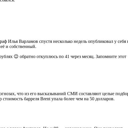
аф Илья Варламов спустя несколько недель опубликовал у себя 
её и собственный.
 рублях 😉 обратно откуплюсь по 41 через месяц. Запомните этот
рогнозах, что из его высказываний СМИ составляют целые подбо
 стоимость барреля Brent упала более чем на 50 долларов.