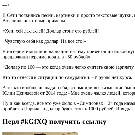
—>
В Сети появились песни, картинки и просто текстовые шутки, 
Вот лишь некоторые примеры.
«Хоп, хей ла-ла-лей! Доллар стоит сто рублей!
«Чувствую себя как доллар. На все сто!»
В интернете миллион вариаций на тему презентации новой купю
предложили переименовать в «50 рублей».
«Доллар по 100 — это когда очень легко считать свою зарплату 
Кто-то отнесся к ситуации по-самурайски: «У рубля нет курса. 
А те, кто вообще не щадят себя, вспомнили высказывание бы
Юлии Цепляевой от 2014 года: «Мне очень жалко людей, котор
Ну и как всегда, все это уже было в «Симпсонах». 24 года наз
пройдет в Париже, а доллар будет стоить 1000 рублей. И ведь
Перл
#kGfXQ
получить ссылку