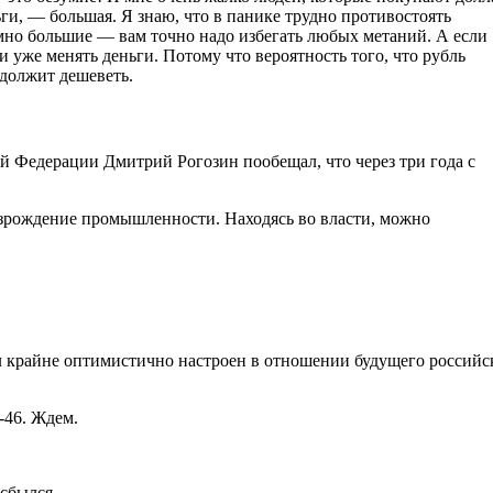
ьги, — большая. Я знаю, что в панике трудно противостоять
умно большие — вам точно надо избегать любых метаний. А если
 уже менять деньги. Потому что вероятность того, что рубль
одолжит дешеветь.
ой Федерации Дмитрий Рогозин пообещал, что через три года с
возрождение промышленности. Находясь во власти, можно
л крайне оптимистично настроен в отношении будущего российс
-46. Ждем.
 сбылся.