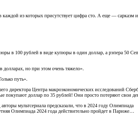
в каждой из которых присутствует цифра сто. А еще — сарказм и
ры в 100 рублей в виде купюры в один доллар, а рэпера 50 Сen
в долларах, но при этом очень тяжело».
Только путь».
вшего директора Центра макроэкономических исследований Сбер
ые покупают доллар по 35 рублей! Они просто потеряют свои де
ад авторы мультсериала предсказали, что в 2024 году Олимпиада
 летняя Олимпиада 2024 года действительно пройдет в Париже…