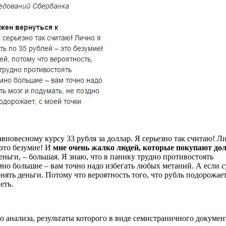
авновесному курсу 33 рубля за доллар. Я серьезно так считаю! Л
 это безумие! И
мне очень жалко людей, которые покупают до
еньги, – большая. Я знаю, что в панику трудно противостоять
умно большие – вам точно надо избегать любых метаний. А если 
нять деньги. Потому что вероятность того, что рубль подорожает
еть.
го анализа, результаты которого в виде семистраничного докумен