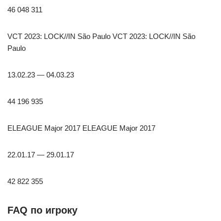
46 048 311
VCT 2023: LOCK//IN São Paulo VCT 2023: LOCK//IN São
Paulo
13.02.23 — 04.03.23
44 196 935
ELEAGUE Major 2017 ELEAGUE Major 2017
22.01.17 — 29.01.17
42 822 355
FAQ по игроку