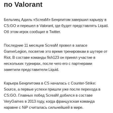
по Valorant
Бельгиец Адиль «ScreaM» Бенрлитом завершил карьеру в
CS:GO и перешел в Valorant, где будет представлять Liquid.
Об этом игрок сообщил в Twitter.
Последние 11 месяцев ScreaM провел в запасе
GamerLegion, посвятив это время тренировкам в шутере от
Riot. В составе команды fish123 он принял участие в
нескольких турнирах, после чего его с партнерами
заметили представители Liquid.
Карьера Бенрлитома в CS началась с Counter-Strike:
Source, а первые успехи пришли уже после перехода в
CS:GO. Главных побед ScreaM добился в составе
VeryGames в 2013 году, когда французская команда
наравне с NiP считалась сильнейшей в мире.