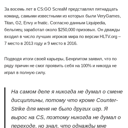
За восемь лет в CS:GO ScreaM представлял пятнадцать
команд, самыми известными из которых были VeryGames,
Titan, G2, Envy и fnatic. Согласно данным Liquipedia,
бельгиец заработал около $250,000 призовых. Он дважды
входил в число лучших игроков мира по версии HLTV.org –
7 место в 2013 году и 9 место в 2016.
Подводя итоги своей карьеры, Бенрлитом заявил, что по
ряду причин не смог проявить себя на 100% и никогда не
играл в полную силу.
На самом деле я никогда не думал о смене
дисциплины, потому что кроме Counter-
Strike для меня не было других игр. Я
вырос на CS, поэтому никогда не думал о
переходе, но знал, что однажды мне