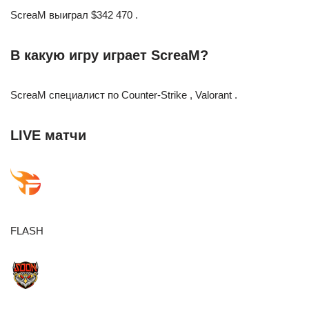
ScreaM выиграл $342 470 .
В какую игру играет ScreaM?
ScreaM специалист по Counter-Strike , Valorant .
LIVE матчи
FLASH