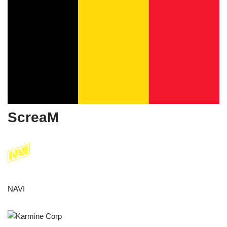
ScreaM
NAVI