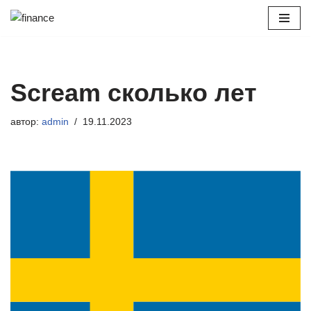
Перейти
к
содержимому
Scream сколько лет
автор:
admin
19.11.2023