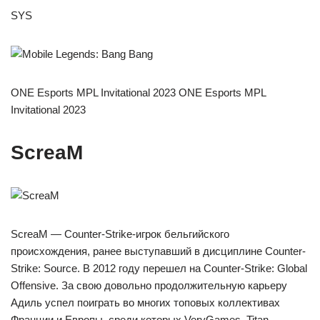
SYS
ONE Esports MPL Invitational 2023 ONE Esports MPL
Invitational 2023
ScreaM
ScreaM — Counter-Strike-игрок бельгийского
происхождения, ранее выступавший в дисциплине Counter-
Strike: Source. В 2012 году перешел на Counter-Strike: Global
Offensive. За свою довольно продолжительную карьеру
Адиль успел поиграть во многих топовых коллективах
Франции и Европы, среди которых VeryGames, Titan