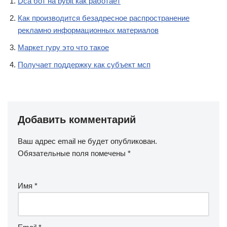
Dca бот на bybit как работает
Как производится безадресное распространение
рекламно информационных материалов
Маркет гуру это что такое
Получает поддержку как субъект мсп
Добавить комментарий
Ваш адрес email не будет опубликован.
Обязательные поля помечены
*
Имя
*