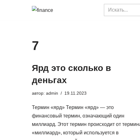
Перейти
к
содержимому
7
Ярд это сколько в
деньгах
автор:
admin
19.11.2023
Термин «ярд» Термин «ярд» — это
финансовый термин, означающий один
миллиард. Этот термин происходит от термин
«миллиард», который используется в