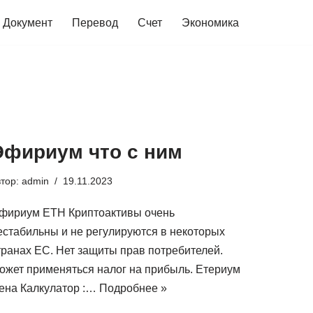
Документ
Перевод
Счет
Экономика
Эфириум что с ним
втор:
admin
19.11.2023
фириум ETH Криптоактивы очень
естабильны и не регулируются в некоторых
транах ЕС. Нет защиты прав потребителей.
ожет применяться налог на прибыль. Етериум
ена Калкулатор :…
Подробнее »