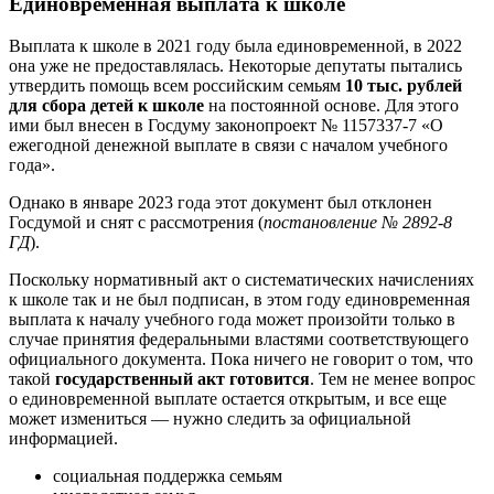
Единовременная выплата к школе
Выплата к школе в 2021 году была единовременной, в 2022
она уже не предоставлялась. Некоторые депутаты пытались
утвердить помощь всем российским семьям
10 тыс. рублей
для сбора детей к школе
на постоянной основе. Для этого
ими был внесен в Госдуму законопроект № 1157337-7 «О
ежегодной денежной выплате в связи с началом учебного
года».
Однако в январе 2023 года этот документ был отклонен
Госдумой и снят с рассмотрения (
постановление № 2892-8
ГД
).
Поскольку нормативный акт о систематических начислениях
к школе так и не был подписан, в этом году единовременная
выплата к началу учебного года может произойти только в
случае принятия федеральными властями соответствующего
официального документа. Пока ничего не говорит о том, что
такой
государственный акт готовится
. Тем не менее вопрос
о единовременной выплате остается открытым, и все еще
может измениться — нужно следить за официальной
информацией.
социальная поддержка семьям