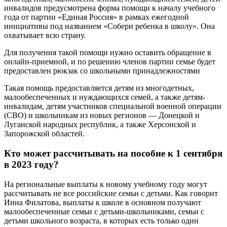
инвалидов предусмотрена форма помощи к началу учебного
года от партии «Единая Россия» в рамках ежегодной
инициативы под названием «Собери ребенка в школу». Она
охватывает всю страну.
Для получения такой помощи нужно оставить обращение в
онлайн-приемной, и по решению членов партии семье будет
предоставлен рюкзак со школьными принадлежностями
Такая помощь предоставляется детям из многодетных,
малообеспеченных и нуждающихся семей, а также детям-
инвалидам, детям участников специальной военной операции
(СВО) и школьникам из новых регионов — Донецкой и
Луганской народных республик, а также Херсонской и
Запорожской областей.
Кто может рассчитывать на пособие к 1 сентября
в 2023 году?
На региональные выплаты к новому учебному году могут
рассчитывать не все российские семьи с детьми. Как говорит
Инна Филатова, выплаты к школе в основном получают
малообеспеченные семьи с детьми-школьниками, семьи с
детьми школьного возраста, в которых есть только один