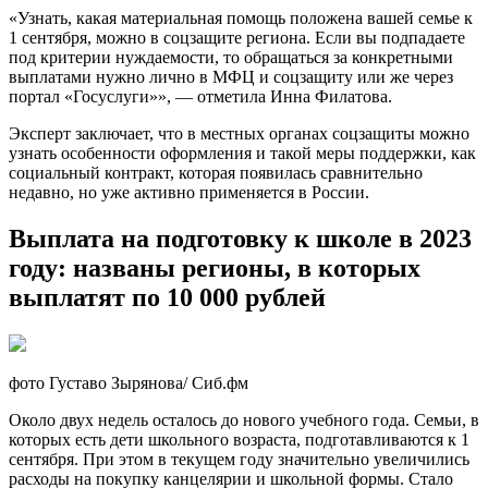
«Узнать, какая материальная помощь положена вашей семье к
1 сентября, можно в соцзащите региона. Если вы подпадаете
под критерии нуждаемости, то обращаться за конкретными
выплатами нужно лично в МФЦ и соцзащиту или же через
портал «Госуслуги»», — отметила Инна Филатова.
Эксперт заключает, что в местных органах соцзащиты можно
узнать особенности оформления и такой меры поддержки, как
социальный контракт, которая появилась сравнительно
недавно, но уже активно применяется в России.
Выплата на подготовку к школе в 2023
году: названы регионы, в которых
выплатят по 10 000 рублей
фото Густаво Зырянова/ Сиб.фм
Около двух недель осталось до нового учебного года. Семьи, в
которых есть дети школьного возраста, подготавливаются к 1
сентября. При этом в текущем году значительно увеличились
расходы на покупку канцелярии и школьной формы. Стало