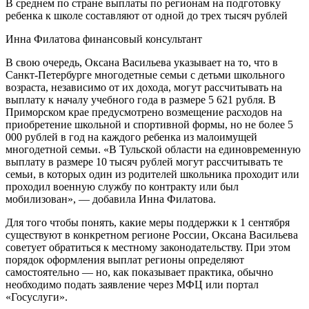
В среднем по стране выплаты по регионам на подготовку
ребенка к школе составляют от одной до трех тысяч рублей
Инна Филатова финансовый консультант
В свою очередь, Оксана Васильева указывает на то, что в
Санкт-Петербурге многодетные семьи с детьми школьного
возраста, независимо от их дохода, могут рассчитывать на
выплату к началу учебного года в размере 5 621 рубля. В
Приморском крае предусмотрено возмещение расходов на
приобретение школьной и спортивной формы, но не более 5
000 рублей в год на каждого ребенка из малоимущей
многодетной семьи. «В Тульской области на единовременную
выплату в размере 10 тысяч рублей могут рассчитывать те
семьи, в которых один из родителей школьника проходит или
проходил военную службу по контракту или был
мобилизован», — добавила Инна Филатова.
Для того чтобы понять, какие меры поддержки к 1 сентября
существуют в конкретном регионе России, Оксана Васильева
советует обратиться к местному законодательству. При этом
порядок оформления выплат регионы определяют
самостоятельно — но, как показывает практика, обычно
необходимо подать заявление через МФЦ или портал
«Госуслуги».