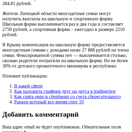
284,81 рублей.
Жители Липецкой области многодетные семьи могут
получить выплаты на школьную и спортивную форму.
Школьная форма выплачивается раз в два года и составляет
2750 рублей, а спортивная форма – ежегодно в размере 2210
рублей.
В Крыму компенсация на школьную форму предоставляется
многодетным семьям с доходами ниже 27 888 рублей на члена
семьи. Фиксированной суммы нет — выплачивается столько,
сколько родители потратили на школьную форму. Но не более
30% от детского прожиточного минимума в республике.
Похожие публикации:
В какой сфере
Как наложить графики друг на друга в tradingview
Как снять евро в сбербанке со счета сберегательного
Ранкер который все время спит 19
Добавить комментарий
Ваш адрес email не будет опубликован.
Обязательные поля