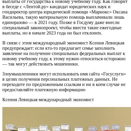
выплаты от государства к новому учебному году. Как говорит
в беседе с «Лентой.ру» кандидат юридических наук и
гендиректор центра юридической помощи «Мариокс» Оксана
Васильева, такую материальную помощь выплачивали лишь
единоразово — в 2021 году. Позже в Госдуму даже внесли
специальный законопроект, чтобы ввести такие ежегодные
выплаты, но в начале 2023 года он был отклонен.
В связи с этим международный экономист Ксения Левицкая
предупреждает: если кто-то предлагает семье заполнить
заявление на получение специальных федеральных выплат к
новому учебному году, к этому нужно относиться осторожно
— так могут действовать мошенники.
Злоумышленники могут использовать имя сайта «Госуслуги»
в целях получения персональных платежных данных. Не
переходите по предложенным ссылкам и ни в коем случае не
предоставляйте платежную информацию
Ксения Левицкая международный экономист