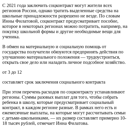
С 2021 года заключить соцконтракт могут жители всех
регионов России, однако тратить выделенные средства на
школьные принадлежности разрешено не везде. По словам
Инны Филатовой, соцконтракт предусматривает пособие,
которое в некоторых регионах можно потратить, например, на
покупку школьной формы и другие необходимые вещи для
ученика.
В обмен на материальную и социальную помощь от
государства получатели обязуются предпринять действия по
улучшению материального положения — трудоустроиться,
открыть свое дело или наладить личное подсобное хозяйство.
от 3 до 12
составляет срок заключения социального контракта
При этом перечень расходов по соцконтракту устанавливают
регионы. Суммы разовых выплат для того, чтобы собрать
ребенка в школу, которые предусматривает социальный
контракт, в каждом регионе разные. В рамках него есть и
ежемесячные выплаты, на которые могут рассчитывать семьи
с детьми-школьниками, — их размер составляет примерно 10-
18 тысяч рублей, отмечает Инна Филатова.