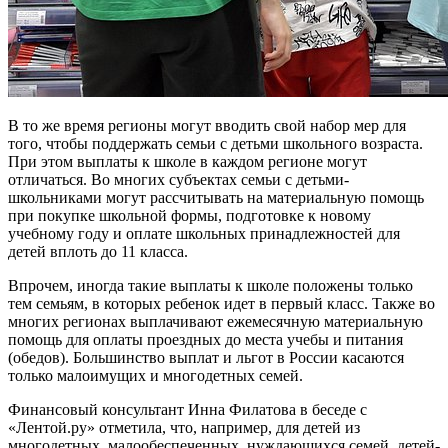
В то же время регионы могут вводить свой набор мер для
того, чтобы поддержать семьи с детьми школьного возраста.
При этом выплаты к школе в каждом регионе могут
отличаться. Во многих субъектах семьи с детьми-
школьниками могут рассчитывать на материальную помощь
при покупке школьной формы, подготовке к новому
учебному году и оплате школьных принадлежностей для
детей вплоть до 11 класса.
Впрочем, иногда такие выплаты к школе положены только
тем семьям, в которых ребенок идет в первый класс. Также во
многих регионах выплачивают ежемесячную материальную
помощь для оплаты проездных до места учебы и питания
(обедов). Большинство выплат и льгот в России касаются
только малоимущих и многодетных семей.
Финансовый консультант Инна Филатова в беседе с
«Лентой.ру» отметила, что, например, для детей из
многодетных, малообеспеченных, нуждающихся семей, детей-