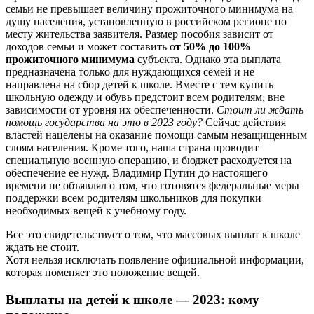
семьи не превышает величину прожиточного минимума на
душу населения, установленную в российском регионе по
месту жительства заявителя. Размер пособия зависит от
доходов семьи и может составить о
т 50% до 100%
прожиточного минимума
субъекта. Однако эта выплата
предназначена только для нуждающихся семей и не
направлена на сбор детей к школе. Вместе с тем купить
школьную одежду и обувь предстоит всем родителям, вне
зависимости от уровня их обеспеченности.
Стоит ли ждать
помощь государства на это в 2023 году?
Сейчас действия
властей нацелены на оказание помощи самым незащищенным
слоям населения. Кроме того, наша страна проводит
специальную военную операцию, и бюджет расходуется на
обеспечение ее нужд. Владимир Путин до настоящего
времени не объявлял о том, что готовятся федеральные меры
поддержки всем родителям школьников для покупки
необходимых вещей к учебному году.
Все это свидетельствует о том, что массовых выплат к школе
ждать не стоит.
Хотя нельзя исключать появление официальной информации,
которая поменяет это положение вещей.
Выплаты на детей к школе — 2023: кому