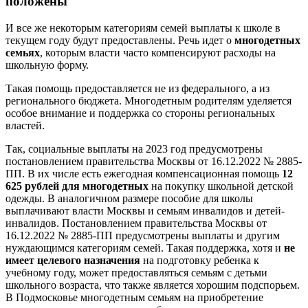
положены
И все же некоторым категориям семей выплаты к школе в
текущем году будут предоставлены. Речь идет о
многодетных
семьях
, которым власти часто компенсируют расходы на
школьную форму.
Такая помощь предоставляется не из федерального, а из
регионального бюджета. Многодетным родителям уделяется
особое внимание и поддержка со стороны региональных
властей.
Так, социальные выплаты на 2023 год предусмотрены
постановлением правительства Москвы от 16.12.2022 № 2885-
ПП. В их числе есть ежегодная компенсационная помощь
12
625 рублей для многодетных
на покупку школьной детской
одежды. В аналогичном размере пособие для школы
выплачивают власти Москвы и семьям инвалидов и детей-
инвалидов. Постановлением правительства Москвы от
16.12.2022 № 2885-ПП предусмотрены выплаты и другим
нуждающимся категориям семей. Такая поддержка, хотя и
не
имеет целевого назначения
на подготовку ребенка к
учебному году, может предоставляться семьям с детьми
школьного возраста, что также является хорошим подспорьем.
В Подмосковье многодетным семьям на приобретение