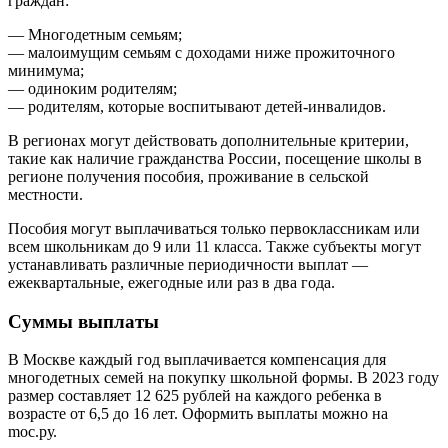
граждан:
— Многодетным семьям;
— малоимущим семьям с доходами ниже прожиточного
минимума;
— одиноким родителям;
— родителям, которые воспитывают детей-инвалидов.
В регионах могут действовать дополнительные критерии,
такие как наличие гражданства России, посещение школы в
регионе получения пособия, проживание в сельской
местности.
Пособия могут выплачиваться только первоклассникам или
всем школьникам до 9 или 11 класса. Также субъекты могут
устанавливать различные периодичности выплат —
ежеквартальные, ежегодные или раз в два года.
Суммы выплаты
В Москве каждый год выплачивается компенсация для
многодетных семей на покупку школьной формы. В 2023 году
размер составляет 12 625 рублей на каждого ребенка в
возрасте от 6,5 до 16 лет. Оформить выплаты можно на
mос.ру.