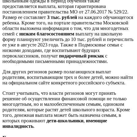
школьникам одежды в период обучения также
предоставляется выплата, которая гарантирована
постановлением правительства МО от 27.06.2017 № 529/22.
Размер ее составляет
3 тыс. рублей
на каждого обучающегося
ребенка. Кроме того, на портале правительства Московской
области выложена информация о том, что для многодетных
семей с
низким благосостоянием
выплату на школьную
форму планируют увеличить до 10 тыс. рублей и перечислить
ее уже в августе 2023 года. Также в Подмосковье семьи с
низкими доходами, где воспитывают будущих
первоклассников, получат
подарочный рюкзак
с
необходимыми письменными принадлежностями.
Для других регионов размер полагающихся выплат
родителям, воспитывающим трех и более детей, можно найти
на официальном сайте конкретного российского субъекта.
Стоит учитывать, что власти регионов могут принять
решение об осуществлении финансовой помощи не только
многодетным, но и малообеспеченным семьям, одиноким
родителям, которые растят детей школьного возраста. Кроме
того, денежная выплата может быть назначена семьям, в
которых проживают
дети-школьники
,
имеющие
инвалидность
.