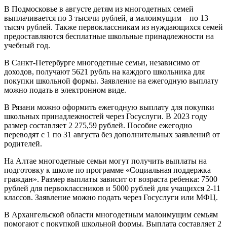
В Подмосковье в августе детям из многодетных семей
выплачивается по 3 тысячи рублей, а малоимущим – по 13
тысяч рублей. Также первоклассникам из нуждающихся семей
предоставляются бесплатные школьные принадлежности на
учебный год.
В Санкт-Петербурге многодетные семьи, независимо от
доходов, получают 5621 рубль на каждого школьника для
покупки школьной формы. Заявление на ежегодную выплату
можно подать в электронном виде.
В Рязани можно оформить ежегодную выплату для покупки
школьных принадлежностей через Госуслуги. В 2023 году
размер составляет 2 275,59 рублей. Пособие ежегодно
переводят с 1 по 31 августа без дополнительных заявлений от
родителей.
На Алтае многодетные семьи могут получить выплаты на
подготовку к школе по программе «Социальная поддержка
граждан». Размер выплаты зависит от возраста ребенка: 7500
рублей для первоклассников и 5000 рублей для учащихся 2-11
классов. Заявление можно подать через Госуслуги или МФЦ.
В Архангельской области многодетным малоимущим семьям
помогают с покупкой школьной формы. Выплата составляет 2