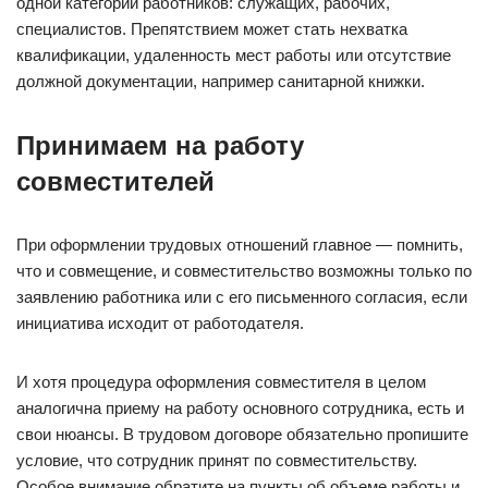
одной категории работников: служащих, рабочих,
специалистов. Препятствием может стать нехватка
квалификации, удаленность мест работы или отсутствие
должной документации, например санитарной книжки.
Принимаем на работу
совместителей
При оформлении трудовых отношений главное — помнить,
что и совмещение, и совместительство возможны только по
заявлению работника или с его письменного согласия, если
инициатива исходит от работодателя.
И хотя процедура оформления совместителя в целом
аналогична приему на работу основного сотрудника, есть и
свои нюансы. В трудовом договоре обязательно пропишите
условие, что сотрудник принят по совместительству.
Особое внимание обратите на пункты об объеме работы и