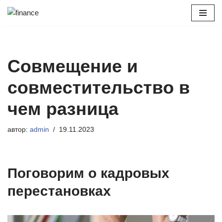
Перейти
к
содержимому
Совмещение и
совместительство в
чем разница
автор:
admin
19.11.2023
Поговорим о кадровых
перестановках