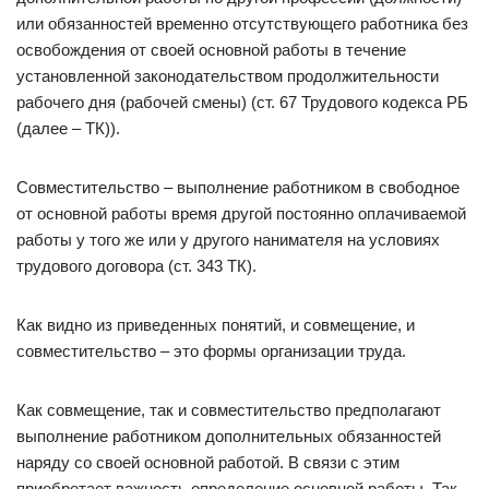
или обязанностей временно отсутствующего работника без
освобождения от своей основной работы в течение
установленной законодательством продолжительности
рабочего дня (рабочей смены) (ст. 67 Трудового кодекса РБ
(далее – ТК)).
Совместительство – выполнение работником в свободное
от основной работы время другой постоянно оплачиваемой
работы у того же или у другого нанимателя на условиях
трудового договора (ст. 343 ТК).
Как видно из приведенных понятий, и совмещение, и
совместительство – это формы организации труда.
Как совмещение, так и совместительство предполагают
выполнение работником дополнительных обязанностей
наряду со своей основной работой. В связи с этим
приобретает важность определение основной работы. Так,