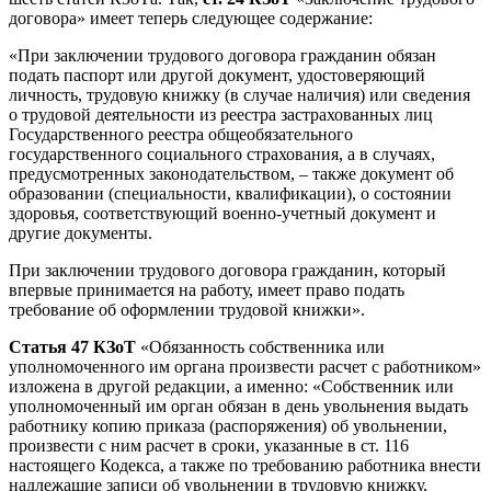
договора» имеет теперь следующее содержание:
«При заключении трудового договора гражданин обязан
подать паспорт или другой документ, удостоверяющий
личность, трудовую книжку (в случае наличия) или сведения
о трудовой деятельности из реестра застрахованных лиц
Государственного реестра общеобязательного
государственного социального страхования, а в случаях,
предусмотренных законодательством, – также документ об
образовании (специальности, квалификации), о состоянии
здоровья, соответствующий военно-учетный документ и
другие документы.
При заключении трудового договора гражданин, который
впервые принимается на работу, имеет право подать
требование об оформлении трудовой книжки».
Статья 47 КЗоТ
«Обязанность собственника или
уполномоченного им органа произвести расчет с работником»
изложена в другой редакции, а именно: «Собственник или
уполномоченный им орган обязан в день увольнения выдать
работнику копию приказа (распоряжения) об увольнении,
произвести с ним расчет в сроки, указанные в ст. 116
настоящего Кодекса, а также по требованию работника внести
надлежащие записи об увольнении в трудовую книжку,