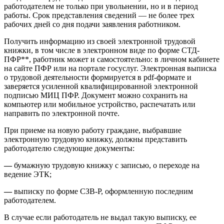
работодателем не только при увольнении, но и в период
работы. Срок представления сведений — не более трех
рабочих дней со дня подачи заявления работником.
Получить информацию из своей электронной трудовой
книжки, в том числе в электронном виде по форме СТД-
ПФР**, работник может и самостоятельно: в личном кабинете
на сайте ПФР или на портале госуслуг. Электронная выписка
о трудовой деятельности формируется в pdf-формате и
заверяется усиленной квалифицированной электронной
подписью МИЦ ПФР. Документ можно сохранить на
компьютер или мобильное устройство, распечатать или
направить по электронной почте.
При приеме на новую работу граждане, выбравшие
электронную трудовую книжку, должны представить
работодателю следующие документы:
—
бумажную трудовую книжку с записью, о переходе на
ведение ЭТК;
—
выписку по форме СЗВ-Р, оформленную последним
работодателем.
В случае если работодатель не выдал такую выписку, ее