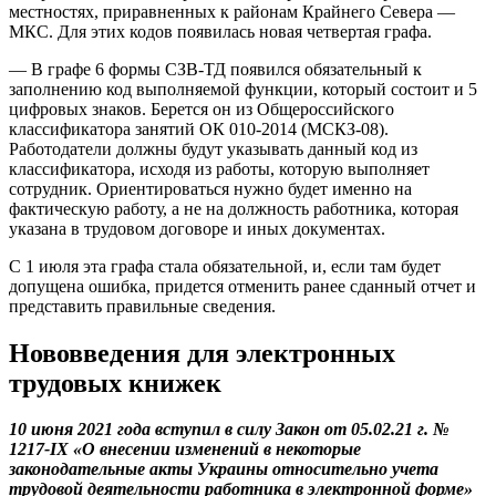
местностях, приравненных к районам Крайнего Севера —
МКС. Для этих кодов появилась новая четвертая графа.
— В графе 6 формы СЗВ-ТД появился обязательный к
заполнению код выполняемой функции, который состоит и 5
цифровых знаков. Берется он из Общероссийского
классификатора занятий ОК 010-2014 (МСКЗ-08).
Работодатели должны будут указывать данный код из
классификатора, исходя из работы, которую выполняет
сотрудник. Ориентироваться нужно будет именно на
фактическую работу, а не на должность работника, которая
указана в трудовом договоре и иных документах.
С 1 июля эта графа стала обязательной, и, если там будет
допущена ошибка, придется отменить ранее сданный отчет и
представить правильные сведения.
Нововведения для электронных
трудовых книжек
10 июня 2021 года вступил в силу Закон от 05.02.21 г. №
1217-IX «О внесении изменений в некоторые
законодательные акты Украины относительно учета
трудовой деятельности работника в электронной форме»