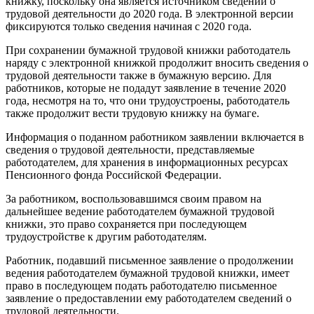
книжку, поскольку она является источником сведений о
трудовой деятельности до 2020 года. В электронной версии
фиксируются только сведения начиная с 2020 года.
При сохранении бумажной трудовой книжки работодатель
наряду с электронной книжкой продолжит вносить сведения о
трудовой деятельности также в бумажную версию. Для
работников, которые не подадут заявление в течение 2020
года, несмотря на то, что они трудоустроены, работодатель
также продолжит вести трудовую книжку на бумаге.
Информация о поданном работником заявлении включается в
сведения о трудовой деятельности, представляемые
работодателем, для хранения в информационных ресурсах
Пенсионного фонда Российской Федерации.
За работником, воспользовавшимся своим правом на
дальнейшее ведение работодателем бумажной трудовой
книжки, это право сохраняется при последующем
трудоустройстве к другим работодателям.
Работник, подавший письменное заявление о продолжении
ведения работодателем бумажной трудовой книжки, имеет
право в последующем подать работодателю письменное
заявление о предоставлении ему работодателем сведений о
трудовой деятельности.