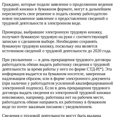
Граждане, которые подали заявление о продолжении ведения
трудовой книжки в бумажном формате, могут в дальнейшем
пересмотреть свое решение и подать своему работодателю
новое письменное заявление о предоставлении сведений о
трудовой деятельности в электронном виде.
Приморцы, выбравшие электронную трудовую книжку,
получают бумажную трудовую на руки с соответствующей
записью о сделанном выборе. Необходимо сохранять
бумажную трудовую книжку, поскольку она является
источником сведений о трудовой деятельности до 2020 года.
При увольнении — в день прекращения трудового договора
работодатель обязан выдать работнику сведения о трудовой
деятельности за время работы у него по форме СТД-Р[*]. Эта
информация выдается на бумажном носителе, заверенная
надлежащим образом, или в форме электронного документа
(при наличии у работодателя усиленной квалифицированной
электронной подписи). Если в день прекращения трудового
договора выдать сведения из электронной трудовой книжки
невозможно, например, работника нет на рабочем месте,
работодатель обязан направить их работнику в бумажном
виде по почте заказным письмом с уведомлением.
Сведения о трудовой деятельности могут быть выданы