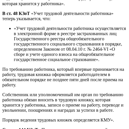
которая хранится у работника».
В ст. 48 КЗоТ
«Учет трудовой деятельности работника»
теперь указывается, что:
«Учет трудовой деятельности работника осуществляется
в электронной форме в реестре застрахованных лиц
Государственного реестра общеобязательного
государственного социального страхования в порядке,
определенном Законом от 08.04.10 г. № 2464-VI «О
сборе и учете единого взноса на общеобязательное
государственное социальное страхование».
По требованию работника, который впервые принимается на
работу, трудовая книжка оформляется работодателем в
обязательном порядке не позднее пяти дней после приема на
работу.
Собственник или уполномоченный им орган по требованию
работника обязан вносить в трудовую книжку, которая
хранится у работника, записи о приеме на работу, переводе и
увольнении, поощрениях и наградах за успехи в работе.
Порядок ведения трудовых книжек определяется КМУ».