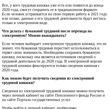
Все, у кого трудовая книжка уже есть или появится до конца
2020 года, смогут сохранить ее в традиционном формате.
Если человек устраивается на свою первую работу в 2021 году
или позже, данные о его трудовой деятельности будут вестись
только в электронном виде.
Что делать с бумажной трудовой после перехода на
электронную? Можно выкидывать?
Если человек выбирает электронную трудовую книжку, это не
значит, что бумажная трудовая перестает использоваться и
теряет свою значимость. Необходимо сохранять бумажную
книжку, поскольку она является источником сведений о
трудовой деятельности до 2020 года. В электронной версии
трудовой книжки фиксируются только сведения начиная с
2020 года.
Как можно будет получить сведения из электронной
трудовой книжки?
Сведения из электронной трудовой книжки можно получить
через личный кабинет на сайте Пенсионного фонда России и
на сайте Портала государственных услуг.
Чтобы войти в личный кабинет, необходимо