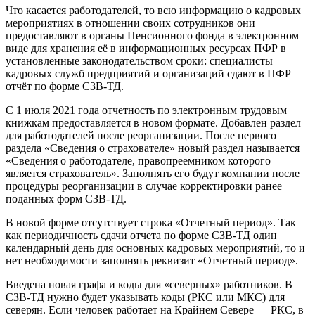
Что касается работодателей, то всю информацию о кадровых
мероприятиях в отношении своих сотрудников они
предоставляют в органы Пенсионного фонда в электронном
виде для хранения её в информационных ресурсах ПФР в
установленные законодательством сроки: специалисты
кадровых служб предприятий и организаций сдают в ПФР
отчёт по форме СЗВ-ТД.
С 1 июля 2021 года отчетность по электронным трудовым
книжкам предоставляется в новом формате. Добавлен раздел
для работодателей после реорганизации. После первого
раздела «Сведения о страхователе» новый раздел называется
«Сведения о работодателе, правопреемником которого
является страхователь». Заполнять его будут компании после
процедуры реорганизации в случае корректировки ранее
поданных форм СЗВ-ТД.
В новой форме отсутствует строка «Отчетный период». Так
как периодичность сдачи отчета по форме СЗВ-ТД один
календарный день для основных кадровых мероприятий, то и
нет необходимости заполнять реквизит «Отчетный период».
Введена новая графа и коды для «северных» работников. В
СЗВ-ТД нужно будет указывать коды (РКС или МКС) для
северян. Если человек работает на Крайнем Севере — РКС, в