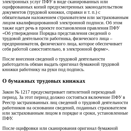
электронных услуг ПФУ в виде сканированных или
оцифрованных копий предусмотренных законодательством
документов (трудовой книжки, справки и т. п.) с
обязательным наложением страхователем или застрахованным
лицом квалифицированной электронной подписи. Об этом
также идет речь в проекте постановления правления ПФУ
«Об утверждении Порядка представления сведений о
трудовой деятельности работника, физического лица –
предпринимателя, физического лица, которое обеспечивает
себя работой самостоятельно, в электронной форме».
После внесения сведений о трудовой деятельности
работодатель обязан выдать оригинал бумажной трудовой
книжки работнику на руки под подпись.
О бумажных трудовых книжках
Закон № 1217 предусматривает пятилетний переходный
период. За этот период должно состояться включение ПФУ в
Реестр застрахованных лиц сведений о трудовой деятельности
работников на основании сведений, поданных страхователем
или застрахованным лицом в порядке и сроки, установленные
ПФУ.
После оцифровки или сканирования оригинал бумажной