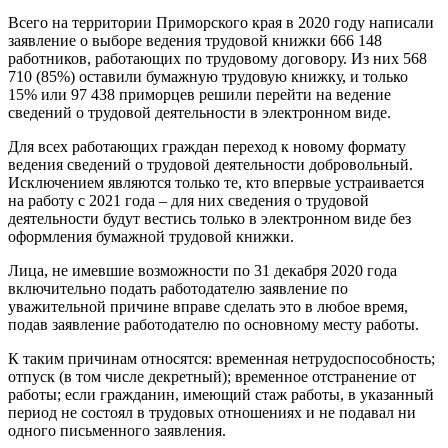
Всего на территории Приморского края в 2020 году написали
заявление о выборе ведения трудовой книжки 666 148
работников, работающих по трудовому договору. Из них 568
710 (85%) оставили бумажную трудовую книжку, и только
15% или 97 438 приморцев решили перейти на ведение
сведений о трудовой деятельности в электронном виде.
Для всех работающих граждан переход к новому формату
ведения сведений о трудовой деятельности добровольный.
Исключением являются только те, кто впервые устраивается
на работу с 2021 года – для них сведения о трудовой
деятельности будут вестись только в электронном виде без
оформления бумажной трудовой книжки.
Лица, не имевшие возможности по 31 декабря 2020 года
включительно подать работодателю заявление по
уважительной причине вправе сделать это в любое время,
подав заявление работодателю по основному месту работы.
К таким причинам относятся: временная нетрудоспособность;
отпуск (в том числе декретный); временное отстранение от
работы; если гражданин, имеющий стаж работы, в указанный
период не состоял в трудовых отношениях и не подавал ни
одного письменного заявления.