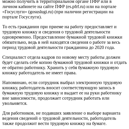
можно получить в территориальном органе ПФР или в
личном кабинете на сайте ПФР (es.pfrf.ru) или на портале
«Госуслуги» (gosuslugi.ru) (при наличии регистрации на
портале Госуслуги).
То есть гражданин при приеме на работу предоставляет и
трудовую книжку и сведения о трудовой деятельности
одновременно. Предоставление бумажной трудовой книжки
обязательно, ведь в ней находятся сведения о работе за весь
период трудовой деятельности гражданина до 2020 года.
Специалист отдела кадров по новому месту работы должен
будет сделать себе копию бумажной трудовой книжки и отдать
ее обратно работнику. Хранить у себя бумажную трудовую
книжку работодатель не имеет права.
Напоминаю, если сотрудник выбрал электронную трудовую
книжку, работодатель вносит соответствующую запись в
бумажную трудовую книжку и выдает ее на руки работнику
вне зависимости, продолжает сотрудник работать или
увольняется.
Для работников, не подавших заявление о выборе варианта
ведения сведений о трудовой деятельности, работодатель
также продолжит вести трудовую книжку на бумаге.