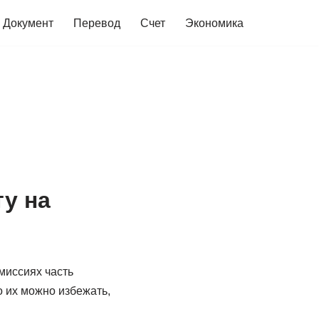
Документ
Перевод
Счет
Экономика
у на
миссиях часть
о их можно избежать,