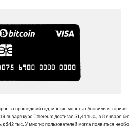
рос за прошедший год, многие монеты обновили историче
19 января курс Ethereum достигал $1,44 тыс., а 8 января б
 к $42 тыс. У многих пользователей могла появиться необ