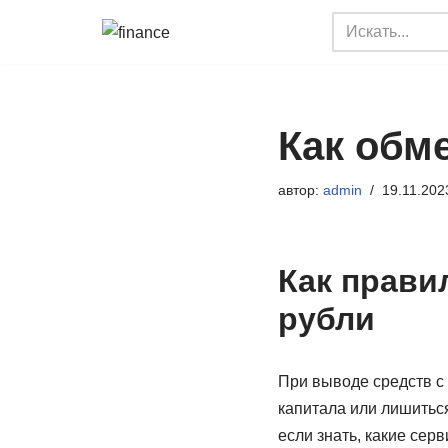
Перейти
к
содержимому
Как обм
автор:
admin
19.11.202
Как прави
рубли
При выводе средств с 
капитала или лишиться
если знать, какие сер