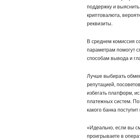
поддержку и выяснить 
криптовалюта, вероятн
реквизиты.
В среднем комиссия с
параметрам помогут с
способам вывода и гл
Лучше выбирать обменн
репутацией, посоветов
избегать платформ, и
платежных систем. Поэ
какого банка поступит
«Идеально, если вы с
проигрываете в опера