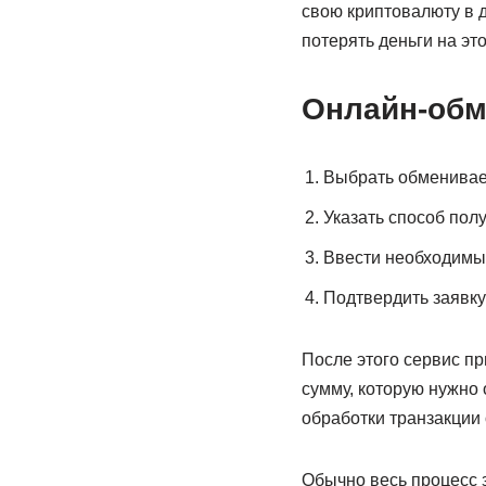
свою криптовалюту в д
потерять деньги на это
Онлайн-обм
Выбрать обменивае
Указать способ пол
Ввести необходимы
Подтвердить заявку
После этого сервис п
сумму, которую нужно 
обработки транзакции
Обычно весь процесс з