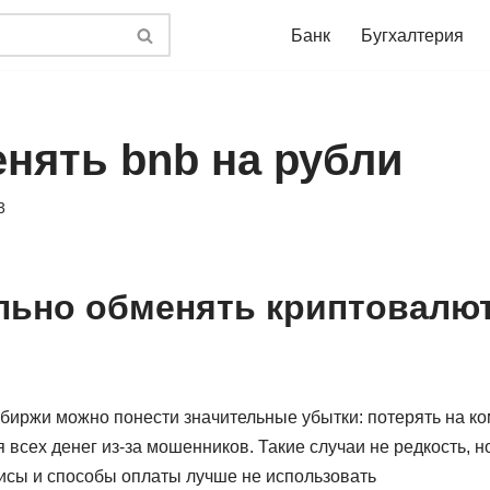
Банк
Бугхалтерия
енять bnb на рубли
3
льно обменять криптовалют
биржи можно понести значительные убытки: потерять на ко
 всех денег из-за мошенников. Такие случаи не редкость, н
висы и способы оплаты лучше не использовать