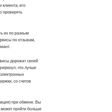
 клиента, его
но проверять
ть их по разным
рвисы по отзывам,
иант.
ервисы дорожат своей
черкнул, что лучше
 электронных
ержки, со счетов
кция) при обмене. Вы
а может пройти больше