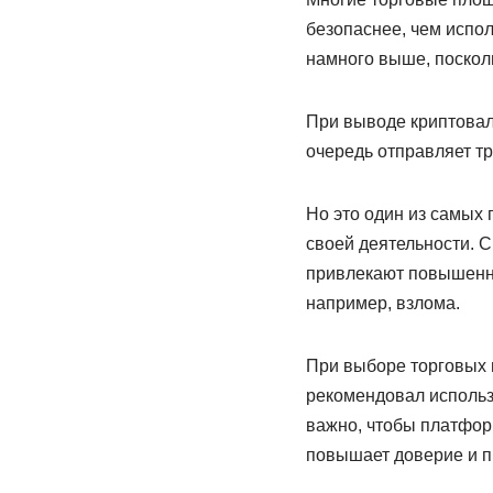
безопаснее, чем испо
намного выше, поскол
При выводе криптовал
очередь отправляет т
Но это один из самых
своей деятельности. 
привлекают повышенно
например, взлома.
При выборе торговых 
рекомендовал использ
важно, чтобы платфор
повышает доверие и пр