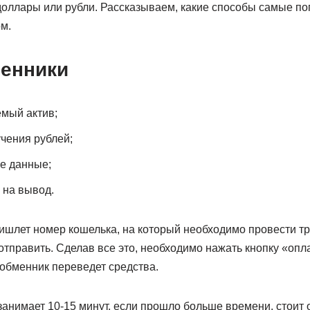
оллары или рубли. Рассказываем, какие способы самые поп
м.
енники
мый актив;
учения рублей;
е данные;
 на вывод.
ришлет номер кошелька, на который необходимо провести тр
отправить. Сделав все это, необходимо нажать кнопку «опл
 обменник переведет средства.
анимает 10-15 минут, если прошло больше времени, стоит 