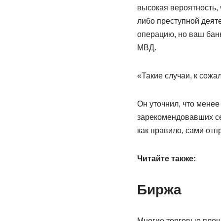
высокая вероятность, 
либо преступной деяте
операцию, но ваш банк
МВД.
«Такие случаи, к сожа
Он уточнил, что менее
зарекомендовавших себ
как правило, сами отп
Читайте также:
Биржа
Многие торговые площ