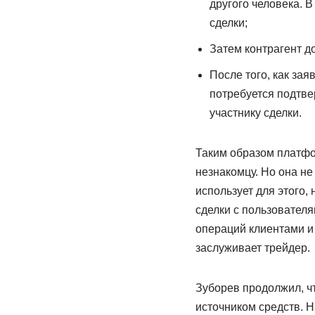
другого человека. 
сделки;
Затем контрагент д
После того, как зая
потребуется подтве
участнику сделки.
Таким образом платфор
незнакомцу. Но она не
использует для этого,
сделки с пользовател
операций клиентами и
заслуживает трейдер.
Зуборев продолжил, ч
источником средств. 