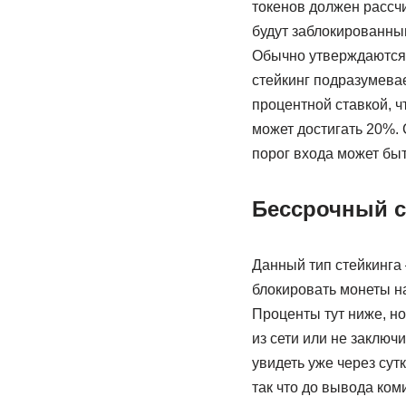
токенов должен рассч
будут заблокированны
Обычно утверждаются 
стейкинг подразумева
процентной ставкой, ч
может достигать 20%.
порог входа может быт
Бессрочный с
Данный тип стейкинга
блокировать монеты н
Проценты тут ниже, но
из сети или не заключ
увидеть уже через сут
так что до вывода ком