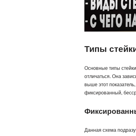
Типы стейк
Основные типы стейкин
отличаться. Она зависи
выше этот показатель
фиксированный, бессро
Фиксированны
Данная схема подразу