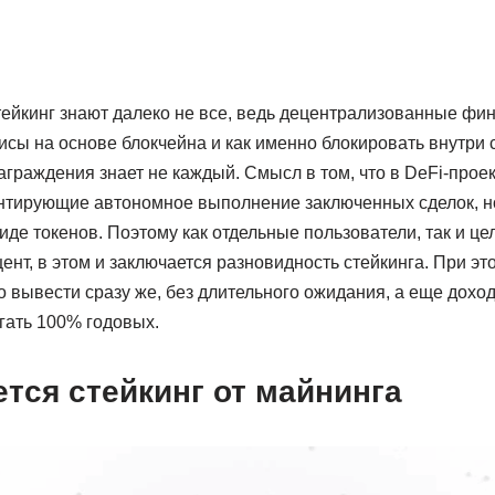
стейкинг знают далеко не все, ведь децентрализованные ф
сы на основе блокчейна и как именно блокировать внутри 
граждения знает не каждый. Смысл в том, что в DeFi-прое
антирующие автономное выполнение заключенных сделок, но
иде токенов. Поэтому как отдельные пользователи, так и ц
ент, в этом и заключается разновидность стейкинга. При эт
вывести сразу же, без длительного ожидания, а еще доход
гать 100% годовых.
тся стейкинг от майнинга