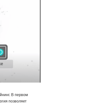
айнинг. В первом
логия позволяет