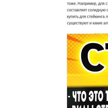
тоже. Например, для с
составляет солидную с
купить для стейкинга л
существуют и какие ал