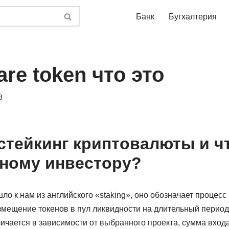
Банк
Бугхалтерия
are token что это
3
 стейкинг криптовалюты и чт
ному инвестору?
ло к нам из английского «staking», оно обозначает процесс
змещение токенов в пул ликвидности на длительный перио
ичается в зависимости от выбранного проекта, сумма вход