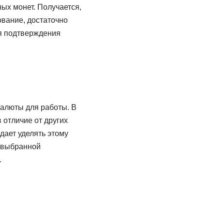
ых монет. Получается,
ование, достаточно
ля подтверждения
овалюты для работы. В
 отличие от других
дает уделять этому
х выбранной
.