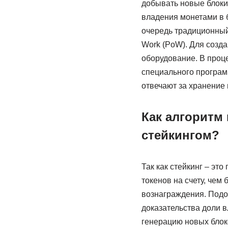
добывать новые блоки 
владения монетами в 
очередь традиционный
Work (PoW). Для созд
оборудование. В проц
специального програм
отвечают за хранение 
Как алгоритм 
стейкингом?
Так как стейкинг – эт
токенов на счету, чем
вознаграждения. Подо
доказательства доли в
генерацию новых блок