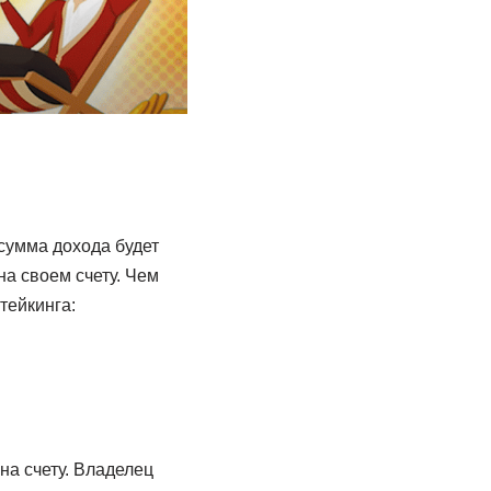
сумма дохода будет
на своем счету. Чем
тейкинга:
на счету. Владелец