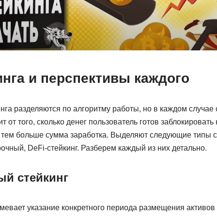
инга и перспективы каждого
га разделяются по алгоритму работы, но в каждом случае 
т от того, сколько денег пользователь готов заблокировать 
, тем больше сумма заработка. Выделяют следующие типы с
чный, DeFi-стейкинг. Разберем каждый из них детально.
й стейкинг
мевает указание конкретного периода размещения активов 