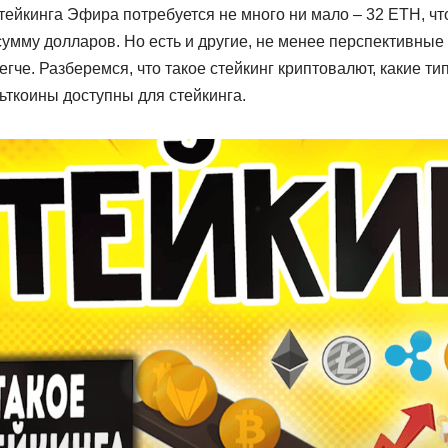
тейкинга Эфира потребуется не много ни мало – 32 ETH, чт
умму долларов. Но есть и другие, не менее перспективные
егче. Разберемся, что такое стейкинг криптовалют, какие ти
ьткоины доступны для стейкинга.