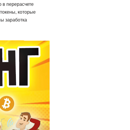
о в перерасчете
 токены, которые
пы заработка