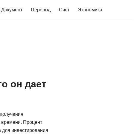
Документ
Перевод
Счет
Экономика
о он дает
 получения
д времени. Процент
а для инвестирования