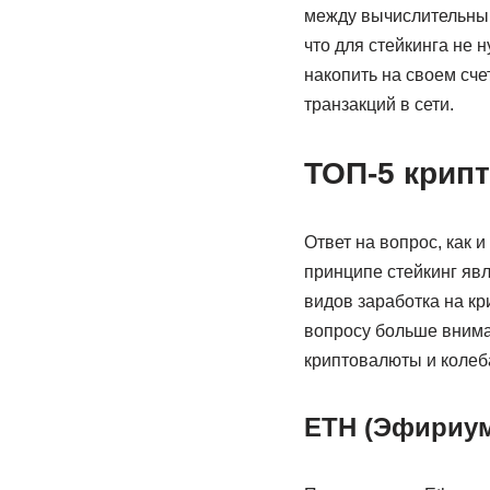
между вычислительным
что для стейкинга не
накопить на своем сче
транзакций в сети.
ТОП-5 крипт
Ответ на вопрос, как 
принципе стейкинг явл
видов заработка на к
вопросу больше вниман
криптовалюты и колеб
ETH (Эфириу