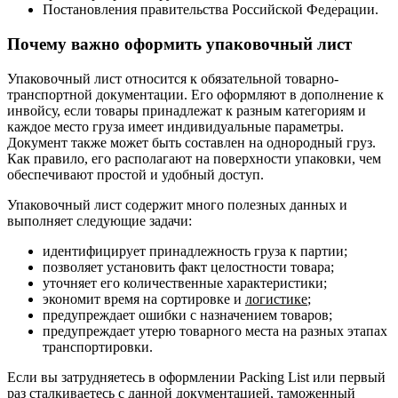
Постановления правительства Российской Федерации.
Почему важно оформить упаковочный лист
Упаковочный лист относится к обязательной товарно-
транспортной документации. Его оформляют в дополнение к
инвойсу, если товары принадлежат к разным категориям и
каждое место груза имеет индивидуальные параметры.
Документ также может быть составлен на однородный груз.
Как правило, его располагают на поверхности упаковки, чем
обеспечивают простой и удобный доступ.
Упаковочный лист содержит много полезных данных и
выполняет следующие задачи:
идентифицирует принадлежность груза к партии;
позволяет установить факт целостности товара;
уточняет его количественные характеристики;
экономит время на сортировке и
логистике
;
предупреждает ошибки с назначением товаров;
предупреждает утерю товарного места на разных этапах
транспортировки.
Если вы затрудняетесь в оформлении Packing List или первый
раз сталкиваетесь с данной документацией,
таможенный