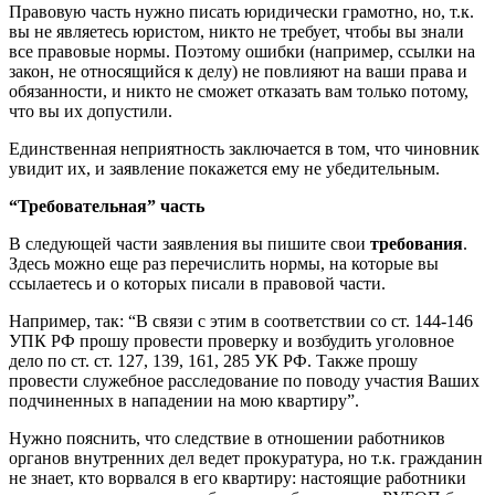
Правовую часть нужно писать юридически грамотно, но, т.к.
вы не являетесь юристом, никто не требует, чтобы вы знали
все правовые нормы. Поэтому ошибки (например, ссылки на
закон, не относящийся к делу) не повлияют на ваши права и
обязанности, и никто не сможет отказать вам только потому,
что вы их допустили.
Единственная неприятность заключается в том, что чиновник
увидит их, и заявление покажется ему не убедительным.
“Требовательная” часть
В следующей части заявления вы пишите свои
требования
.
Здесь можно еще раз перечислить нормы, на которые вы
ссылаетесь и о которых писали в правовой части.
Например, так: “В связи с этим в соответствии со ст. 144-146
УПК РФ прошу провести проверку и возбудить уголовное
дело по ст. ст. 127, 139, 161, 285 УК РФ. Также прошу
провести служебное расследование по поводу участия Ваших
подчиненных в нападении на мою квартиру”.
Нужно пояснить, что следствие в отношении работников
органов внутренних дел ведет прокуратура, но т.к. гражданин
не знает, кто ворвался в его квартиру: настоящие работники