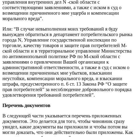
управления внутренних дел N -ской области с
соответствующими заявлениями, а также с иском в суд о
возмещении причиненного мне ущерба и компенсации
морального вреда”.
Или: “В случае невыполнения моих требований я буду
вынужден обратиться в департамент потребительского рынка
города N, Управление государственной инспекции по
торговле, качеству товаров и защите прав потребителей M-
ской области и в территориальное управление Министерства
по антимонопольной политике РФ по M-ской области с
заявлениями о привлечении Вашей организации к
административной ответственности, а также в суд с иском о
возмещении причиненных мне убытков, взыскании
неустойки, компенсации морального вреда, и взыскании
штрафа, предусмотренного п. 6 ст. 13 Закона РФ “О защите
прав потребителей” за несоблюдение добровольного порядка
удовлетворения требований потребителей”.
Перечень документов
В следующей части указывается перечень приложенных
документов. Это делается для того, чтобы чиновник сразу
увидел, какие документы вы приложили и чтобы потом вы
могли доказать, что они действительно были приложены. Как