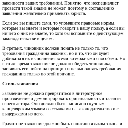
законности ваших требований. Понятно, что неспециалист
провести такой анализ не может, поэтому к составлению
заявлений желательно привлекать юриста.
Если же вы пишете сами, то упомяните правовые нормы,
которые вы знаете и которые говорят в вашу пользу, а если вы
ничего о них не знаете, то хотя бы вспомните о действующем
законодательстве в целом.
В-третьих, чиновник должен понять не только то, что
требования гражданина законны, но и то, что он будет
добиваться их выполнения всеми возможными способами. Но
в то же время заявление не должно обидеть чиновника,
заставить его пойти на принцип и не выполнять требования
гражданина только по этой причине.
Стиль заявления
Заявление не должно превратиться в литературное
произведение и демонстрировать оригинальность и таланты
своего автора. Оно должно быть написано скучным
канцелярским языком со ссылками на законодательство и с
выдержками из него.
Грамотное заявление должно быть написано языком закона и