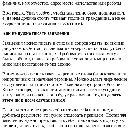
фамилия, имя отчество, адрес места жительства или работы.
Во-вторых, Указ требует, чтобы заявление было подписано, т.
е. на нем должна стоять “живая” подпись гражданина, а не ее
ксерокопии или факсимиле (т.е. оттиск).
Как не нужно писать заявления
Заявления можно писать в стихах и сопровождать их своими
рисунками. Они могут занимать четверть листа, а могут быть
написаны на ста страницах. Требования в них тоже могут
быть любыми, включая требование установить мир во всем
мире или восстановить монархию.
В них можно использовать жаргонные слова (за исключением
неприличных) и научные термины. Можно делать лирические
отступления или писать о том, “как нам обустроить Россию”.
Короче говоря, в заявлении можно писать все что угодно и
как угодно, и его все равно будут рассматривать,
но делать
этого ни в коем случае нельзя
!
Если вы хотите не просто обратить на себя внимание, а
добиться результата, то нужно следовать правилам. Составляя
заявление, нужно представлять себе чиновника, которому вы
пишете, и писать так, чтобы оно оказало на него воздействие.