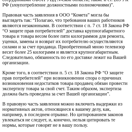
РФ (злоупотребление должностными полномочиями)”.
Правовая часть заявления в ООО “Комета” могла бы
выглядеть так: “Полагаю, что требования ваших работников
являются незаконными. В соответствии с п. 7 ст. 18 Закона РФ
“О защите прав потребителей” доставка крупногабаритного
товара и товара весом более пяти килограммов для ремонта,
уценки, замены и возврат их потребителю осуществляются
силами и за счет продавца. Приобретенный мною телевизор
весит более 25 килограмм и является крупногабаритным.
Следовательно, обязанность по его доставке лежит на Вашей
организации.
Кроме того, в соответствии п. 5 ст. 18 Закона РФ “О защите
прав потребителей” при возникновении спора о причинах
возникновения недостатков товара продавец обязан провести
экспертизу товара за свой счет. Таким образом, экспертиза
должна быть проведена за счет Вашей организации”.
В правовую часть заявления можно включить выдержки из
нормативных актов, относящиеся к вашему делу, как,
например, в последнем отрывке. Но цитированием законов
увлекаться не следует, и, конечно, нельзя цитировать те
нормы, которые говорят не в вашу пользу.