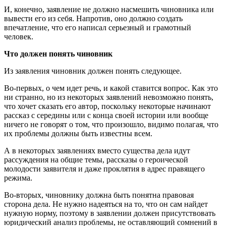
И, конечно, заявление не должно насмешить чиновника или
вывести его из себя. Напротив, оно должно создать
впечатление, что его написал серьезный и грамотный
человек.
Что должен понять чиновник
Из заявления чиновник должен понять следующее.
Во-первых, о чем идет речь, и какой ставится вопрос. Как это
ни странно, но из некоторых заявлений невозможно понять,
что хочет сказать его автор, поскольку некоторые начинают
рассказ с середины или с конца своей истории или вообще
ничего не говорят о том, что произошло, видимо полагая, что
их проблемы должны быть известны всем.
А в некоторых заявлениях вместо существа дела идут
рассуждения на общие темы, рассказы о героической
молодости заявителя и даже проклятия в адрес правящего
режима.
Во-вторых, чиновнику должна быть понятна правовая
сторона дела. Не нужно надеяться на то, что он сам найдет
нужную норму, поэтому в заявлении должен присутствовать
юридический анализ проблемы, не оставляющий сомнений в