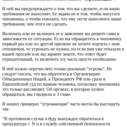
В ней вы предупреждаете о том, что вы сделаете, если ваши
требования не выполнят. Ее задача не в том, чтобы напугать
чиновника, а чтобы показать, что ему легче выполнить ваши
требования, чем этого не сделать.
Включать или не включать ее в заявление вы решите сами в
зависимости от ситуации. Если вы обращаетесь к чиновнику
первый раз или по другой причине не хотите портить с ним
отношения, то угрожать не нужно, но если вам уже отказали в
вашей просьбе или вы заранее знаете, что ответ будет
отрицательный, то включить эту часть просто необходимо.
В ней нужно перечислять только реальные “угрозы”. Не
следует писать, что вы обратитесь в Организацию
Объединенных Наций, к Президенту РФ или сразу в
Европейский суд по правам человека, поскольку чиновника
это только рассмешит. Об органах, в которые нужно
обращаться, мы говорили в 3 главе.
В наших примерах “угрожающая” часть могла бы выглядеть
так:
“В противном случае я буду вынужден обратиться в
прокуратуру г. N и в службу собственной безопасности