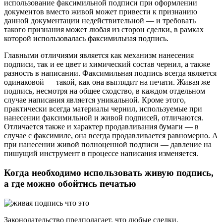
использование факсимильной подписи при оформлении
документов вместо живой может привести к признанию
данной документации недействительной — и требовать
такого признания может любая из сторон сделки, в рамках
которой использовалась факсимильная подпись.
Главными отличиями является как механизм нанесения
подписи, так и ее цвет и химический состав чернил, а также
разность в написании. Факсимильная подпись всегда является
одинаковой — такой, как она выглядит на печати. Живая же
подпись, несмотря на общее сходство, в каждом отдельном
случае написания является уникальной. Кроме этого,
практически всегда материалы чернил, используемые при
нанесении факсимильной и живой подписей, отличаются.
Отличается также и характер продавливания бумаги — в
случае с факсимиле, она всегда продавливается равномерно. А
при нанесении живой полноценной подписи — давление на
пишущий инструмент в процессе написания изменяется.
Когда необходимо использовать живую подпись,
а где можно обойтись печатью
Законодательство предполагает, что любые сделки,