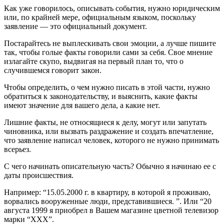
Как уже говорилось, описывать события, нужно юридическим
или, по крайней мере, официальным языком, поскольку
заявление — это официальный документ.
Постарайтесь не выплескивать свои эмоции, а лучше пишите
так, чтобы голые факты говорили сами за себя. Свое мнение
излагайте скупо, выдвигая на первый план то, что о
случившемся говорит закон.
Чтобы определить, о чем нужно писать в этой части, нужно
обратиться к законодательству, и выяснить, какие факты
имеют значение для вашего дела, а какие нет.
Лишние факты, не относящиеся к делу, могут или запутать
чиновника, или вызвать раздражение и создать впечатление,
что заявление написал человек, которого не нужно принимать
всерьез.
С чего начинать описательную часть? Обычно я начинаю ее с
даты происшествия.
Например: “15.05.2000 г. в квартиру, в которой я проживаю,
ворвались вооруженные люди, представившиеся. ”. Или “20
августа 1999 я приобрел в Вашем магазине цветной телевизор
марки “ХХХ”.