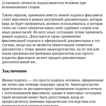
установить личность подписавшегося человека при
возникновении споров.
Таким образом, применять вместо живой подписи факсимиле
стоит максимум в рамках внутренней документации, которая
вряд ли будет проверяться, активно использоваться, и которая
точно не станет объектом каких-либо судебных споров или
иных разногласий. Во всех иных ситуациях лучше применять
живую подпись. Допускается также применение
факсимильной подписи в официальной документации в тех
случаях, когда она не является обязательным элементом
документов с точки зрения законодательства, но по тем или
иным причинам востребована контрагентом или просто
владелец факсимиле желает придать документации
дополнительный вес.
Заключение
Живая подпись — это просто подпись человека, оформленная
им лично при помощи пишущих средств. Законодательство
практически не регламентирует применение подписи-печати
с использованием факсимиле, однако в некоторых ситуациях
такой механизм может быть допустимым, когда не
предполагаются значимые юридические последствия или
потенциальные спорные ситуации.