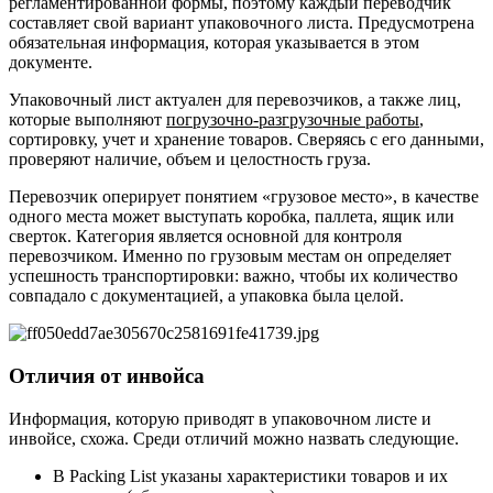
регламентированной формы, поэтому каждый переводчик
составляет свой вариант упаковочного листа. Предусмотрена
обязательная информация, которая указывается в этом
документе.
Упаковочный лист актуален для перевозчиков, а также лиц,
которые выполняют
погрузочно-разгрузочные работы
,
сортировку, учет и хранение товаров. Сверяясь с его данными,
проверяют наличие, объем и целостность груза.
Перевозчик оперирует понятием «грузовое место», в качестве
одного места может выступать коробка, паллета, ящик или
сверток. Категория является основной для контроля
перевозчиком. Именно по грузовым местам он определяет
успешность транспортировки: важно, чтобы их количество
совпадало с документацией, а упаковка была целой.
Отличия от инвойса
Информация, которую приводят в упаковочном листе и
инвойсе, схожа. Среди отличий можно назвать следующие.
В Packing List указаны характеристики товаров и их