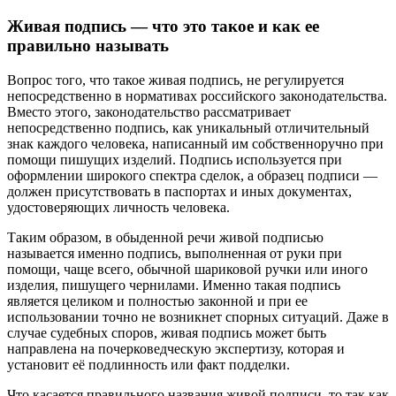
Живая подпись — что это такое и как ее
правильно называть
Вопрос того, что такое живая подпись, не регулируется
непосредственно в нормативах российского законодательства.
Вместо этого, законодательство рассматривает
непосредственно подпись, как уникальный отличительный
знак каждого человека, написанный им собственноручно при
помощи пишущих изделий. Подпись используется при
оформлении широкого спектра сделок, а образец подписи —
должен присутствовать в паспортах и иных документах,
удостоверяющих личность человека.
Таким образом, в обыденной речи живой подписью
называется именно подпись, выполненная от руки при
помощи, чаще всего, обычной шариковой ручки или иного
изделия, пишущего чернилами. Именно такая подпись
является целиком и полностью законной и при ее
использовании точно не возникнет спорных ситуаций. Даже в
случае судебных споров, живая подпись может быть
направлена на почерковедческую экспертизу, которая и
установит её подлинность или факт подделки.
Что касается правильного названия живой подписи, то так как