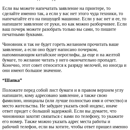
Если вы можете напечатать заявление на принтере, то
сделайте именно так, а если у вас нет этого чуда техники, то
напечатайте его на пишущей машинке. Если у вас нет и ее, то
напишите заявление от руки, но как можно разборчивее. Если
ваш почерк можете разобрать только вы сами, то пишите
печатными буквами.
Чиновник и так не будет гореть желанием прочитать ваше
заявление, а если оно будет написано почерком,
напоминающим китайские иероглифы, да еще и на желтой
бумаге, то желание читать у него окончательно пропадет.
Конечно, этот совет относится к разряду мелочей, но иногда и
они имеют большое значение.
“Шапка”
Положите перед собой лист бумаги и в правом верхнем углу
напишите, кому адресовано заявление, а также свою
фамилию, инициалы (или лучше полностью имя и отчество) и
место жительства. Не забудьте указать свой индекс, иначе
ответ придет с большой задержкой. Если вы думаете, что
чиновники захотят связаться с вами по телефону, то укажите
его номер. Также можно указать адрес места работы и
рабочий телефон, если вы хотите, чтобы ответ пришел именно