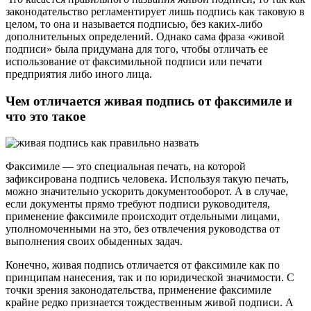
законодательство регламентирует лишь подпись как таковую в
целом, то она и называется подписью, без каких-либо
дополнительных определений. Однако сама фраза «живой
подписи» была придумана для того, чтобы отличать ее
использование от факсимильной подписи или печати
предприятия либо иного лица.
Чем отличается живая подпись от факсимиле и
что это такое
Факсимиле — это специальная печать, на которой
зафиксирована подпись человека. Используя такую печать,
можно значительно ускорить документооборот. А в случае,
если документы прямо требуют подписи руководителя,
применение факсимиле происходит отдельными лицами,
уполномоченными на это, без отвлечения руководства от
выполнения своих обыденных задач.
Конечно, живая подпись отличается от факсимиле как по
принципам нанесения, так и по юридической значимости. С
точки зрения законодательства, применение факсимиле
крайне редко признается тождественным живой подписи. А