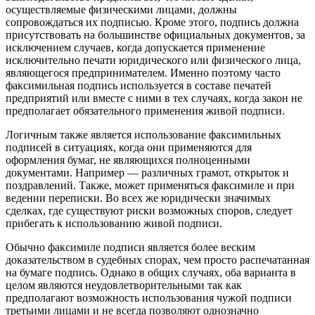
осуществляемые физическими лицами, должны
сопровождаться их подписью. Кроме этого, подпись должна
присутствовать на большинстве официальных документов, за
исключением случаев, когда допускается применение
исключительно печати юридического или физического лица,
являющегося предпринимателем. Именно поэтому часто
факсимильная подпись используется в составе печатей
предприятий или вместе с ними в тех случаях, когда закон не
предполагает обязательного применения живой подписи.
Логичным также является использование факсимильных
подписей в ситуациях, когда они применяются для
оформления бумаг, не являющихся полноценными
документами. Например — различных грамот, открыток и
поздравлений. Также, может применяться факсимиле и при
ведении переписки. Во всех же юридически значимых
сделках, где существуют риски возможных споров, следует
прибегать к использованию живой подписи.
Обычно факсимиле подписи является более веским
доказательством в судебных спорах, чем просто распечатанная
на бумаге подпись. Однако в общих случаях, оба варианта в
целом являются неудовлетворительными так как
предполагают возможность использования чужой подписи
третьими лицами и не всегда позволяют однозначно