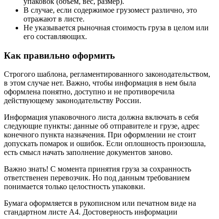
упаковок (объем, вес, размер).
В случае, если содержимое грузомест различно, это
отражают в листе.
Не указывается рыночная стоимость груза в целом или
его составляющих.
Как правильно оформить
Строгого шаблона, регламентированного законодательством,
в этом случае нет. Важно, чтобы информация в нем была
оформлена понятно, доступно и не противоречила
действующему законодательству России.
Информация упаковочного листа должна включать в себя
следующие пункты: данные об отправителе и грузе, адрес
конечного пункта назначения. При оформлении не стоит
допускать помарок и ошибок. Если оплошность произошла,
есть смысл начать заполнение документов заново.
Важно знать! С момента принятия груза за сохранность
ответственен перевозчик. Но под данным требованием
понимается только целостность упаковки.
Бумага оформляется в рукописном или печатном виде на
стандартном листе А4. Достоверность информации