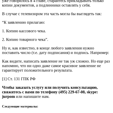
уже говорилось в 4 главе, старайтесь прикладывать только
копии документов, а подлинники оставлять у себя.
В случае с телевизором эта часть могла бы выглядеть так:
“К заявлению прилагаю:
1. Копию кассового чека.
2. Копию товарного чека”.
Ну и, как известно, в конце любого заявления нужно
поставить число (т.е. дату подписания) и подпись. Например:
Как видите, написать заявление не так уж сложно. Но еще раз
напомню, что ни одно даже самое красивое заявление не
гарантирует положительного результата.
[1] Ст. 131 ГПК РФ
Чтобы заказать услугу или получить консультацию,
свяжитесь с нами по телефону (495) 229-67-08, skype:
jurpom
или напишите нам.
Следующие материалы: