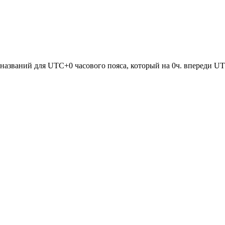
азваний для UTC+0 часового пояса, который на 0ч. впереди U