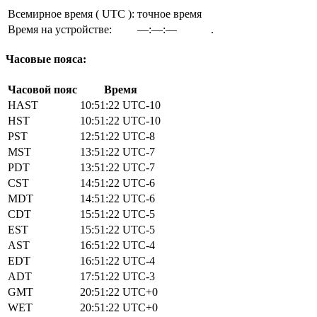
Всемирное время ( UTC ):
точное время
Время на устройстве:
—:—:—
.
Часовые пояса:
Часовой пояс
Время
HAST
10:51:22
UTC-10
HST
10:51:22
UTC-10
PST
12:51:22
UTC-8
MST
13:51:22
UTC-7
PDT
13:51:22
UTC-7
CST
14:51:22
UTC-6
MDT
14:51:22
UTC-6
CDT
15:51:22
UTC-5
EST
15:51:22
UTC-5
AST
16:51:22
UTC-4
EDT
16:51:22
UTC-4
ADT
17:51:22
UTC-3
GMT
20:51:22
UTC+0
WET
20:51:22
UTC+0