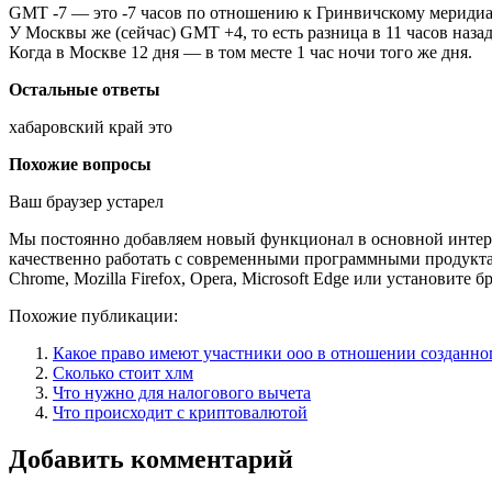
GMT -7 — это -7 часов по отношению к Гринвичскому меридиа
У Москвы же (сейчас) GMT +4, то есть разница в 11 часов наз
Когда в Москве 12 дня — в том месте 1 час ночи того же дня.
Остальные ответы
хабаровский край это
Похожие вопросы
Ваш браузер устарел
Мы постоянно добавляем новый функционал в основной интерф
качественно работать с современными программными продукта
Chrome, Mozilla Firefox, Opera, Microsoft Edge или установите б
Похожие публикации:
Какое право имеют участники ооо в отношении созданно
Сколько стоит хлм
Что нужно для налогового вычета
Что происходит с криптовалютой
Добавить комментарий