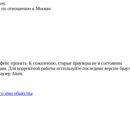
ну.
ад по отношению к Москве.
ейс проекта. К сожалению, старые браузеры не в состоянии
ми. Для корректной работы используйте последние версии брау
раузер Atom.
го ими общества