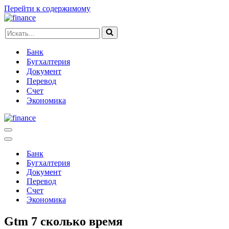
Перейти к содержимому
Искать...
Банк
Бугхалтерия
Документ
Перевод
Счет
Экономика
Меню
навигации
Меню
навигации
Банк
Бугхалтерия
Документ
Перевод
Счет
Экономика
Gtm 7 сколько время