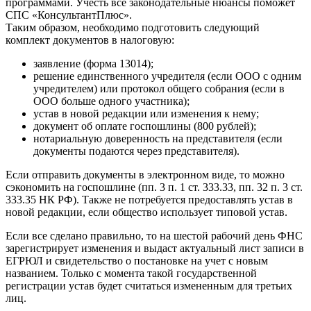
программами. Учесть все законодательные нюансы поможет
СПС «КонсультантПлюс».
Таким образом, необходимо подготовить следующий
комплект документов в налоговую:
заявление (форма 13014);
решение единственного учредителя (если ООО с одним
учредителем) или протокол общего собрания (если в
ООО больше одного участника);
устав в новой редакции или изменения к нему;
документ об оплате госпошлины (800 рублей);
нотариальную доверенность на представителя (если
документы подаются через представителя).
Если отправить документы в электронном виде, то можно
сэкономить на госпошлине (пп. 3 п. 1 ст. 333.33, пп. 32 п. 3 ст.
333.35 НК РФ). Также не потребуется предоставлять устав в
новой редакции, если общество использует типовой устав.
Если все сделано правильно, то на шестой рабочий день ФНС
зарегистрирует изменения и выдаст актуальный лист записи в
ЕГРЮЛ и свидетельство о постановке на учет с новым
названием. Только с момента такой государственной
регистрации устав будет считаться измененным для третьих
лиц.