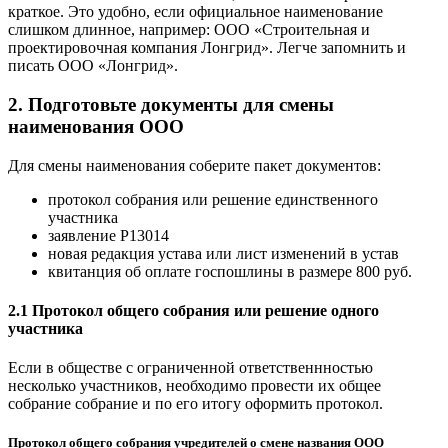
краткое. Это удобно, если официальное наименование
слишком длинное, например: ООО «Строительная и
проектировочная компания Лонгрид». Легче запомнить и
писать ООО «Лонгрид».
2. Подготовьте документы для смены
наименования ООО
Для смены наименования соберите пакет документов:
протокол собрания или решение единственного
участника
заявление Р13014
новая редакция устава или лист изменений в устав
квитанция об оплате госпошлины в размере 800 руб.
2.1 Протокол общего собрания или решение одного
участника
Если в обществе с ограниченной ответственнностью
несколько участников, необходимо провести их общее
собрание собрание и по его итогу оформить протокол.
Протокол общего собрания учредителей о смене названия ООО