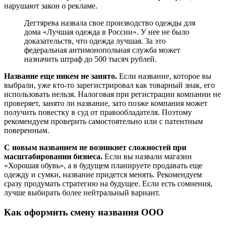
нарушают закон о рекламе.
Дегтярева назвала свое производство одежды для
дома «Лучшая одежда в России». У нее не было
доказательств, что одежда лучшая. За это
федеральная антимонопольная служба может
назначить штраф до 500 тысяч рублей.
Название еще никем не занято.
Если название, которое вы
выбрали, уже кто-то зарегистрировал как товарный знак, его
использовать нельзя. Налоговая при регистрации компании не
проверяет, занято ли название, зато позже компания может
получить повестку в суд от правообладателя. Поэтому
рекомендуем проверить самостоятельно или с патентным
поверенным.
С новым названием не возникнет сложностей при
масштабировании бизнеса.
Если вы назвали магазин
«Хорошая обувь», а в будущем планируете продавать еще
одежду и сумки, название придется менять. Рекомендуем
сразу продумать стратегию на будущее. Если есть сомнения,
лучше выбирать более нейтральный вариант.
Как оформить смену названия ООО