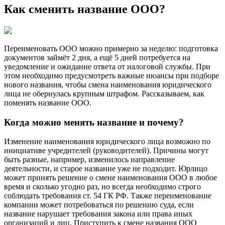
Как сменить название ООО?
Переименовать ООО можно примерно за неделю: подготовка
документов займёт 2 дня, а ещё 5 дней потребуется на
уведомление и ожидание ответа от налоговой службы. При
этом необходимо предусмотреть важные нюансы при подборе
нового названия, чтобы смена наименования юридического
лица не обернулась крупным штрафом. Рассказываем, как
поменять название ООО.
Когда можно менять название и почему?
Изменение наименования юридического лица возможно по
инициативе учредителей (руководителей). Причины могут
быть разные, например, изменилось направление
деятельности, и старое название уже не подходит. Юрлицо
может принять решение о смене наименования ООО в любое
время и сколько угодно раз, но всегда необходимо строго
соблюдать требования ст. 54 ГК РФ. Также переименование
компании может потребоваться по решению суда, если
название нарушает требования закона или права иных
организаций и лиц. Приступить к смене названия ООО