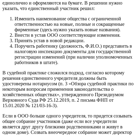
единолично и оформляются на бумаге. В решении нужно
указать, что единственный участник решил:
Изменить наименование общества с ограниченной
ответственностью на новые, полные и сокращенные
фирменные (здесь нужно указать новые названия).
Внести в устав ООО соответствующие изменения.
Принять устав в новой редакции.
Поручить работнику (должность, Ф.И.О.) представить в
налоговую инспекцию документы для государственной
регистрации изменений (при наличии уполномоченных
работников в штате).
В судебной практике сложился подход, согласно которому
решения единственного учредителя должны быть
удостоверены нотариусом (п. 3 «Обзора судебной практики по
некоторым вопросам применения законодательства о
хозяйственных обществах», утвержденного Президиумом
Верховного Суда РФ 25.12.2019, п. 2 письма ФНП от
15.01.2020 № 121/03-16-3).
Если в ООО больше одного учредителя, то придется созывать
общее собрание участников (даже если все учредители
является друг другу близкими родственниками и живут в
одном доме). Созвать внеочередное собрание может директор