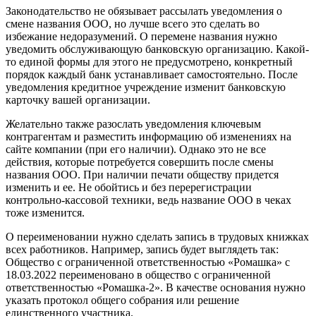
Законодательство не обязывает рассылать уведомления о
смене названия ООО, но лучше всего это сделать во
избежание недоразумений. О перемене названия нужно
уведомить обслуживающую банковскую организацию. Какой-
то единой формы для этого не предусмотрено, конкретный
порядок каждый банк устанавливает самостоятельно. После
уведомления кредитное учреждение изменит банковскую
карточку вашей организации.
Желательно также разослать уведомления ключевым
контрагентам и разместить информацию об изменениях на
сайте компании (при его наличии). Однако это не все
действия, которые потребуется совершить после смены
названия ООО. При наличии печати обществу придется
изменить и ее. Не обойтись и без перерегистрации
контрольно-кассовой техники, ведь название ООО в чеках
тоже изменится.
О переименовании нужно сделать запись в трудовых книжках
всех работников. Например, запись будет выглядеть так:
Общество с ограниченной ответственностью «Ромашка» с
18.03.2022 переименовано в общество с ограниченной
ответственностью «Ромашка-2». В качестве основания нужно
указать протокол общего собрания или решение
единственного участника.