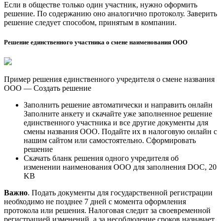
Если в обществе только один участник, нужно оформить
решение. По содержанию оно аналогично протоколу. Заверить
решение следует способом, принятым в компании.
Решение единственного участника о смене наименования ООО
Пример решения единственного учредителя о смене названия
ООО — Создать решение
Заполнить решение автоматически и направить онлайн
Заполните анкету и скачайте уже заполненное решение
единственного участника и все другие документы для
смены названия ООО. Подайте их в налоговую онлайн с
нашим сайтом или самостоятельно. Сформировать
решение
Скачать бланк решения одного учредителя об
изменении наименования ООО для заполнения DOC, 20
KB
Важно
. Подать документы для государственной регистрации
необходимо не позднее 7 дней с момента оформления
протокола или решения. Налоговая следит за своевременной
регистрацией изменений, а за несоблюдение сроков назначает