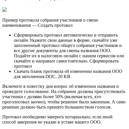
Пример протокола собрания участников о смене
наименования — Создать протокол
Сформировать протокол автоматически и отправить
онлайн Укажите свои данные в форме, скачайте уже
заполненный протокол общего собрания участников и
все другие документы для смены названия ООО.
Подайте их в налоговую онлайн с нашим сервисом или
скачайте и направьте самостоятельно. Сформировать
протокол
Скачать бланк протокола об изменении названия ООО
для заполнения DOC, 20 KB
Включите в повестку дня вопрос об изменении названия и
проведите голосование. На собрании должны присутствовать
участники с долями более 50% (включая всех, кто
проголосовал заочно), чтобы решение было законным. А само
решение должно быть принято большинством голосов.
Протокол необходимо заверить нотариально, если иной
способ заверения не указан в уставе вашего ООО.