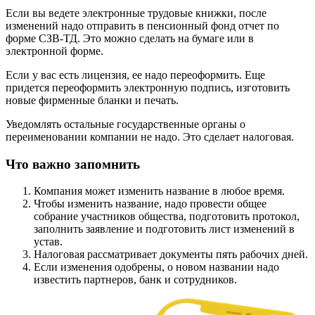
Если вы ведете электронные трудовые книжки, после
изменений надо отправить в пенсионный фонд отчет по
форме СЗВ-ТД. Это можно сделать на бумаге или в
электронной форме.
Если у вас есть лицензия, ее надо переоформить. Еще
придется переоформить электронную подпись, изготовить
новые фирменные бланки и печать.
Уведомлять остальные государственные органы о
переименовании компании не надо. Это сделает налоговая.
Что важно запомнить
Компания может изменить название в любое время.
Чтобы изменить название, надо провести общее
собрание участников общества, подготовить протокол,
заполнить заявление и подготовить лист изменений в
устав.
Налоговая рассматривает документы пять рабочих дней.
Если изменения одобрены, о новом названии надо
известить партнеров, банк и сотрудников.