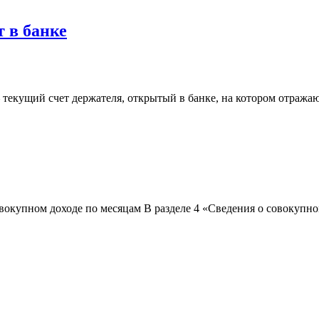
 в банке
екущий счет держателя, открытый в банке, на котором отражаю
совокупном доходе по месяцам В разделе 4 «Сведения о совокуп