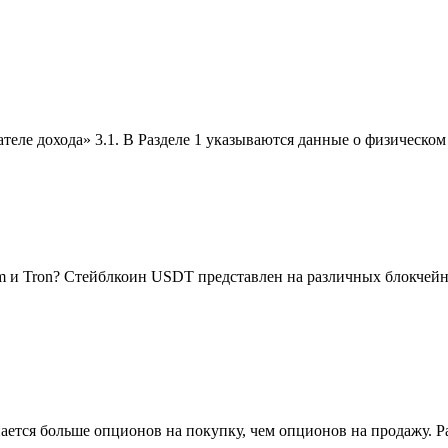
ателе дохода» 3.1. В Разделе 1 указываются данные о физическо
и Tron? Стейблкоин USDT представлен на различных блокчейн-пла
ется больше опционов на покупку, чем опционов на продажу. Рай