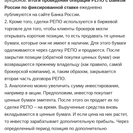
аукционов.
Итоги проведения операций РЕПО с Банком
России по фиксированной ставке
ежедневно
публикуются на сайте Банка России.
2. Кроме того, сделки РЕПО используются в биржевой
торговле для того, чтобы клиенты брокеров могли
открывать короткие позиции, то есть продавать те ценные
бумаги, которые они не имеют в наличии. Для этого бумаги
одалживаются через сделку РЕПО и продаются. После
закрытия позиции (обратной покупки ценных бумаг) они
возвращаются прежнему владельцу (как правило, самой
брокерской компании), и, таким образом, закрывается
вторая часть договора РЕПО.
3. Аналогично можно увеличить сумму инвестирования,
например в акции. Предположим, инвестор покупает
ценные бумаги эмитента. После этого он продает их по
сделке РЕПО – на время. Вырученные средства вновь
вкладываются в ценные бумаги. И если цена на них растет,
то инвестор зарабатывает дополнительную прибыль. Через
определенный период позиция по дополнительно