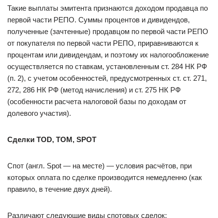
Такие выплаты эмитента признаются доходом продавца по
первой части РЕПО. Суммы процентов и дивидендов,
полученные (зачтенные) продавцом по первой части РЕПО
от покупателя по первой части РЕПО, приравниваются к
процентам или дивидендам, и поэтому их налогообложение
осуществляется по ставкам, установленным ст. 284 НК РФ
(п. 2), с учетом особенностей, предусмотренных ст. ст. 271,
272, 286 НК РФ (метод начисления) и ст. 275 НК РФ
(особенности расчета налоговой базы по доходам от
долевого участия).
Сделки TOD, TOM, SPOT
Спот (англ. Spot — на месте) — условия расчётов, при
которых оплата по сделке производится немедленно (как
правило, в течение двух дней).
Различают следующие виды спотовых сделок: