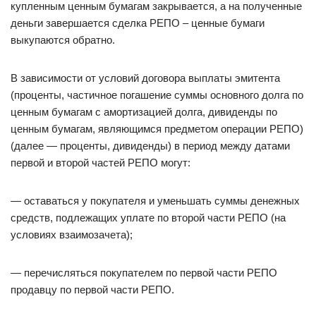
купленным ценным бумагам закрывается, а на полученные
деньги завершается сделка РЕПО – ценные бумаги
выкупаются обратно.
В зависимости от условий договора выплаты эмитента
(проценты, частичное погашение суммы основного долга по
ценным бумагам с амортизацией долга, дивиденды по
ценным бумагам, являющимся предметом операции РЕПО)
(далее — проценты, дивиденды) в период между датами
первой и второй частей РЕПО могут:
— оставаться у покупателя и уменьшать суммы денежных
средств, подлежащих уплате по второй части РЕПО (на
условиях взаимозачета);
— перечисляться покупателем по первой части РЕПО
продавцу по первой части РЕПО.