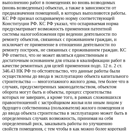
выполнению работ в помещениях во вновь возводимых
(вновь возведенных) объектах, а также в зависимости от
предназначения помещений, в которых выполняются работы.
КС РФ признал оспариваемую норму соответствующей
Конституции РФ. КС РФ указал, что оспариваемая норма
предусматривает возможность применения патентной
системы налогообложения при ведении деятельности по
ремонту объектов, связанных с проживанием граждан, и
исключает ее применение в отношении деятельности по
ремонту построек, не связанных с проживанием граждан. КС
РФ отметил, что не может являться единственным и
достаточным основанием для отказа в квалификации работ в
качестве ремонтных для целей применения подп. 12 п. 2 ст.
346.43 НК РФ то обстоятельство, что данные работы были
осуществлены до ввода в эксплуатацию объекта капитального
строительства — многоэтажного жилого дома, тем более что в
случаях, предусмотренных законодательством, объектом
оборота могут быть и объекты, процесс строительства
которых не завершен, а кроме того, в рамках сложившихся
правоотношений с застройщиком жилья или иным лицом у
будущего собственника (пользователя) жилого помещения и
до ввода объекта строительства в эксплуатацию может быть в
определенных случаях возможность, принимая на себя
определенный риск, заказывать работы по улучшению
свойств помещения, с тем чтобы в как можно более короткий