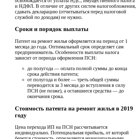
освобождается от уплаты НДС, имущественного налога
и НДФЛ. В отличие от других систем налогообложения,
сдавать декларацию (отчитываться перед налоговой
службой по доходам) не нужно.
Сроки и порядок выплаты
Патент на ремонт жилья оформляется на период от 1
месяца до года. Оптимальный срок определяет сам
предприниматель. Особенности выплаты налога
зависит от периода оформления ПСН:
до полугода — оплата полной суммы до конца
срока действия патента;
от полугода и более — треть общей суммы
переводится за 3 месяца до вступления в силу
ПСН (не позже), а оставшиеся средства — до
окончания срока.
Стоимость патента на ремонт жилья в 2019
году
Цена перехода ИП на ПСН рассчитывается
индивидуально. Потенциальная прибыль, от которой
берется стоимость, определяется муниципальными