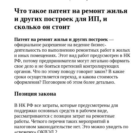
Что такое патент на ремонт жилья
и других построек для ИП, и
сколько он стоит
Патент на ремонт жилья и других построек
—
официальное разрешение на ведение бизнес-
деятельность по выполнению ремонтных работ в жилых
и иных помещениях. Этот вид работ предусмотрен в НК
РФ, потому предприниматели могут легально оформить
свое дело и не бояться претензий контролирующих
органов. Что по этому поводу говорит закон? В какие
сроки осуществляется переход, и какова стоимость
оформления? Поговорим об этом более детально.
Позиция закона
В НК РФ все затраты, которые предусмотрены для
поддержки основных средств в рабочем виде,
рассматриваются с позиции затрат на ремонтные
работы. Четкого перечня таких мероприятий в
налоговом законодательстве нет. Это можно увидеть по
«свежему» ОКВЭД 2.