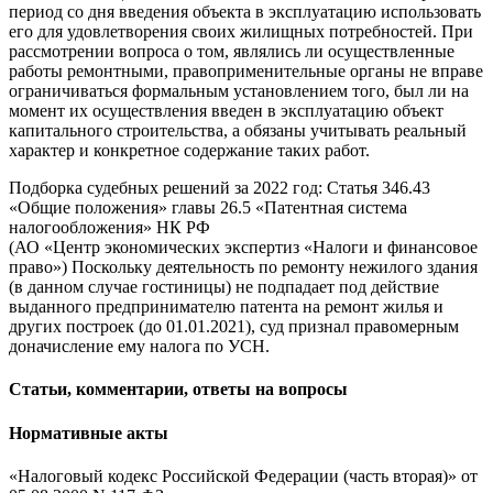
период со дня введения объекта в эксплуатацию использовать
его для удовлетворения своих жилищных потребностей. При
рассмотрении вопроса о том, являлись ли осуществленные
работы ремонтными, правоприменительные органы не вправе
ограничиваться формальным установлением того, был ли на
момент их осуществления введен в эксплуатацию объект
капитального строительства, а обязаны учитывать реальный
характер и конкретное содержание таких работ.
Подборка судебных решений за 2022 год: Статья 346.43
«Общие положения» главы 26.5 «Патентная система
налогообложения» НК РФ
(АО «Центр экономических экспертиз «Налоги и финансовое
право») Поскольку деятельность по ремонту нежилого здания
(в данном случае гостиницы) не подпадает под действие
выданного предпринимателю патента на ремонт жилья и
других построек (до 01.01.2021), суд признал правомерным
доначисление ему налога по УСН.
Статьи, комментарии, ответы на вопросы
Нормативные акты
«Налоговый кодекс Российской Федерации (часть вторая)» от