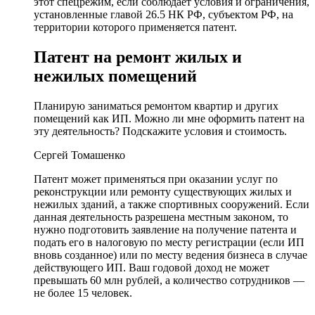
этот спецрежим, если соблюдает условия и ограничения,
установленные главой 26.5 НК РФ, субъектом РФ, на
территории которого применяется патент.
Патент на ремонт жилых и
нежилых помещений
Планирую заниматься ремонтом квартир и других
помещений как ИП. Можно ли мне оформить патент на
эту деятельность? Подскажите условия и стоимость.
Сергей Томашенко
Патент может применяться при оказании услуг по
реконструкции или ремонту существующих жилых и
нежилых зданий, а также спортивных сооружений. Если
данная деятельность разрешена местным законом, то
нужно подготовить заявление на получение патента и
подать его в налоговую по месту регистрации (если ИП
вновь созданное) или по месту ведения бизнеса в случае
действующего ИП. Ваш годовой доход не может
превышать 60 млн рублей, а количество сотрудников —
не более 15 человек.