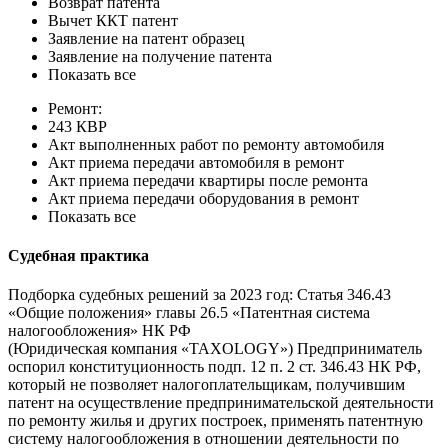
Возврат патента
Вычет ККТ патент
Заявление на патент образец
Заявление на получение патента
Показать все
Ремонт:
243 КВР
Акт выполненных работ по ремонту автомобиля
Акт приема передачи автомобиля в ремонт
Акт приема передачи квартиры после ремонта
Акт приема передачи оборудования в ремонт
Показать все
Судебная практика
Подборка судебных решений за 2023 год: Статья 346.43
«Общие положения» главы 26.5 «Патентная система
налогообложения» НК РФ
(Юридическая компания «TAXOLOGY») Предприниматель
оспорил конституционность подп. 12 п. 2 ст. 346.43 НК РФ,
который не позволяет налогоплательщикам, получившим
патент на осуществление предпринимательской деятельности
по ремонту жилья и других построек, применять патентную
систему налогообложения в отношении деятельности по