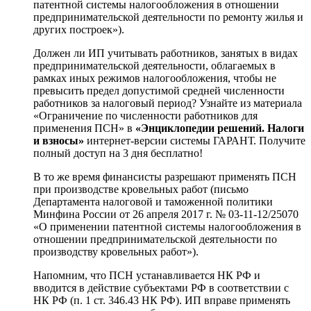
патентной системы налогообложения в отношении
предпринимательской деятельности по ремонту жилья и
других построек»).
Должен ли ИП учитывать работников, занятых в видах
предпринимательской деятельности, облагаемых в
рамках иных режимов налогообложения, чтобы не
превысить предел допустимой средней численности
работников за налоговый период? Узнайте из материала
«Ограничение по численности работников для
применения ПСН» в
«Энциклопедии решений. Налоги
и взносы»
интернет-версии системы ГАРАНТ. Получите
полный доступ на 3 дня бесплатно!
В то же время финансисты разрешают применять ПСН
при производстве кровельных работ (письмо
Департамента налоговой и таможенной политики
Минфина России от 26 апреля 2017 г. № 03-11-12/25070
«О применении патентной системы налогообложения в
отношении предпринимательской деятельности по
производству кровельных работ»).
Напомним, что ПСН устанавливается НК РФ и
вводится в действие субъектами РФ в соответствии с
НК РФ (п. 1 ст. 346.43 НК РФ). ИП вправе применять