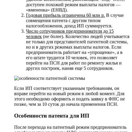
доступен похожий режим выплаты налогов —
«вмененка» (ЕНВД).
Годовая прибыль ограничена 60 млн р.
В случае
совмещения патента с другим типом
налогообложения, доход ИП суммируется.
Число сотрудников предпринимателя до 15
человек
(не более). Количество людей учитывается
не только для представителей патентной системы,
но и в других режимах выплаты налогов. Если
предприниматель работает на «упрощенке», а в
его штате трудится 10 человек, это позволяет
перейти на ПСН для работ по ремонту жилья и
других построек, наняв еще 5 сотрудников.
Если ИП соответствует указанным требованиям, он
вправе перейти на новый режим в любой момент. Для
этого необходимо оформить и подать заявку в ФНС не
позже, чем за 10 суток до начала применения ПСН.
Особенности патента для ИП
После перехода на патентный режим предприниматель