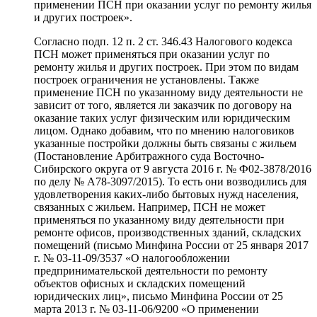
применении ПСН при оказании услуг по ремонту жилья
и других построек».
Согласно подп. 12 п. 2 ст. 346.43 Налогового кодекса
ПСН может применяться при оказании услуг по
ремонту жилья и других построек. При этом по видам
построек ограничения не установлены. Также
применение ПСН по указанному виду деятельности не
зависит от того, является ли заказчик по договору на
оказание таких услуг физическим или юридическим
лицом. Однако добавим, что по мнению налоговиков
указанные постройки должны быть связаны с жильем
(Постановление Арбитражного суда Восточно-
Сибирского округа от 9 августа 2016 г. № Ф02-3878/2016
по делу № А78-3097/2015). То есть они возводились для
удовлетворения каких-либо бытовых нужд населения,
связанных с жильем. Например, ПСН не может
применяться по указанному виду деятельности при
ремонте офисов, производственных зданий, складских
помещений (письмо Минфина России от 25 января 2017
г. № 03-11-09/3537 «О налогообложении
предпринимательской деятельности по ремонту
объектов офисных и складских помещений
юридических лиц», письмо Минфина России от 25
марта 2013 г. № 03-11-06/9200 «О применении