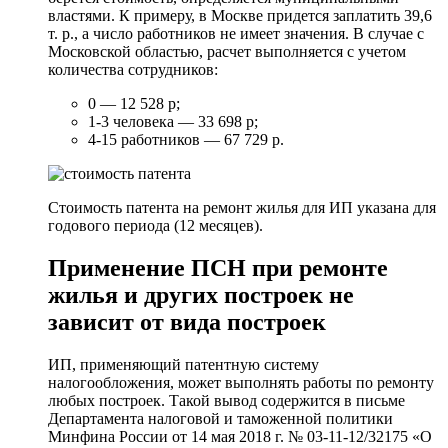
властями. К примеру, в Москве придется заплатить 39,6
т. р., а число работников не имеет значения. В случае с
Московской областью, расчет выполняется с учетом
количества сотрудников:
0 — 12 528 р;
1-3 человека — 33 698 р;
4-15 работников — 67 729 р.
Стоимость патента на ремонт жилья для ИП указана для
годового периода (12 месяцев).
Применение ПСН при ремонте
жилья и других построек не
зависит от вида построек
ИП, применяющий патентную систему
налогообложения, может выполнять работы по ремонту
любых построек. Такой вывод содержится в письме
Департамента налоговой и таможенной политики
Минфина России от 14 мая 2018 г. № 03-11-12/32175 «О