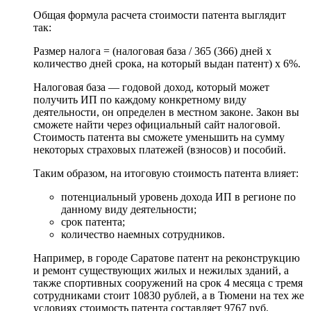
Общая формула расчета стоимости патента выглядит
так:
Размер налога = (налоговая база / 365 (366) дней х
количество дней срока, на который выдан патент) х 6%.
Налоговая база — годовой доход, который может
получить ИП по каждому конкретному виду
деятельности, он определен в местном законе. Закон вы
сможете найти через официальный сайт налоговой.
Стоимость патента вы сможете уменьшить на сумму
некоторых страховых платежей (взносов) и пособий.
Таким образом, на итоговую стоимость патента влияет:
потенциальный уровень дохода ИП в регионе по
данному виду деятельности;
срок патента;
количество наемных сотрудников.
Например, в городе Саратове патент на реконструкцию
и ремонт существующих жилых и нежилых зданий, а
также спортивных сооружений на срок 4 месяца с тремя
сотрудниками стоит 10830 рублей, а в Тюмени на тех же
условиях стоимость патента составляет 9767 руб.