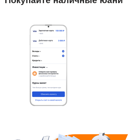
Покупайте наличные юани