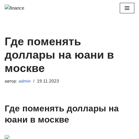
Перейти
к
содержимому
Где поменять
доллары на юани в
москве
автор:
admin
19.11.2023
Где поменять доллары на
юани в москве