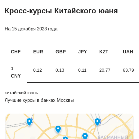
Кросс-курсы Китайского юаня
На 15 декабря 2023 года
CHF
EUR
GBP
JPY
KZT
UAH
1
0,12
0,13
0,11
20,77
63,79
CNY
китайский юань
Лучшие курсы в банках Москвы