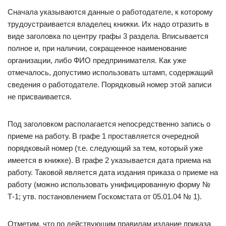
Сначала указываются данные о работодателе, к которому
трудоустраивается владелец книжки. Их надо отразить в
виде заголовка по центру графы 3 раздела. Вписывается
полное и, при наличии, сокращенное наименование
организации, либо ФИО предпринимателя. Как уже
отмечалось, допустимо использовать штамп, содержащий
сведения о работодателе. Порядковый номер этой записи
не присваивается.
Под заголовком располагается непосредственно запись о
приеме на работу. В графе 1 проставляется очередной
порядковый номер (т.е. следующий за тем, который уже
имеется в книжке). В графе 2 указывается дата приема на
работу. Таковой является дата издания приказа о приеме на
работу (можно использовать унифицированную форму №
Т-1; утв. постановлением Госкомстата от 05.01.04 № 1).
Отметим, что по действующим правилам издание приказа