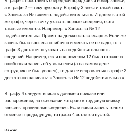
В графе 1 проставить очередной порядковый номер записи,
а в графе 2 — текущую дату. В графу 3 внести такой текст:
« Запись за № таким-то недействительна ». И далее в этой
же графе, через точку указать верные сведения, если
таковые имеются. Например: « Запись за № 12
недействительна. Принят на должность слесаря ». Если же
запись была внесена ошибочно и менять ее не надо, то в
графе 3 достаточно указать на недействительность
сведений. Например, если под номером 12 была отражена
ошибочная запись об увольнении (а на самом деле
сотрудник не был уволен), то для ее исправления в графе 3
достаточно написать: « Запись за № 12 недействительна ».
В графу 4 следует вписать данные о приказе или
распоряжении, на основании которого в трудовую книжку
внесены правильные сведения. Если новая запись только
отменяет предыдущую, то графа 4 остается пустой.
Важно