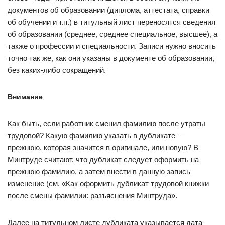
документов об образовании (диплома, аттестата, справки
об обучении и т.п.) в титульный лист переносятся сведения
об образовании (среднее, среднее специальное, высшее), а
также о профессии и специальности. Записи нужно вносить
точно так же, как они указаны в документе об образовании,
без каких-либо сокращений.
Внимание
Как быть, если работник сменил фамилию после утраты
трудовой? Какую фамилию указать в дубликате —
прежнюю, которая значится в оригинале, или новую? В
Минтруде считают, что дубликат следует оформить на
прежнюю фамилию, а затем внести в данную запись
изменение (см. «Как оформить дубликат трудовой книжки
после смены фамилии: разъяснения Минтруда».
Далее на титульном листе дубликата указывается дата