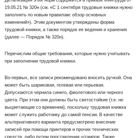
19.05.21 № 320н (см. «С 1 сентября трудовые книжки нужно
заполнять по новым правилам: обзор основных
изменений»). Этим документом утверждены форма
трудовой книжки, а также порядок ее ведения и хранения
(далее — Порядок № 320н).
Перечислим общие требования, которые нужно учитывать
при заполнении трудовой книжки.
Во-первых, все записи рекомендовано вносить ручкой. Она
может быть шариковая, гелевая или перьевая.
Допускаются чернила синего, фиолетового или черного
цвета. При этом они должны быть светостойкие (т.е. не
выцветающие со временем), поскольку трудовая книжка
может служить работнику до самой пенсии. В качестве
альтернативного варианта предусмотрено внесение
записей при помощи принтеров и прочих технических
средств, либо путем проставления штампов. Также