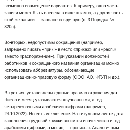
возможно совмещение вариантов. К примеру, одна часть
записи может быть внесена в виде штампа, а другая часть
этой же записи — заполнена вручную (п. 3 Порядка №
320н).
Во-вторых, недопустимы сокращения (например,
запрещено писать «прик.» вместо «приказ» или «расп.»
вместо «распоряжение»). При указании должностей
работников и сокращенного названия организации можно
использовать аббревиатуры, обозначающие
организационно-правовую форму (ООО, АО, ФГУП и др.).
В-третьих, установлены единые правила отражения дат.
Число и месяц указываются двузначными, а год —
четырехзначными арабскими цифрами (например,
24.10.2022). Но есть исключение. На титульном листе дата
заполнения трудовой книжки вносится иначе: число и год —
арабскими цифрами, а месяц — прописью. Аналогичным