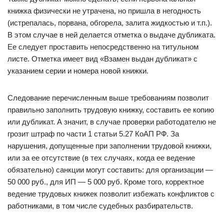
книжка физически не утрачена, но пришла в негодность
(истрепалась, порвана, обгорела, залита жидкостью и т.п.).
В этом случае в ней делается отметка о выдаче дубликата.
Ее следует проставить непосредственно на титульном
листе. Отметка имеет вид «Взамен выдан дубликат» с
указанием серии и номера новой книжки.
Следование перечисленным выше требованиям позволит
правильно заполнить трудовую книжку, составить ее копию
или дубликат. А значит, в случае проверки работодателю не
грозит штраф по части 1 статьи 5.27 КоАП РФ. За
нарушения, допущенные при заполнении трудовой книжки,
или за ее отсутствие (в тех случаях, когда ее ведение
обязательно) санкции могут составить: для организации —
50 000 руб., для ИП — 5 000 руб. Кроме того, корректное
ведение трудовых книжек позволит избежать конфликтов с
работниками, в том числе судебных разбирательств.