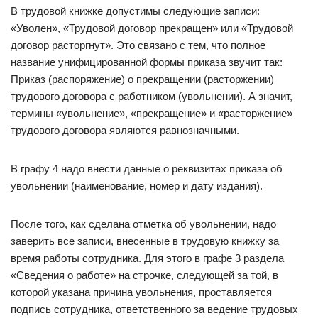
В трудовой книжке допустимы следующие записи:
«Уволен», «Трудовой договор прекращен» или «Трудовой
договор расторгнут». Это связано с тем, что полное
название унифицированной формы приказа звучит так:
Приказ (распоряжение) о прекращении (расторжении)
трудового договора с работником (увольнении). А значит,
термины «увольнение», «прекращение» и «расторжение»
трудового договора являются равнозначными.
В графу 4 надо внести данные о реквизитах приказа об
увольнении (наименование, номер и дату издания).
После того, как сделана отметка об увольнении, надо
заверить все записи, внесенные в трудовую книжку за
время работы сотрудника. Для этого в графе 3 раздела
«Сведения о работе» на строчке, следующей за той, в
которой указана причина увольнения, проставляется
подпись сотрудника, ответственного за ведение трудовых