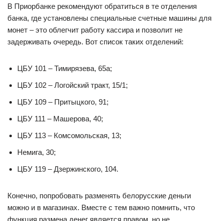
В Приорбанке рекомендуют обратиться в те отделения
банка, где установлены специальные счетные машины для
монет – это облегчит работу кассира и позволит не
задерживать очередь. Вот список таких отделений:
ЦБУ 101 – Тимирязева, 65а;
ЦБУ 102 – Логойский тракт, 15/1;
ЦБУ 109 – Притыцкого, 91;
ЦБУ 111 – Машерова, 40;
ЦБУ 113 – Комсомольская, 13;
Немига, 30;
ЦБУ 119 – Дзержинского, 104.
Конечно, попробовать разменять белорусские деньги
можно и в магазинах. Вместе с тем важно помнить, что
функция размена денег является правом, но не