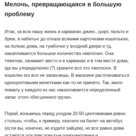
Мелочь, превращающаяся в большую
проблему
Итак, за всю нашу жизнь в карманах джинс, шорт, пальто и
брюк, в набитых до отказа всякими карточками кошельках,
на полках дома, на тумбочке у входной двери и тд.
накапливается большое количество «мелочи». Она
тяжелая, занимает место и в карманах и в том месте дома,
где вы упорядоченно (?) храните все это «железо». В
кошелек его все не запихнешь. В магазине расплачиваться
одноцентовыми монетками как-то не принято. Так, мало-
помалу у каждого из нас накапливается определенный
запас этого «бесценного груза».
Порой, возьмешь перед уходом 20-50 центовиками ровно
столько, чтобы, к примеру, хватило на билет на автобус
(если вы, конечно, не ездите зайцем), но все равно дома
остаются эти пресловутые одноцентовики и