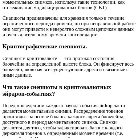
моментальных снимков, используя такие технологии, как
отслеживание модифицированных блоков (CBT).
Снапшоты предназначены для хранения только в течение
ограниченного периода времени, но при неправильной работе
они могут привести к невероятно сложным цепочкам данных
и очень длительному времени консолидации.
Криптографические снепшоты.
Снапшот в криптовалюте — это протокол состояния
блокчейна на определенной высоте блока. Он фиксирует весь
блокчейн, включая все существующие адреса и связанные с
ними данные.
Что такое снепшоты в криптовалютных
эйрдроп-событиях?
Перед проведением каждого раунда события airdrop часто
делаются моментальные снимки. Распределение токенов
происходит на основе баланса каждого адреса блокчейна,
доступного в период моментального снимка. Снимки
делаются для того, чтобы зафиксировать баланс каждого
держателя токенов в определенный момент времени (т.е.