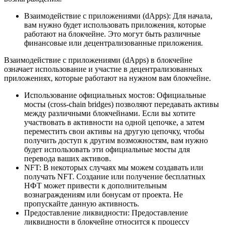
Взаимодействие с приложениями (dApps): Для начала,
вам нужно будет использовать приложения, которые
работают на блокчейне. Это могут быть различные
финансовые или децентрализованные приложения.
Взаимодействие с приложениями (dApps) в блокчейне
означает использование и участие в децентрализованных
приложениях, которые работают на нужном вам блокчейне.
Использование официальных мостов: Официальные
мосты (cross-chain bridges) позволяют передавать активы
между различными блокчейнами. Если вы хотите
участвовать в активности на одной цепочке, а затем
переместить свои активы на другую цепочку, чтобы
получить доступ к другим возможностям, вам нужно
будет использовать эти официальные мосты для
перевода ваших активов.
NFT: В некоторых случаях мы можем создавать или
получать NFT. Cоздание или получение бесплатных
НФТ может привести к дополнительным
вознаграждениям или бонусам от проекта. Не
пропускайте данную активность.
Предоставление ликвидности: Предоставление
ликвидности в блокчейне относится к процессу