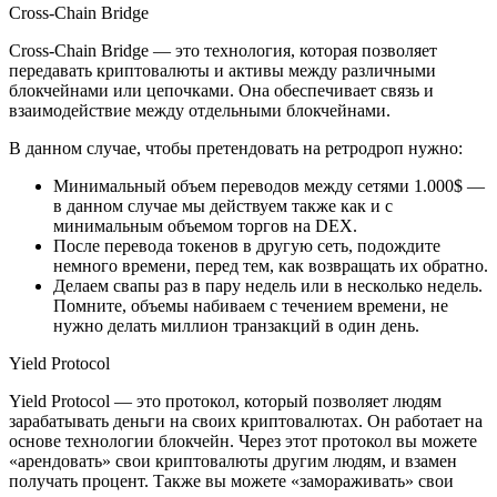
Cross-Chain Bridge
Cross-Chain Bridge — это технология, которая позволяет
передавать криптовалюты и активы между различными
блокчейнами или цепочками. Она обеспечивает связь и
взаимодействие между отдельными блокчейнами.
В данном случае, чтобы претендовать на ретродроп нужно:
Минимальный объем переводов между сетями 1.000$ —
в данном случае мы действуем также как и с
минимальным объемом торгов на DEX.
После перевода токенов в другую сеть, подождите
немного времени, перед тем, как возвращать их обратно.
Делаем свапы раз в пару недель или в несколько недель.
Помните, объемы набиваем с течением времени, не
нужно делать миллион транзакций в один день.
Yield Protocol
Yield Protocol — это протокол, который позволяет людям
зарабатывать деньги на своих криптовалютах. Он работает на
основе технологии блокчейн. Через этот протокол вы можете
«арендовать» свои криптовалюты другим людям, и взамен
получать процент. Также вы можете «замораживать» свои