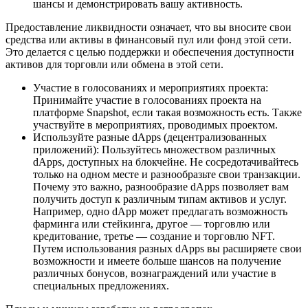
шансы и демонстрировать вашу активность.
Предоставление ликвидности означает, что вы вносите свои
средства или активы в финансовый пул или фонд этой сети.
Это делается с целью поддержки и обеспечения доступности
активов для торговли или обмена в этой сети.
Участие в голосованиях и мероприятиях проекта:
Принимайте участие в голосованиях проекта на
платформе Snapshot, если такая возможность есть. Также
участвуйте в мероприятиях, проводимых проектом.
Используйте разные dApps (децентрализованных
приложений): Пользуйтесь множеством различных
dApps, доступных на блокчейне. Не сосредотачивайтесь
только на одном месте и разнообразьте свои транзакции.
Почему это важно, разнообразие dApps позволяет вам
получить доступ к различным типам активов и услуг.
Например, одно dApp может предлагать возможность
фарминга или стейкинга, другое — торговлю или
кредитование, третье — создание и торговлю NFT.
Путем использования разных dApps вы расширяете свои
возможности и имеете больше шансов на получение
различных бонусов, вознаграждений или участие в
специальных предложениях.