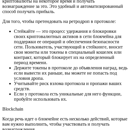
криптовалюты на некоторое время и получать
вознаграждение за это. Это удобный и автоматизированный
способ получать прибыль.
Для того, чтобы претендовать на ретродроп в протоколе:
Стейкайте — это процесс удержания и блокировки
своих криптовалютных активов в сети блокчейна для
поддержки ее операций и обеспечения безопасности
сети. Пользователь, участвующий в стейкинге, вносит
свои монеты или токены в специальный кошелек или
контракт, который блокирует их на определенный
период времени.
Держите токены в протоколе до объявления наград, ведь
если вывести их раньше, вы можете не попасть под
условия дропа.
Учитывайте риск взлома протокола и пропажи ваших
средств.
Если у протокола есть уникальные для него функции,
пробуйте использовать их.
Blockchain
Когда речь идет о блокчейне есть несколько действий, которые
вам нужно выполнить, чтобы участвовать и получать
вознаграждения.