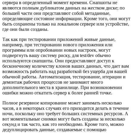
сервера в определенный момент времени. Снапшоты не
являются полным дубликатом данных на жестком диске; по
большей части они представляют собой метаданные,
определяющие состояние информации. Кроме того, они могут
быть сохранены только на локальном сервере или устройстве,
где они были созданы.
Так как при тестировании приложений живые данные,
например, при тестировании нового приложения или
программы или опробовании новых настроек, могут
подвергнуть вашу систему риску, для test/dev обычно
используются снапшоты. Они предоставляют доступ к
бесконечному количеству клонов ваших данных, что дает вам
возможность работать над разработкой без ущерба для вашей
обычной работы. Автоматизация, тестирование, итерации и
демонтаж рабочих процессов не занимают много
дополнительного места в хранилище. При возникновении
ошибки можно откатить сервер к более ранней точке.
Полное резервное копирование может занимать несколько
часов, а в некоторых случаях его приходится делать в течение
ночи, поскольку оно требует больших системных ресурсов. А
вот моментальные снимки могут быть созданы за несколько
секунд и так часто, как это необходимо. Кроме того, можно
дедуплицировать данные, создаваемые с помощью