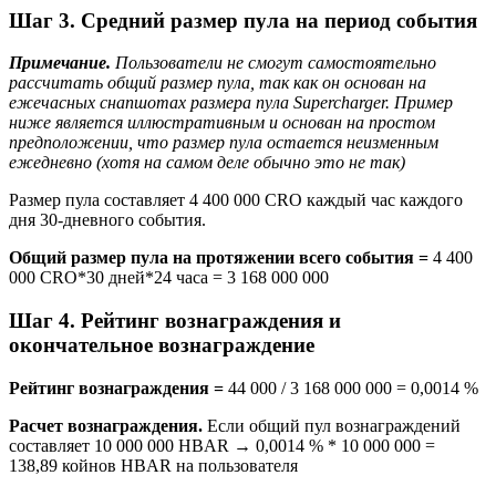
Шаг 3. Средний размер пула на период события
Примечание.
Пользователи не смогут самостоятельно
рассчитать общий размер пула, так как он основан на
ежечасных снапшотах размера пула Supercharger. Пример
ниже является иллюстративным и основан на простом
предположении, что размер пула остается неизменным
ежедневно (хотя на самом деле обычно это не так)
Размер пула составляет 4 400 000 CRO каждый час каждого
дня 30-дневного события.
Общий размер пула на протяжении всего события =
4 400
000 CRO*30 дней*24 часа = 3 168 000 000
Шаг 4. Рейтинг вознаграждения и
окончательное вознаграждение
Рейтинг вознаграждения =
44 000 / 3 168 000 000 = 0,0014 %
Расчет вознаграждения.
Если общий пул вознаграждений
составляет 10 000 000 HBAR → 0,0014 % * 10 000 000 =
138,89 койнов HBAR на пользователя