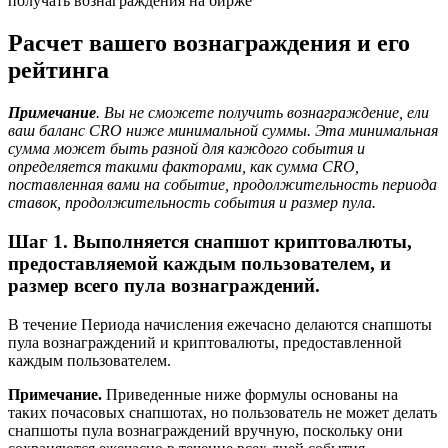
получать вознаграждения на бирже
Расчет вашего вознаграждения и его
рейтинга
Примечание
. Вы не сможете получить вознаграждение, ели
ваш баланс CRO ниже минимальной суммы. Эта минимальная
сумма может быть разной для каждого события и
определяется такими факторами, как сумма CRO,
поставленная вами на событие, продолжительность периода
ставок, продолжительность события и размер пула.
Шаг 1. Выполняется снапшот криптовалюты,
предоставляемой каждым пользователем, и
размер всего пула вознаграждений.
В течение Периода начисления ежечасно делаются снапшоты
пула вознаграждений и криптовалюты, предоставленной
каждым пользователем.
Примечание.
Приведенные ниже формулы основаны на
таких почасовых снапшотах, но пользователь не может делать
снапшоты пула вознаграждений вручную, поскольку они