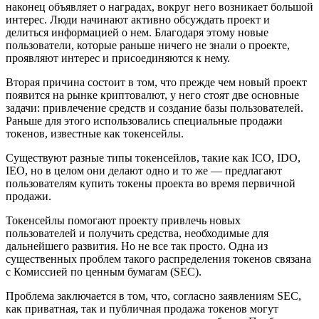
наконец объявляет о наградах, вокруг него возникает большой
интерес. Люди начинают активно обсуждать проект и
делиться информацией о нем. Благодаря этому новые
пользователи, которые раньше ничего не знали о проекте,
проявляют интерес и присоединяются к нему.
Вторая причина состоит в том, что прежде чем новый проект
появится на рынке криптовалют, у него стоят две основные
задачи: привлечение средств и создание базы пользователей.
Раньше для этого использовались специальные продажи
токенов, известные как токенсейлы.
Существуют разные типы токенсейлов, такие как ICO, IDO,
IEO, но в целом они делают одно и то же — предлагают
пользователям купить токены проекта во время первичной
продажи.
Токенсейлы помогают проекту привлечь новых
пользователей и получить средства, необходимые для
дальнейшего развития. Но не все так просто. Одна из
существенных проблем такого распределения токенов связана
с Комиссией по ценным бумагам (SEC).
Проблема заключается в том, что, согласно заявлениям SEC,
как приватная, так и публичная продажа токенов могут