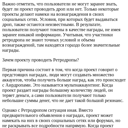
Важно отметить, что пользователи не могут заранее знать,
будет ли проект проводить дроп или нет. Только некоторые
проекты делают намеки на вознаграждения в своих
социальных сетях. Условия, при которых будет выдаваться
дроп, также остаются неизвестными. В результате,
пользователи получают токены в качестве награды, не имея
заранее никакой информации. Учитывая, что участники
ретродропа не знают точных условий и объема
вознаграждений, там находятся гораздо более значительные
награды.
Зачем проекту проводить Ретродропы?
Первая причина состоит в том, что когда проект говорит о
предстоящих наградах, люди могут создавать множество
аккаунтов, чтобы получить больше наград, как это происходит
с Аирдропами. Это называется мультиаккаунтинг. Когда
проект раздает награды большому количеству людей, он
теряет деньги, а сами пользователи получают только
небольшие суммы денег, что не дает такой большой резонанс.
Однако с Ретродропом ситуация иная. Вместо
предварительного объявления о наградах, проект может
намекать на них в своих социальных сетях или форумах, но
не раскрывать все подробности напрямую. Когда проект