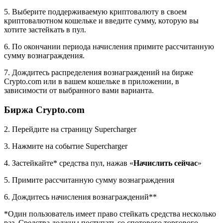
5. Выберите поддерживаемую криптовалюту в своем
криптовалютном кошельке и введите сумму, которую вы
хотите застейкать в пул.
6. По окончании периода начисления примите рассчитанную
сумму вознаграждения.
7. Дождитесь распределения вознаграждений на бирже
Crypto.com или в вашем кошельке в приложении, в
зависимости от выбранного вами варианта.
Биржа Crypto.com
2. Перейдите на страницу Supercharger
3. Нажмите на событие Supercharger
4. Застейкайте* средства пул, нажав «
Начислить сейчас
»
5. Примите рассчитанную сумму вознаграждения
6. Дождитесь начисления вознаграждений**
*Один пользователь имеет право стейкать средства несколько
раз. Средства должны поступать со спотового торгового