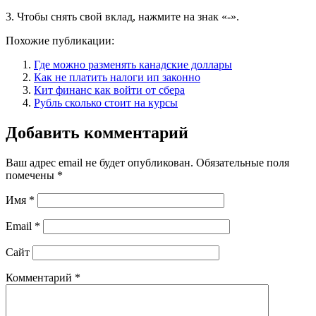
3. Чтобы снять свой вклад, нажмите на знак «-».
Похожие публикации:
Где можно разменять канадские доллары
Как не платить налоги ип законно
Кит финанс как войти от сбера
Рубль сколько стоит на курсы
Добавить комментарий
Ваш адрес email не будет опубликован.
Обязательные поля
помечены
*
Имя
*
Email
*
Сайт
Комментарий
*