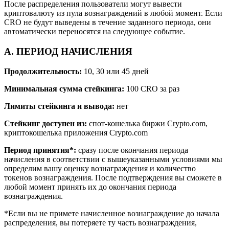
После распределения пользователи могут вывести
криптовалюту из пула вознаграждений в любой момент. Если
CRO не будут выведены в течение заданного периода, они
автоматически переносятся на следующее событие.
A. ПЕРИОД НАЧИСЛЕНИЯ
Продолжительность:
10, 30 или 45 дней
Минимальная сумма стейкинга:
100 CRO за раз
Лимиты стейкинга и вывода:
нет
Стейкинг доступен из:
спот-кошелька биржи Crypto.com,
криптокошелька приложения Crypto.com
Период принятия*:
сразу после окончания периода
начисления в соответствии с вышеуказанными условиями мы
определим вашу оценку вознаграждения и количество
токенов вознаграждения. После подтверждения вы сможете в
любой момент принять их до окончания периода
вознаграждения.
*Если вы не примете начисленное вознаграждение до начала
распределения, вы потеряете ту часть вознаграждения,