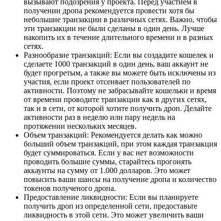
вызывают подозрения у проекта. Перед участием в
получении дропа рекомендуется провести хотя бы
небольшие транзакции в различных сетях. Важно, чтобы
эти транзакции не были сделаны в один день. Лучше
накопить их в течение длительного времени и в разных
сетях.
Разнообразие транзакций: Если вы создадите кошелек и
сделаете 1000 транзакций в один день, ваш аккаунт не
будет прогретым, а также вы можете быть исключены из
участия, если проект отсеивает пользователей по
активности. Поэтому не забрасывайте кошельки и время
от времени проводите транзакции как в других сетях,
так и в сети, от которой хотите получить дроп. Делайте
активности раз в неделю или пару недель на
протяжении нескольких месяцев.
Объем транзакций: Рекомендуется делать как можно
больший объем транзакций, при этом каждая транзакция
будет суммироваться. Если у вас нет возможности
проводить большие суммы, старайтесь прогонять
аккаунты на сумму от 1.000 долларов. Это может
повысить ваши шансы на получение дропа и количество
токенов полученого дропа.
Предоставление ликвидности: Если вы планируете
получить дроп из определенной сети, предоставьте
ликвидность в этой сети. Это может увеличить ваши