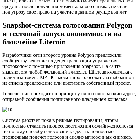
высоту блока). Пользователи обычно могут перемещать свои
средства после получения моментального снимка, не ставя
под угрозу свое право на участие в данном раунде выплат.
Snapshot-система голосования Polygon
и тестовый запуск анонимности на
блокчейне Litecoin
Разработчики сети второго уровня Polygon предложили
сообществу решение по децентрализации управления
протоколом с помощью приложения Snapshot. На сайте
snapshot.org любой желающий владелец Ethereum-кошелька с
наличием токена MATIC, может проголосовать за выбранной
из списка предложение или выставить собственный проект.
Голосование проходит по принципу один голос за один адрес,
отправкой сообщения подписанного владельцем кошелька.
Система работает пока в режиме тестирования, чтобы
полностью отладить процесс достижения офлайн-консенсуса
по новому способу голосования, сделать полностью
прозрачным подсчет голосов и анализ мгновенных снимков.