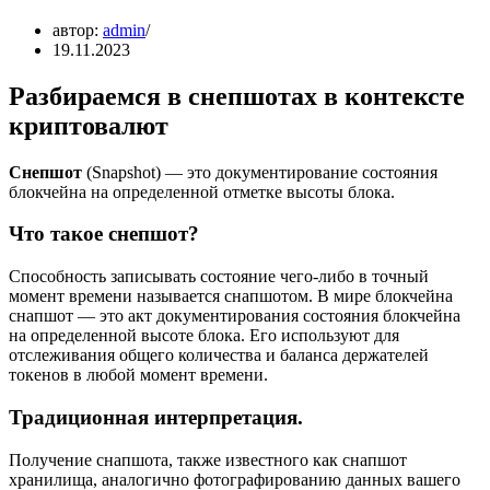
автор:
admin
19.11.2023
Разбираемся в снепшотах в контексте
криптовалют
Снепшот
(Snapshot) — это документирование состояния
блокчейна на определенной отметке высоты блока.
Что такое снепшот?
Способность записывать состояние чего-либо в точный
момент времени называется снапшотом. В мире блокчейна
снапшот — это акт документирования состояния блокчейна
на определенной высоте блока. Его используют для
отслеживания общего количества и баланса держателей
токенов в любой момент времени.
Традиционная интерпретация.
Получение снапшота, также известного как снапшот
хранилища, аналогично фотографированию данных вашего