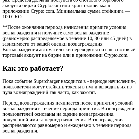
аккаунта биржи Crypto.com или криптокошелька в
приложении Crypto.com. Минимальная сумма стейкинга —
100 CRO.
**После окончания периода начисления примите условия
вознаграждения и получите само вознаграждение
(равномерно распределяемое в течение 10, 30 или 45 дней) в
зависимости от вашей оценки вознаграждения.
Вознаграждения автоматически переводятся на ваш спотовый
торговый аккаунт на бирже или в приложении Crypto.com.
Как это работает?
Пока событие Supercharger находится в «периоде начисления»,
пользователи могут стейкать токены в пул и выводить их из
пула вознаграждений так часто, как захотят.
Период вознаграждения начинается после принятия условий
вознаграждения в течение периода принятия. Вознаграждения
пользователей основаны на оценке вознаграждения,
полученной ими за период начисления. Вознаграждения
распределяются равномерно и ежедневно в течение периода
вознаграждения.