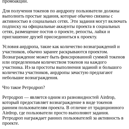
промоакции.
Для получения токенов по аирдропу пользователи должны
выполнить простые задания, которые обычно связаны с
активностью в социальных сетях. Эти задания могут включать
подписку на официальные аккаунты проекта в социальных
сетях, размещение постов о проекте, репосты, лайки и
приглашение друзей присоединиться к проекту.
Условия аирдропа, такие как количество вознаграждений и
участников, обычно заранее раскрываются проектом.
Вознаграждение может быть фиксированной суммой токенов
или определенным количеством токенов на каждого
участника. Из-за простоты выполнения заданий и большого
количества участников, аирдропы зачастую предлагают
небольшие вознаграждения.
Что такое Ретродроп?
Ретродроп — является одним из разновидностей Airdrop,
который предоставляет вознаграждение в виде токенов
ранним пользователям проекта. В отличие от традиционного
Airdrop, где пользователи просто выполняют задания.
Ретродроп награждает ранних пользователей за активность в
проекте.