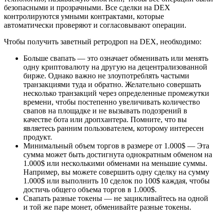
безопасными и прозрачными. Все сделки на DEX
контролируются умными контрактами, которые
автоматически проверяют и согласовывают операции.
Чтобы получить заветный ретродроп на DEX, необходимо:
Больше свапать — это означает обменивать или менять
одну криптовалюту на другую на децентрализованной
бирже. Однако важно не злоупотреблять частыми
транзакциями туда и обратно. Желательно совершать
несколько транзакций через определенные промежутки
времени, чтобы постепенно увеличивать количество
свапов на площадке и не вызывать подозрений в
качестве бота или дропхантера. Помните, что вы
являетесь ранним пользователем, которому интересен
продукт.
Минимальный объем торгов в размере от 1.000$ — Эта
сумма может быть достигнута однократным обменом на
1.000$ или несколькими обменами на меньшие суммы.
Например, вы можете совершить одну сделку на сумму
1.000$ или выполнить 10 сделок по 100$ каждая, чтобы
достичь общего объема торгов в 1.000$.
Свапать разные токены — не зацикливайтесь на одной
и той же паре монет, обменивайте разные токены.