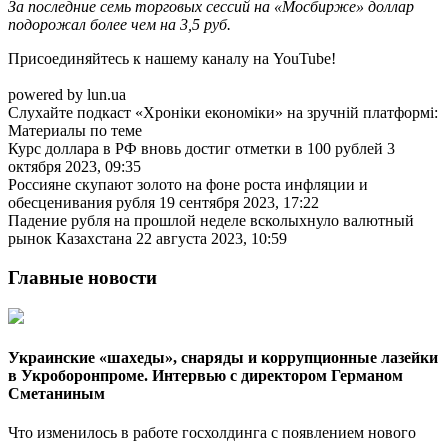
За последние семь торговых сессий на «Мосбирже» доллар
подорожал более чем на 3,5 руб.
Присоединяйтесь к нашему каналу на YouTube!
powered by lun.ua
Слухайте подкаст «Хроніки економіки» на зручній платформі:
Материалы по теме
Курс доллара в РФ вновь достиг отметки в 100 рублей 3
октября 2023, 09:35
Россияне скупают золото на фоне роста инфляции и
обесценивания рубля 19 сентября 2023, 17:22
Падение рубля на прошлой неделе всколыхнуло валютный
рынок Казахстана 22 августа 2023, 10:59
Главные новости
Украинские «шахеды», снаряды и коррупционные лазейки
в Укроборонпроме. Интервью с директором Германом
Сметаниным
Что изменилось в работе госхолдинга с появлением нового