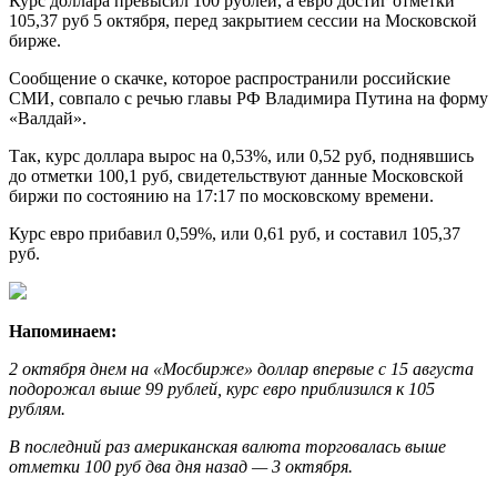
Курс доллара превысил 100 рублей, а евро достиг отметки
105,37 руб 5 октября, перед закрытием сессии на Московской
бирже.
Сообщение о скачке, которое распространили российские
СМИ, совпало с речью главы РФ Владимира Путина на форму
«Валдай».
Так, курс доллара вырос на 0,53%, или 0,52 руб, поднявшись
до отметки 100,1 руб, свидетельствуют данные Московской
биржи по состоянию на 17:17 по московскому времени.
Курс евро прибавил 0,59%, или 0,61 руб, и составил 105,37
руб.
Напоминаем:
2 октября днем на «Мосбирже» доллар впервые с 15 августа
подорожал выше 99 рублей, курс евро приблизился к 105
рублям.
В последний раз американская валюта торговалась выше
отметки 100 руб два дня назад — 3 октября.