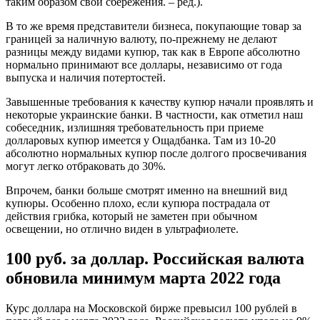
таким образом свои сбережения. – ред.).
В то же время представители бизнеса, покупающие товар за
границей за наличную валюту, по-прежнему не делают
разницы между видами купюр, так как в Европе абсолютно
нормально принимают все доллары, независимо от года
выпуска и наличия потертостей.
Завышенные требования к качеству купюр начали проявлять и
некоторые украинские банки. В частности, как отметил наш
собеседник, излишняя требовательность при приеме
долларовых купюр имеется у Ощадбанка. Там из 10-20
абсолютно нормальных купюр после долгого просвечивания
могут легко отбраковать до 30%.
Впрочем, банки больше смотрят именно на внешний вид
купюры. Особенно плохо, если купюра пострадала от
действия грибка, который не заметен при обычном
освещении, но отлично виден в ультрафиолете.
100 руб. за доллар. Российская валюта
обновила минимум марта 2022 года
Курс доллара на Московской бирже превысил 100 рублей в