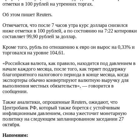
отметки в 100 рублей на утренних торгах.
Об этом пишет Reuters.
Отмечается, что после 7 часов утра курс доллара снизился
ниже отметки в 100 рублей, а по состоянию на 7:22 котировки
составляет 99,90 рублей за доллар.
Кроме того, рубль по отношению к евро он вырос на 0,33% и
торговался на уровне 104,61.
«Российская валюта, как правило, находится под давлением в
начале каждого месяца, после того, как теряет поддержку
благоприятного налогового периода в конце месяца, когда
экспортеры обычно конвертируют валютную выручку для
выполнения местных обязательств», — говорится в
сообщении.
Также аналитики, опрошенные Reuters, ожидают, что
Центробанк РФ, который также борется с устойчивым
инфляционным давлением, снова ужесточит монетарную
политику на следующем запланированном заседании 27
октября.
Напомним: