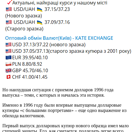
Но наихудшая ситуация с приемом долларов 1996 года
выпуска – теми, с которых и началась эта история.
Именно в 1996 году были впервые выпущены долларовые
купюры «с большими портретами» – еще одно выражение из
обихода валютчиков.
Первый выпуск долларовых купюр нового образца имел мало
степеней защиты. Его, как считается, подделать легче всего.