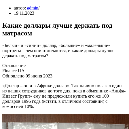
автор:
admin
19.11.2023
Какие доллары лучше держать под
матрасом
«Белый» и «синий» доллар, «большие» и «маленькие»
портреты – чем они отличаются, и какие доллары лучше
держать под матрасом?
Оглавление
Finance UA
Обновлено 09 июня 2023
«Доллар – он и в Африке доллар». Так наивно полагал один
из наших сотрудников до того дня, пока в обменнике «Альфа-
Инвест Групп» ему не предложили купить его же 100
долларов 1996 года (кстати, в отличном состоянии) с
комиссией 10%.