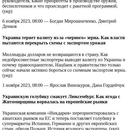
руководителя, какие приоритеты в производстве оружия,
беспилотников и что происходит с ракетной программой.
(укр)
6 ноября 2023, 08:00 — Богдан Мирошниченко, Дмитрий
Денков
Украина теряет валюту из-за «черного» зерна. Как власти
пытаются перекрыть схемы с экспортом урожая
Миллиарды долларов не возвращаются в страну. Как
недобросовестные экспортеры выводят валюту из Украины и
почему правоохранители, Нацбанк и правительство только
сейчас начали активно бороться со схемным экспортом зерна.
(укр)
1 ноября 2023, 08:00 — Ярослав Винокуров, Дана Гордийчук
Украинскую голубику cмакует Люксембург. Как ягода с
Житомирщины ворвалась на европейские рынки
Украинская компания «Никдария» переориентировалась с
азиатских рынков на ЕС и теперь поставляет голубику в
супермаркеты Испании, Германии и других европейских
стран, обходя Польшу. История ягодного экспортера. (укр)