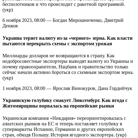
беспилотников и что происходит с ракетной программой.
(укр)
6 ноября 2023, 08:00 — Богдан Мирошниченко, Дмитрий
Денков
Украина теряет валюту из-за «черного» зерна. Как власти
пытаются перекрыть схемы с экспортом урожая
Миллиарды долларов не возвращаются в страну. Как
недобросовестные экспортеры выводят валюту из Украины и
почему правоохранители, Нацбанк и правительство только
сейчас начали активно бороться со схемным экспортом зерна.
(укр)
1 ноября 2023, 08:00 — Ярослав Винокуров, Дана Гордийчук
Украинскую голубику cмакует Люксембург. Как ягода с
Житомирщины ворвалась на европейские рынки
Украинская компания «Никдария» переориентировалась с
азиатских рынков на ЕС и теперь поставляет голубику в
супермаркеты Испании, Германии и других европейских
стран, обходя Польшу. История ягодного экспортера. (укр)