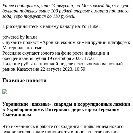
Ранее сообщалось, что 14 августа, на Московской бирже курс
доллара
поднялся
выше 100 рублей впервые с марта прошлого
года, евро торгуется до 110 рублей.
Присоединяйтесь к нашему каналу на YouTube!
powered by lun.ua
Слухайте подкаст «Хроніки економіки» на зручній платформі:
Материалы по теме
Россияне скупают золото на фоне роста инфляции и
обесценивания рубля 19 сентября 2023, 17:22
Падение рубля на прошлой неделе всколыхнуло валютный
рынок Казахстана 22 августа 2023, 10:59
Главные новости
Украинские «шахеды», снаряды и коррупционные лазейки
в Укроборонпроме. Интервью с директором Германом
Сметаниным
Что изменилось в работе госхолдинга с появлением нового
руководителя, какие приоритеты в производстве оружия,