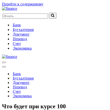
Перейти к содержимому
Искать...
Банк
Бугхалтерия
Документ
Перевод
Счет
Экономика
Меню
навигации
Меню
навигации
Банк
Бугхалтерия
Документ
Перевод
Счет
Экономика
Что будет при курсе 100