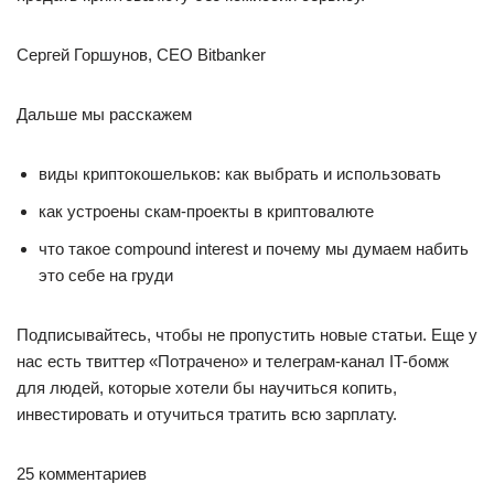
Сергей Горшунов, CEO Bitbanker
Дальше мы расскажем
виды криптокошельков: как выбрать и использовать
как устроены скам-проекты в криптовалюте
что такое compound interest и почему мы думаем набить
это себе на груди
Подписывайтесь, чтобы не пропустить новые статьи. Еще у
нас есть твиттер «Потрачено» и телеграм-канал IT-бомж
для людей, которые хотели бы научиться копить,
инвестировать и отучиться тратить всю зарплату.
25 комментариев