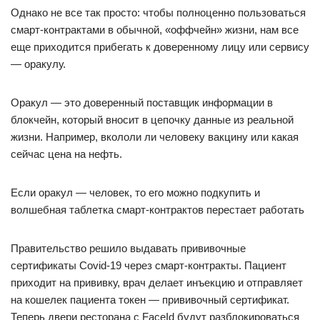
Однако не все так просто: чтобы полноценно пользоваться
смарт-контрактами в обычной, «оффчейн» жизни, нам все
еще приходится прибегать к доверенному лицу или сервису
— оракулу.
Оракул — это доверенный поставщик информации в
блокчейн, который вносит в цепочку данные из реальной
жизни. Например, вкололи ли человеку вакцину или какая
сейчас цена на нефть.
Если оракул — человек, то его можно подкупить и
волшебная таблетка смарт-контрактов перестает работать
Правительство решило выдавать прививочные
сертификаты Covid-19 через смарт-контракты. Пациент
приходит на прививку, врач делает инъекцию и отправляет
на кошелек пациента токен — прививочный сертификат.
Теперь двери ресторана с FaceId будут разблокироваться