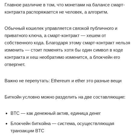
Главное различие в том, что монетами на балансе смарт-
контракта распоряжается не человек, а алгоритм.
Обычный кошелек управляется связкой публичного и
приватного ключа, а смарт-контракт — хешем от
собственного кода. Благодаря этому смарт-контракт нельзя
изменить — стоит поменять хотя бы один символ в коде
контракта и хеш необратимо изменится, а блокчейн его
отвергнет.
Важно не перепутать: Ethereum и ether это разные вещи
Биткойн условно можно разделить на две составляющие:
BTC — как денежный актив, единица денег
Блокчейн биткойна — система, осуществляющая
транзакции BTC