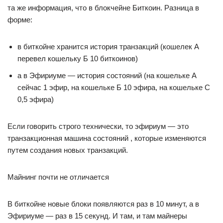
та же информация, что в блокчейне Биткоин. Разница в
форме:
в биткойне хранится история транзакций (кошелек А
перевел кошельку Б 10 биткоинов)
а в Эфириуме — история состояний (на кошельке А
сейчас 1 эфир, на кошельке Б 10 эфира, на кошельке С
0,5 эфира)
Если говорить строго технически, то эфириум — это
транзакционная машина состояний , которые изменяются
путем создания новых транзакций.
Майнинг почти не отличается
В биткойне новые блоки появляются раз в 10 минут, а в
Эфириуме — раз в 15 секунд. И там, и там майнеры