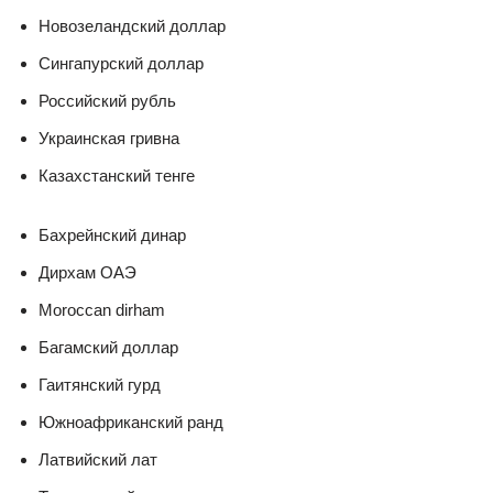
Новозеландский доллар
Сингапурский доллар
Российский рубль
Украинская гривна
Казахстанский тенге
Бахрейнский динар
Дирхам ОАЭ
Moroccan dirham
Багамский доллар
Гаитянский гурд
Южноафриканский ранд
Латвийский лат