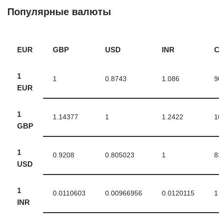
Популярные валюты
EUR
GBP
USD
INR
1
1
0.8743
1.086
9
EUR
1
1.14377
1
1.2422
1
GBP
1
0.9208
0.805023
1
8
USD
1
0.0110603
0.00966956
0.0120115
1
INR