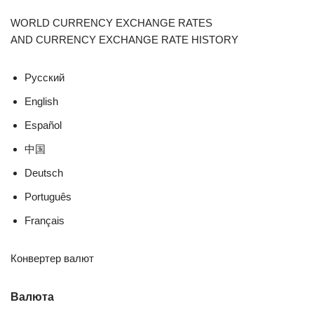
WORLD CURRENCY EXCHANGE RATES
AND CURRENCY EXCHANGE RATE HISTORY
Русский
English
Español
中国
Deutsch
Português
Français
Конвертер валют
Валюта