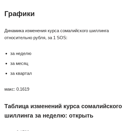
Графики
Динамика изменения курса сомалийского шиллинга
относительно рубля, за 1 SOS:
за неделю
за месяц
за квартал
макс: 0.1619
Таблица изменений курса сомалийского
шиллинга за неделю: открыть