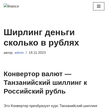
Перейти
к
содержимому
Ширлинг деньги
сколько в рублях
автор:
admin
19.11.2023
Конвертор валют —
Танзанийский шиллинг к
Российский рубль
Это Конвертер преобразует курс Танзанийский шиллинг