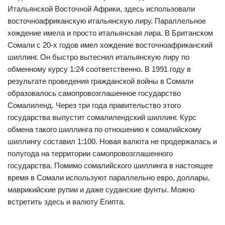
Итальянской Восточной Африки, здесь использовали
восточноафриканскую итальянскую лиру. Параллельное
хождение имела и просто итальянская лира. В Британском
Сомали с 20-х годов имел хождение восточноафриканский
шиллинг. Он быстро вытеснил итальянскую лиру по
обменному курсу 1:24 соответственно. В 1991 году в
результате проведения гражданской войны в Сомали
образовалось самопровозглашенное государство
Сомалиленд. Через три года правительство этого
государства выпустит сомалилендский шиллинг. Курс
обмена такого шиллинга по отношению к сомалийскому
шиллингу составил 1:100. Новая валюта не продержалась и
полугода на территории самопровозглашенного
государства. Помимо сомалийского шиллинга в настоящее
время в Сомали используют параллельно евро, доллары,
маврикийские рупии и даже суданские фунты. Можно
встретить здесь и валюту Египта.