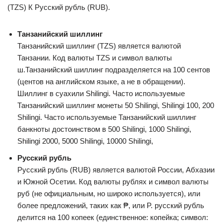
(TZS) К Русский рубль (RUB).
Танзанийский шиллинг
Танзанийский шиллинг (TZS) является валютой
Танзании. Код валюты TZS и символ валюты
ш.Танзанийский шиллинг подразделяется на 100 сентов
(центов на английском языке, а не в обращении).
Шиллинг в суахили Shilingi. Часто используемые
Танзанийский шиллинг монеты 50 Shilingi, Shilingi 100, 200
Shilingi. Часто используемые Танзанийский шиллинг
банкноты достоинством в 500 Shilingi, 1000 Shilingi,
Shilingi 2000, 5000 Shilingi, 10000 Shilingi,
Русский рубль
Русский рубль (RUB) является валютой России, Абхазии
и Южной Осетии. Код валюты рублях и символ валюты
руб (не официальным, но широко используется), или
более предложений, таких как ₱, или P. русский рубль
делится на 100 копеек (единственное: копейка; символ: