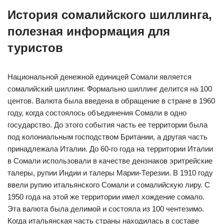
История сомалийского шиллинга,
полезная информация для
туристов
Национальной денежной единицей Сомали является
сомалийский шиллинг. Формально шиллинг делится на 100
центов. Валюта была введена в обращение в стране в 1960
году, когда состоялось объединения Сомали в одно
государство. До этого события часть ее территории была
под колониальным господством Британии, а другая часть
принадлежала Италии. До 60-го года на территории Италии
в Сомали использовали в качестве дензнаков эритрейские
талеры, рупии Индии и талеры Марии-Терезии. В 1910 году
ввели рупию итальянского Сомали и сомалийскую лиру. С
1950 года на этой же территории имел хождение сомало.
Эта валюта была делимой и состояла из 100 чентезимо.
Когда итальянская часть страны находилась в составе