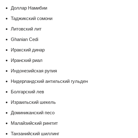
Доллар Намибии
Таджикский сомони
Литовский лит
Ghanian Cedi
Иракский динар
Иранский риал
Индонезийская рупия
Нидерландский антильский гульден
Болгарский лев
Израильский шекель
Доминиканский песо
Малайзийский ринггит
Танзанийский шиллинг