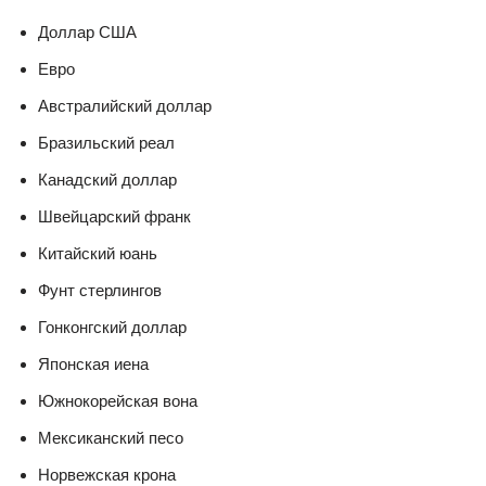
Доллар США
Евро
Австралийский доллар
Бразильский реал
Канадский доллар
Швейцарский франк
Китайский юань
Фунт стерлингов
Гонконгский доллар
Японская иена
Южнокорейская вона
Мексиканский песо
Норвежская крона