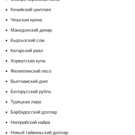
Кенийский шиллинг
Чешская крона
Македонский динар
Кыргызский сом
Катарский риал
Хорватская куна
Филиппинский песо
Вьетнамский донг
Белорусский рубль
Турецкая лира
Барбадосский доллар
Нигерийский найра
Новый тайваньский доллар