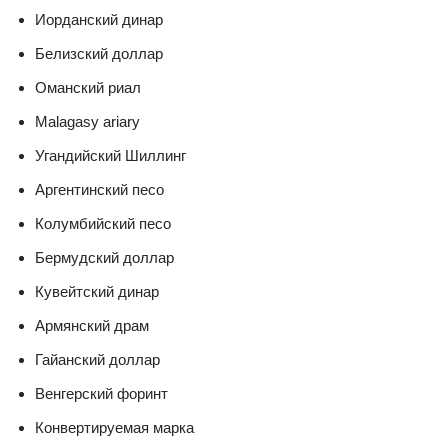
Иорданский динар
Белизский доллар
Оманский риал
Malagasy ariary
Угандийский Шиллинг
Аргентинский песо
Колумбийский песо
Бермудский доллар
Кувейтский динар
Армянский драм
Гайанский доллар
Венгерский форинт
Конвертируемая марка