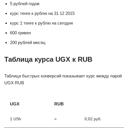
5 рублей годов
курс тенге к рублю на 31 12 2015
курс 1 тенге к рублю на сегодня
600 гривен
200 рублей месяц
Таблица курса UGX к RUB
Таблица быстрых конверсий показывает курс между парой
UGX RUB
UGX
RUB
1 USh
=
0,02 руб.