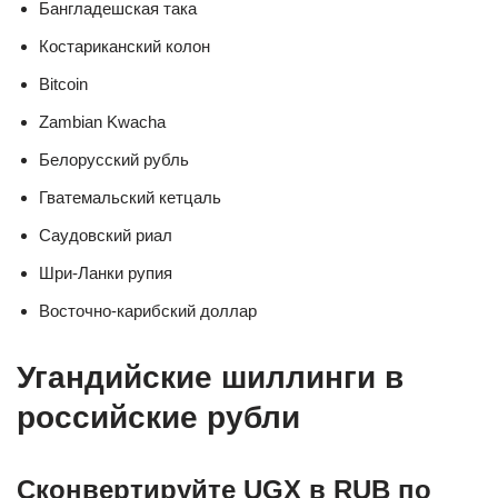
Бангладешская така
Костариканский колон
Bitcoin
Zambian Kwacha
Белорусский рубль
Гватемальский кетцаль
Саудовский риал
Шри-Ланки рупия
Восточно-карибский доллар
Угандийские шиллинги в
российские рубли
Сконвертируйте UGX в RUB по