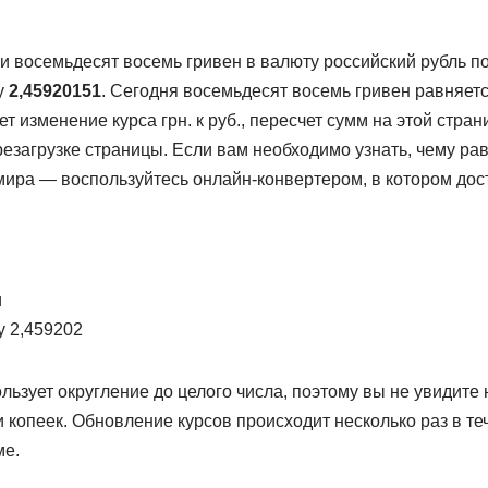
и восемьдесят восемь гривен в валюту российский рубль п
у
2,45920151
. Сегодня восемьдесят восемь гривен равняетс
ет изменение курса грн. к руб., пересчет сумм на этой стра
езагрузке страницы. Если вам необходимо узнать, чему рав
мира — воспользуйтесь онлайн-конвертером, в котором дост
и
у 2,459202
льзует округление до целого числа, поэтому вы не увидите
и копеек. Обновление курсов происходит несколько раз в те
ме.