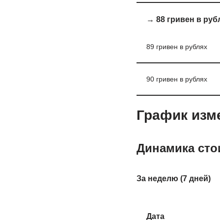
→ 88 гривен в руб
89 гривен в рублях
90 гривен в рублях
График изме
Динамика сто
За неделю (7 дней)
Дата