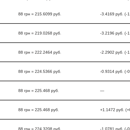
88 грн = 215.6099 руб.
-3.4169 руб. (-
88 грн = 219.0268 руб.
-3.2196 руб. (-
88 грн = 222.2464 руб.
-2.2902 руб. (-
88 грн = 224.5366 руб.
-0.9314 руб. (-
88 грн = 225.468 руб.
—
88 грн = 225.468 руб.
+1.1472 руб. (
88 грн = 224.3208 руб.
-1.0781 руб. (-