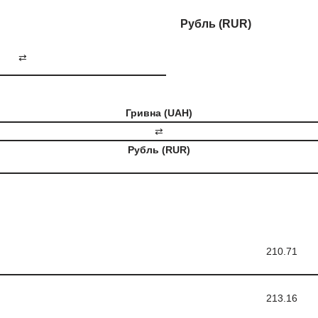
Рубль (RUR)
⇄
Гривна (UAH)
⇄
Рубль (RUR)
210.71
213.16