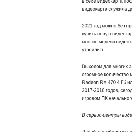
в себе видеокарта пос
видеокарта служила до
2021 год можно без пр
купить новую видеокар
многие модели видеок
утроились.
Выходом для многих э
огромное количество м
Radeon RX 470 4 Гб и
2017-2018 годов, сего
игровом ПК начальног
В сервис-центры вид
Давайте разберемся, к