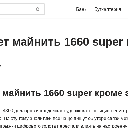
Банк
Бугхалтерия
ет майнить 1660 super
3
 майнить 1660 super кроме
 4300 долларов и продолжает удерживать позиции несмотр
. На эту тему аналитики всё чаще пишут об утере связи ме
е прыжки цифрового золота перестали влиять на настроения