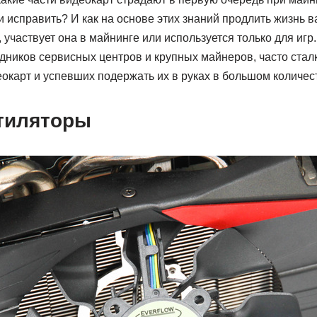
 исправить? И как на основе этих знаний продлить жизнь в
, участвует она в майнинге или используется только для игр
удников сервисных центров и крупных майнеров, часто ста
окарт и успевших подержать их в руках в большом количес
тиляторы