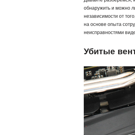
обнаружить и можно ли
независимости от того
на основе опыта сотр
неисправностями виде
Убитые вен