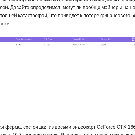
лей. Давайте определимся, могут ли вообще майнеры на не
стоящей катастрофой, что приведёт к потере финансового б
ниже.
ая ферма, состоящая из восьми видеокарт GeForce GTX 16