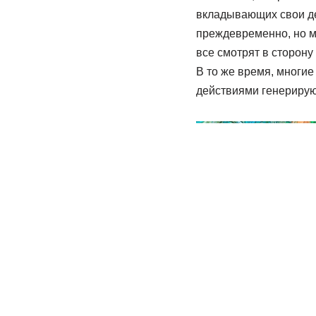
вкладывающих свои де
преждевременно, но м
все смотрят в сторону
В то же время, многие
действиями генерирую