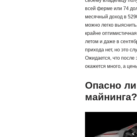
своему владельцу полу
всей ферме или 74 до
месячный доход в 5290
можно легко выяснить,
крайне оптимистичная 
летом и даже в сентяб
прихода нет, но это сл
Ожидается, что после 
окажется много, а цен
Опасно ли
майнинга