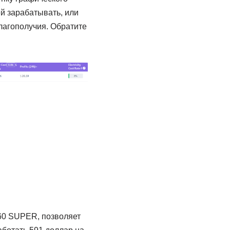
й зарабатывать, или
лагополучия. Обратите
60 SUPER, позволяет