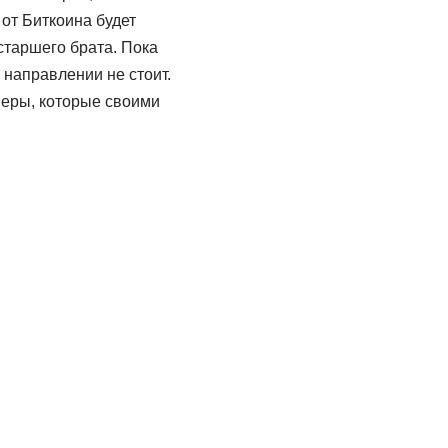
от Биткоина будет
старшего брата. Пока
 направлении не стоит.
неры, которые своими