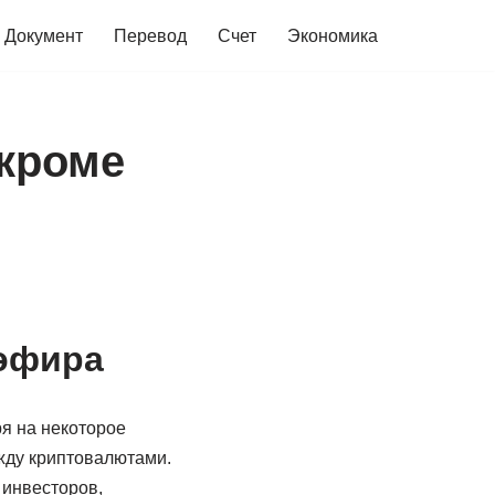
Документ
Перевод
Счет
Экономика
 кроме
 эфира
я на некоторое
жду криптовалютами.
 инвесторов,