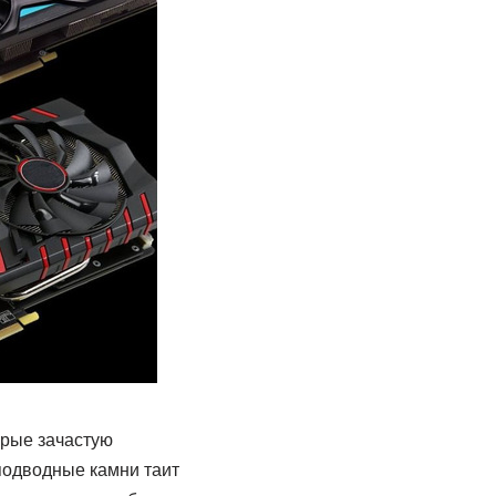
орые зачастую
подводные камни таит