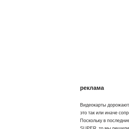
реклама
Видеокарты дорожают,
это так или иначе со
Поскольку в последни
SUPER, то мы решили 