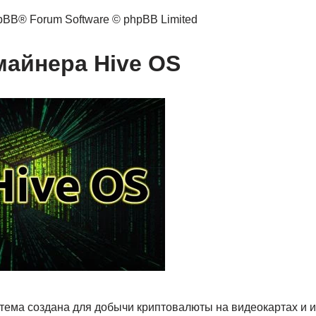
pBB® Forum Software © phpBB Limited
айнера Hive OS
тема создана для добычи криптовалюты на видеокартах и 