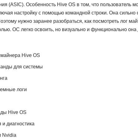
ия (ASIC). Особенность Hive OS в том, что пользователь м
лючая настройку с помощью командной строки. Она сильно 
оэтому нужно заранее разобраться, как посмотреть лог майн
лью. ОС легко освоить, но визуально и функционально она
майнера Hive OS
анды для системы
нга
темные логи
ды Hive OS
 и диагностика
 Nvidia