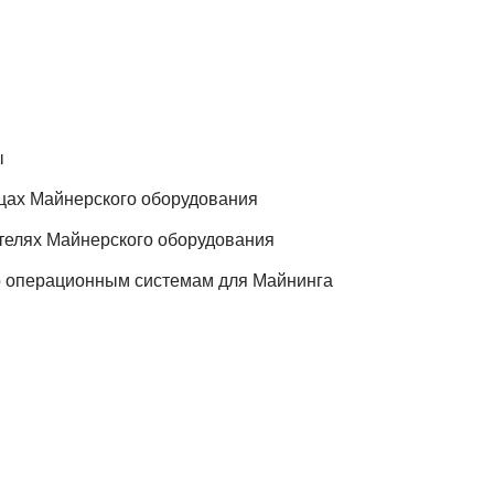
ы
цах Майнерского оборудования
телях Майнерского оборудования
о операционным системам для Майнинга