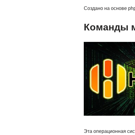
Создано на основе ph
Команды м
Эта операционная сис