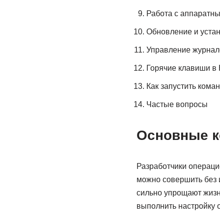
Работа с аппаратн
Обновление и уста
Управление журна
Горячие клавиши в 
Как запустить кома
Частые вопросы
Основные к
Разработчики операци
можно совершить без и
сильно упрощают жизн
выполнить настройку 