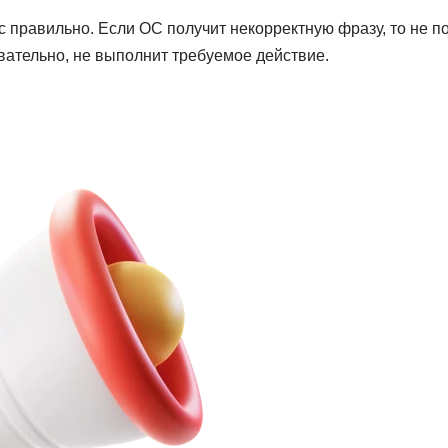
с правильно. Если ОС получит некорректную фразу, то не 
вательно, не выполнит требуемое действие.