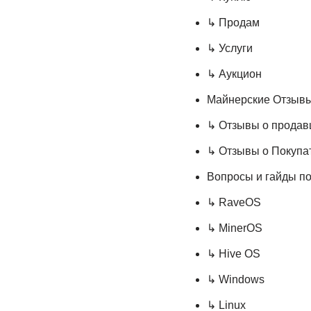
↳ Продам
↳ Услуги
↳ Аукцион
Майнерские Отзыв
↳ Отзывы о продав
↳ Отзывы о Покупа
Вопросы и гайды п
↳ RaveOS
↳ MinerOS
↳ Hive OS
↳ Windows
↳ Linux