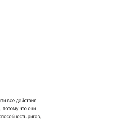
ти все действия
, потому что они
пособность ригов,