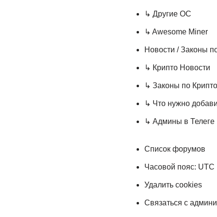
↳ Другие ОС
↳ Awesome Miner
Новости / Законы п
↳ Крипто Новости
↳ Законы по Крипт
↳ Что нужно добав
↳ Админы в Телеге
Список форумов
Часовой пояс: UTC
Удалить cookies
Связаться с админ