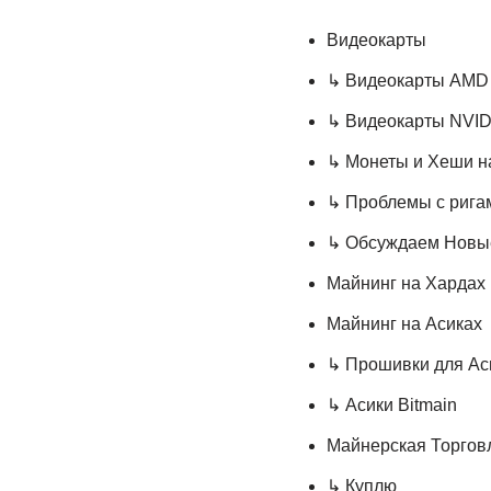
Видеокарты
↳ Видеокарты AMD
↳ Видеокарты NVID
↳ Монеты и Хеши н
↳ Проблемы с ригам
↳ Обсуждаем Новы
Майнинг на Хардах 
Майнинг на Асиках
↳ Прошивки для Ас
↳ Асики Bitmain
Майнерская Торгов
↳ Куплю