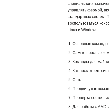
специального назначен
управлять фермой, вк
стандартных систем. П
воспользоваться консо
Linux и Windows.
Основные команды 
Самые простые ком
Команды для майни
Как посмотреть сис
Сеть
Продвинутые коман
Проверка состояния
Для работы с AMD и