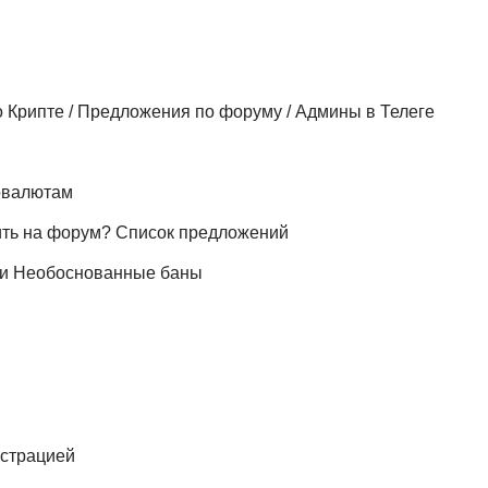
о Крипте / Предложения по форуму / Админы в Телеге
овалютам
ить на форум? Список предложений
 и Необоснованные баны
истрацией