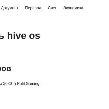
Документ
Перевод
Счет
Экономика
ь hive os
ров
а 3080 Ti Palit Gaming