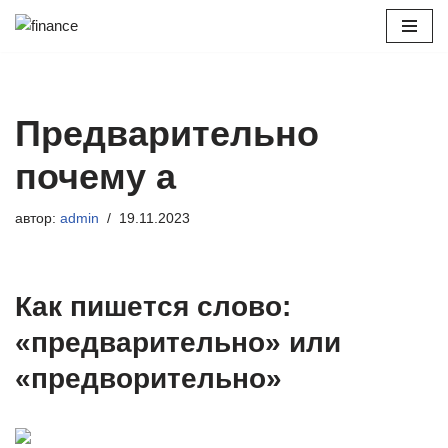
Перейти
к
содержимому
Предварительно
почему а
автор:
admin
19.11.2023
Как пишется слово:
«предварительно» или
«предворительно»