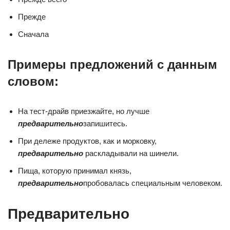
Прежде
Сначала
Примеры предложений с данным
словом:
На тест-драйв приезжайте, но лучше
предварительно
запишитесь.
При дележе продуктов, как и морковку,
предварительно
раскладывали на шинели.
Пища, которую принимал князь,
предварительно
пробовалась специальным человеком.
Предварительно