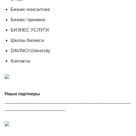
Бизнес-консалтинг
Бизнес-тренинги
БИЗНЕС УСЛУГИ
Школы бизнеса
DAVINCI-University
Контакты
Наши партнеры
____________________________________________________
_________________________