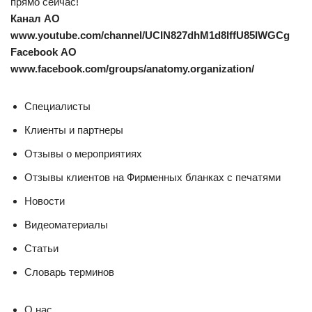
прямо сейчас!
Канал АО
www.youtube.com/channel/UCIN827dhM1d8IffU85IWGCg
Facebook АО
www.facebook.com/groups/anatomy.organization/
Специалисты
Клиенты и партнеры
Отзывы о мероприятиях
Отзывы клиентов на Фирменных бланках с печатями
Новости
Видеоматериалы
Статьи
Словарь терминов
О нас