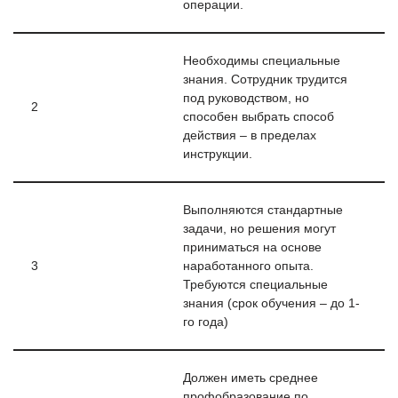
операции.
Необходимы специальные
знания. Сотрудник трудится
под руководством, но
2
способен выбрать способ
действия – в пределах
инструкции.
Выполняются стандартные
задачи, но решения могут
приниматься на основе
3
наработанного опыта.
Требуются специальные
знания (срок обучения – до 1-
го года)
Должен иметь среднее
профобразование по