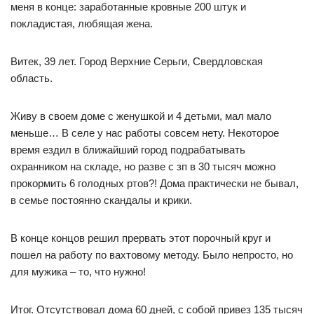
меня в конце: заработанные кровные 200 штук и
покладистая, любящая жена.
Витек, 39 лет. Город Верхние Серьги, Свердловская
область.
Живу в своем доме с женушкой и 4 детьми, мал мало
меньше… В селе у нас работы совсем нету. Некоторое
время ездил в ближайший город подрабатывать
охранником на складе, но разве с зп в 30 тысяч можно
прокормить 6 голодных ртов?! Дома практически не бывал,
в семье постоянно скандалы и крики.
В конце концов решил прервать этот порочный круг и
пошел на работу по вахтовому методу. Было непросто, но
для мужика – то, что нужно!
Итог. Отсутствовал дома 60 дней, с собой привез 135 тысяч