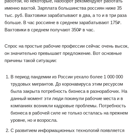
работой, но некоторые, наоборот рекомендуют работать
именно вахтой. Зарплата большинства россиян ниже 35
тыс. руб. Вахтовики зарабатывают в два, а то и в три раза
больше. В час россияне в среднем зарабатывают 175₽.
Вахтовики в среднем получают 350₽ в час.
Спрос на простые рабочие профессии сейчас очень высок,
он значительно превышает предложение. Вот основные
причины такой ситуации:
В период пандемии из России уехало более 1 000 000
трудовых мигрантов. До коронавируса этим ресурсом
была закрыта потребность бизнеса в разнорабочих. На
данный момент эти люди покинули рабочие места и в
компаниях возникли кадровые проблемы. Потребность
бизнеса в рабочей силе не только осталась на прежнем
уровне, но и возросла.
С развитием информационных технологий появляется