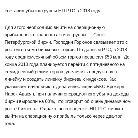
составил убыток группы НП РТС в 2018 году
Для этого необходимо выйти на операционную
прибыльность главного актива группы — Санкт-
Петербургской биржи. Господин Горюнов связывает это с
ростом объема биржевых торгов. По данным РТС, в 2018
году среднемесячный объем торгов превысил $53 млн. До
конца 2019 года планируется перейти с пятидневного на
семидневный режим торгов, увеличить продуктовую
линейку и создать линейку биржевых индексов. Как
указывает начальник отдела инвестидей «БКС Брокер»
Нарек Авакян, при наличии операционного убытка доходы
биржи выросли на 60%, что «говорит об очень динамичном
росте бизнеса». Однако, по его оценке, НП РТС сможет
выйти на операционную прибыль только через два-три
года.