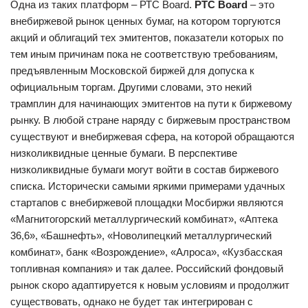
Одна из таких платформ – РТС Board.
РТС Board
– это
внебиржевой рынок ценных бумаг, на котором торгуются
акций и облигаций тех эмитентов, показатели которых по
тем иным причинам пока не соответствую требованиям,
предъявленным Московской биржей для допуска к
официальным торгам. Другими словами, это некий
трамплин для начинающих эмитентов на пути к биржевому
рынку. В любой стране наряду с биржевым пространством
существуют и внебиржевая сфера, на которой обращаются
низколиквидные ценные бумаги. В перспективе
низколиквидные бумаги могут войти в состав биржевого
списка. Исторически самыми яркими примерами удачных
стартапов с внебиржевой площадки Мосбиржи являются
«Магнитогорский металлургический комбинат», «Аптека
36,6», «Башнефть», «Новолипецкий металлургический
комбинат», банк «Возрождение», «Алроса», «Кузбасская
топливная компания» и так далее. Российский фондовый
рынок скоро адаптируется к новым условиям и продолжит
существовать, однако не будет так интегрирован с