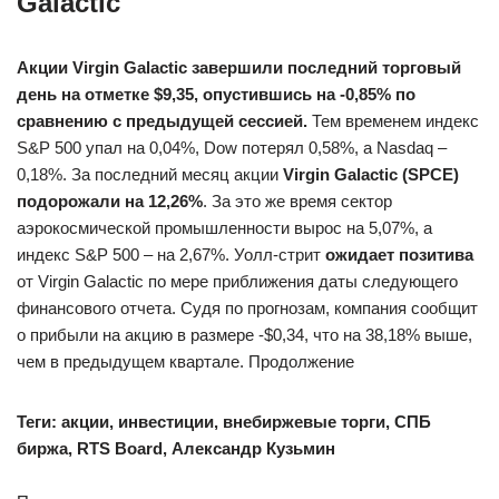
Galactic
Акции Virgin Galactic завершили последний торговый
день на отметке $9,35, опустившись на -0,85% по
сравнению с предыдущей сессией.
Тем временем индекс
S&P 500 упал на 0,04%, Dow потерял 0,58%, а Nasdaq –
0,18%. За последний месяц акции
Virgin Galactic (SPCE)
подорожали на 12,26%
. За это же время сектор
аэрокосмической промышленности вырос на 5,07%, а
индекс S&P 500 – на 2,67%. Уолл-стрит
ожидает позитива
от Virgin Galactic по мере приближения даты следующего
финансового отчета. Судя по прогнозам, компания сообщит
о прибыли на акцию в размере -$0,34, что на 38,18% выше,
чем в предыдущем квартале. Продолжение
Теги: акции, инвестиции, внебиржевые торги, СПБ
биржа, RTS Board, Александр Кузьмин