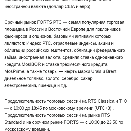
иностранной валюте (доллар США и евро).
Срочный рынок FORTS РТС — самая популярная торговая
площадка в России и Восточной Европе для поклонников
фьючерсов и опционов, базовыми активами которых
являются: Индекс РТС, отраслевые индексы, акции и
облигации российских эмитентов, облигации федерального
займа, иностранная валюта, средняя ставка однодневного
кредита MosIBOR и ставка трёхмесячного кредита
MosPrime, а также товары — нефть марки Urals и Brent,
дизельное топливо, золото, серебро, сахар,
электроэнергия, пшеница и т.д.
Продолжительность торговых сессий на RTS Classica и T+0
— с 10:00 до 18:45 по московскому времени (UTC+3) .
Продолжительность торговых сессий на рынке RTS
Standard и на срочном рынке FORTS — с 10:00 до 23:50 по
московскому времени.