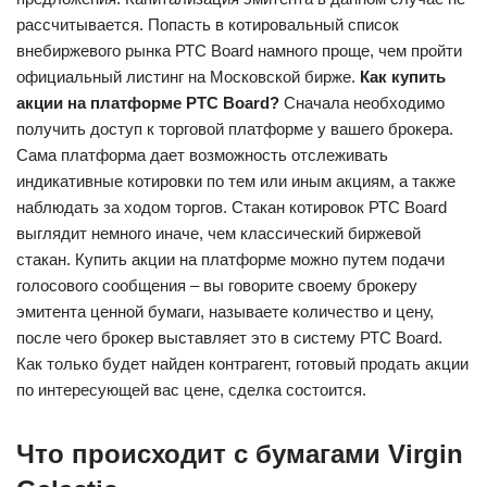
рассчитывается. Попасть в котировальный список
внебиржевого рынка РТС Board намного проще, чем пройти
официальный листинг на Московской бирже.
Как купить
акции на платформе РТС Board?
Сначала необходимо
получить доступ к торговой платформе у вашего брокера.
Сама платформа дает возможность отслеживать
индикативные котировки по тем или иным акциям, а также
наблюдать за ходом торгов. Стакан котировок РТС Board
выглядит немного иначе, чем классический биржевой
стакан. Купить акции на платформе можно путем подачи
голосового сообщения – вы говорите своему брокеру
эмитента ценной бумаги, называете количество и цену,
после чего брокер выставляет это в систему РТС Board.
Как только будет найден контрагент, готовый продать акции
по интересующей вас цене, сделка состоится.
Что происходит с бумагами Virgin