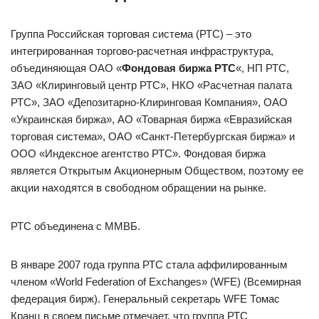
Группа Российская торговая система (РТС) – это
интегрированная торгово-расчетная инфраструктура,
объединяющая ОАО «
Фондовая биржа РТС
«, НП РТС,
ЗАО «Клиринговый центр РТС», НКО «Расчетная палата
РТС», ЗАО «Депозитарно-Клиринговая Компания», ОАО
«Украинская биржа», АО «Товарная биржа «Евразийская
торговая система», ОАО «Санкт-Петербургская биржа» и
ООО «Индексное агентство РТС». Фондовая биржа
является Открытым Акционерным Обществом, поэтому ее
акции находятся в свободном обращении на рынке.
РТС объединена с ММВБ.
В январе 2007 года группа РТС стала аффилированным
членом «World Federation of Exchanges» (WFE) (Всемирная
федерация бирж). Генеральный секретарь WFE Томас
Кранц в своем письме отмечает, что группа РТС