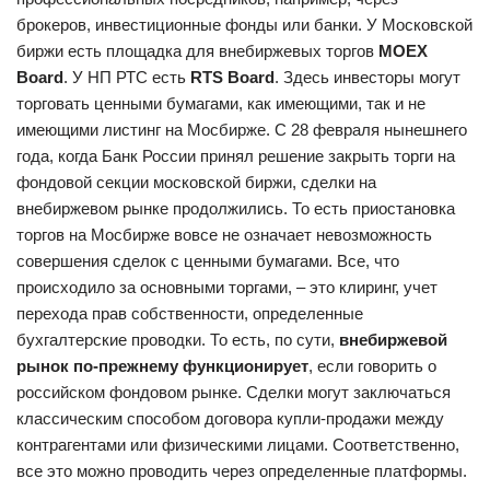
брокеров, инвестиционные фонды или банки. У Московской
биржи есть площадка для внебиржевых торгов
MOEX
Board
. У НП РТС есть
RTS Board
. Здесь инвесторы могут
торговать ценными бумагами, как имеющими, так и не
имеющими листинг на Мосбирже. С 28 февраля нынешнего
года, когда Банк России принял решение закрыть торги на
фондовой секции московской биржи, сделки на
внебиржевом рынке продолжились. То есть приостановка
торгов на Мосбирже вовсе не означает невозможность
совершения сделок с ценными бумагами. Все, что
происходило за основными торгами, – это клиринг, учет
перехода прав собственности, определенные
бухгалтерские проводки. То есть, по сути,
внебиржевой
рынок по-прежнему функционирует
, если говорить о
российском фондовом рынке. Сделки могут заключаться
классическим способом договора купли-продажи между
контрагентами или физическими лицами. Соответственно,
все это можно проводить через определенные платформы.