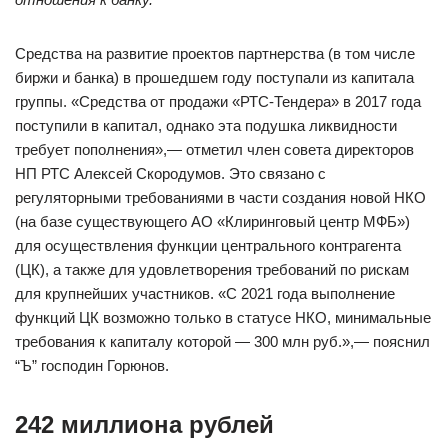
Средства на развитие проектов партнерства (в том числе
биржи и банка) в прошедшем году поступали из капитала
группы. «Средства от продажи «РТС-Тендера» в 2017 года
поступили в капитал, однако эта подушка ликвидности
требует пополнения»,— отметил член совета директоров
НП РТС Алексей Скородумов. Это связано с
регуляторными требованиями в части создания новой НКО
(на базе существующего АО «Клиринговый центр МФБ»)
для осуществления функции центрального контрагента
(ЦК), а также для удовлетворения требований по рискам
для крупнейших участников. «С 2021 года выполнение
функций ЦК возможно только в статусе НКО, минимальные
требования к капиталу которой — 300 млн руб.»,— пояснил
“Ъ” господин Горюнов.
242 миллиона рублей