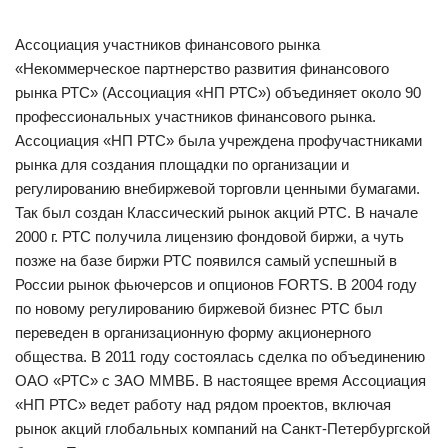
Ассоциация участников финансового рынка
«Некоммерческое партнерство развития финансового
рынка РТС» (Ассоциация «НП РТС») объединяет около 90
профессиональных участников финансового рынка.
Ассоциация «НП РТС» была учреждена профучастниками
рынка для создания площадки по организации и
регулированию внебиржевой торговли ценными бумагами.
Так был создан Классический рынок акций РТС. В начале
2000 г. РТС получила лицензию фондовой биржи, а чуть
позже на базе биржи РТС появился самый успешный в
России рынок фьючерсов и опционов FORTS. В 2004 году
по новому регулированию биржевой бизнес РТС был
переведен в организационную форму акционерного
общества. В 2011 году состоялась сделка по объединению
ОАО «РТС» с ЗАО ММВБ. В настоящее время Ассоциация
«НП РТС» ведет работу над рядом проектов, включая
рынок акций глобальных компаний на Санкт-Петербургской