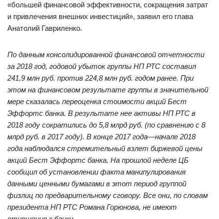
«большей финансовой эффективности, сокращения затрат
и привлечения внешних инвестиций», заявил его глава
Анатолий Гавриленко.
По данным консолидированной финансовой отчетности
за 2018 год, годовой убыток группы НП РТС составил
241,9 млн руб. против 224,8 млн руб. годом ранее. При
этом на финансовом результате группы в значительной
мере сказалась переоценка стоимости акций Бест
Эффортс банка. В результате нее активы НП РТС в
2018 году сократились до 5,8 млрд руб. (по сравнению с 8
млрд руб. в 2017 году). В конце 2017 года—начале 2018
года наблюдался стремительный взлет биржевой цены
акций Бест Эффортс банка. На прошлой неделе ЦБ
сообщил об установлении факта манипулирования
данными ценными бумагами в этот период группой
физлиц по предварительному сговору. Все они, по словам
президента НП РТС Романа Горюнова, не имеют
отношения к банку.