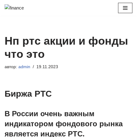
Перейти
к
содержимому
Нп ртс акции и фонды
что это
автор:
admin
19.11.2023
Биржа РТС
В России очень важным
индикатором фондового рынка
является индекс РТС.