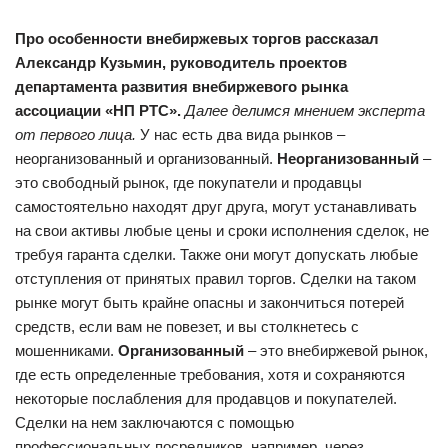
Про особенности внебиржевых торгов рассказал
Александр Кузьмин, руководитель проектов
департамента развития внебиржевого рынка
ассоциации «НП РТС».
Далее делимся мнением эксперта
от первого лица.
У нас есть два вида рынков –
неорганизованный и организованный.
Неорганизованный
–
это свободный рынок, где покупатели и продавцы
самостоятельно находят друг друга, могут устанавливать
на свои активы любые цены и сроки исполнения сделок, не
требуя гаранта сделки. Также они могут допускать любые
отступления от принятых правил торгов. Сделки на таком
рынке могут быть крайне опасны и закончиться потерей
средств, если вам не повезет, и вы столкнетесь с
мошенниками.
Организованный
– это внебиржевой рынок,
где есть определенные требования, хотя и сохраняются
некоторые послабления для продавцов и покупателей.
Сделки на нем заключаются с помощью
профессиональных посредников, например, через