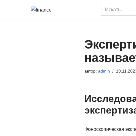
Перейти
к
содержимому
Эксперти
называе
автор:
admin
19.11.202
Исследова
экспертиз
Фоноскопическая эксп