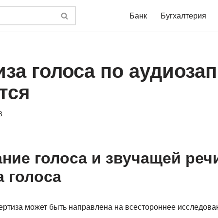
Банк
Бугхалтерия
за голоса по аудиозап
тся
3
ние голоса и звучащей реч
а голоса
ертиза может быть направлена на всестороннее исследова