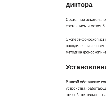
диктора
Состояние алкогольно
состоянием и может б
Эксперт-фоноскопист 
находился ли человек
методика фоноскопичес
Установлен
В какой обстановке со
устройства (работающи
этих обстоятельств зн