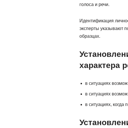
голоса и речи.
Идентификация личност
эксперты указывают п
образцах.
Установлен
характера р
в ситуациях возмож
в ситуациях возмож
в ситуациях, когда
Установлен