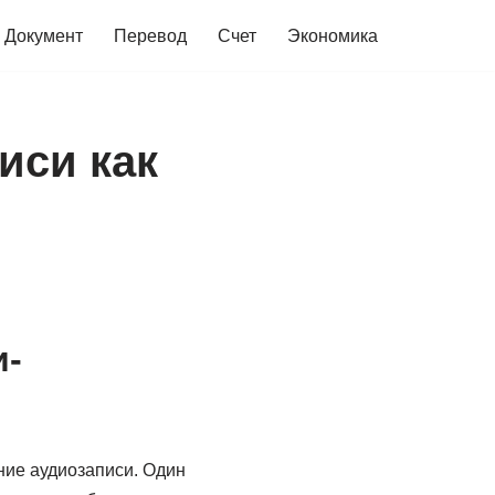
Документ
Перевод
Счет
Экономика
иси как
и-
ние аудиозаписи. Один