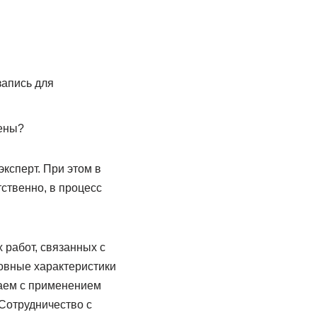
апись для
лены?
ксперт. При этом в
ственно, в процесс
 работ, связанных с
новные характеристики
таем с применением
Сотрудничество с