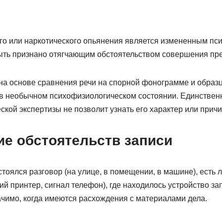
го или наркотического опьянения является измененным пс
ыть признано отягчающим обстоятельством совершения пре
на основе сравнения речи на спорной фонограмме и образц
 в необычном психофизиологическом состоянии. Единствен
кой экспертизы не позволит узнать его характер или причи
ие обстоятельств записи
стоялся разговор (на улице, в помещении, в машине), есть 
й принтер, сигнал телефон), где находилось устройство за
ачимо, когда имеются расхождения с материалами дела.