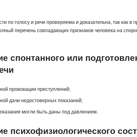
и по голосу и речи проверяема и доказательна, так как в 
олный перечень совпадающих признаков человека на спор
ие спонтанного или подготовле
ечи
ной провокации преступлений;
ной дачи недостоверных показаний;
 показания могли быть даны под давлением.
ие психофизиологического сос