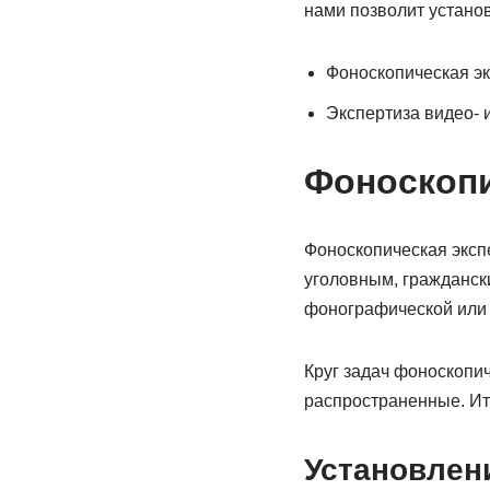
нами позволит установ
Фоноскопическая эк
Экспертиза видео- 
Фоноскопи
Фоноскопическая экспе
уголовным, гражданск
фонографической или 
Круг задач фоноскопи
распространенные. Ит
Установлен