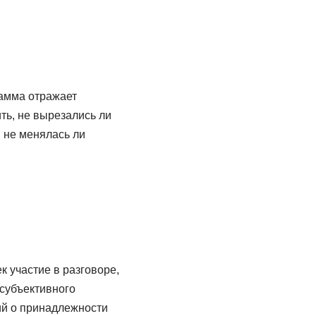
рамма отражает
ть, не вырезались ли
, не менялась ли
 участие в разговоре,
 субъективного
ий о принадлежности