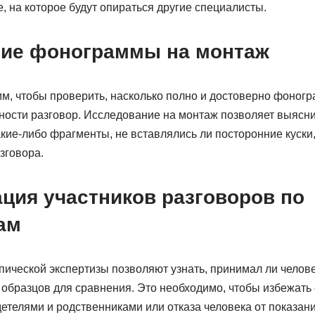
 на которое будут опираться другие специалисты.
ие фонограммы на монтаж
им, чтобы проверить, насколько полно и достоверно фоног
ности разговор. Исследование на монтаж позволяет выясни
акие-либо фрагменты, не вставлялись ли посторонние куски
зговора.
ция участников разговоров по
ам
ческой экспертизы позволяют узнать, принимал ли человек
 образцов для сравнения. Это необходимо, чтобы избежать
етелями и родственниками или отказа человека от показан