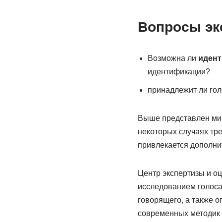
Вопросы эк
Возможна ли
идент
идентификации?
принадлежит ли гол
Выше представлен мин
некоторых случаях тре
привлекается дополнит
Центр экспертизы и о
исследованием голоса
говорящего, а также о
современных методик 