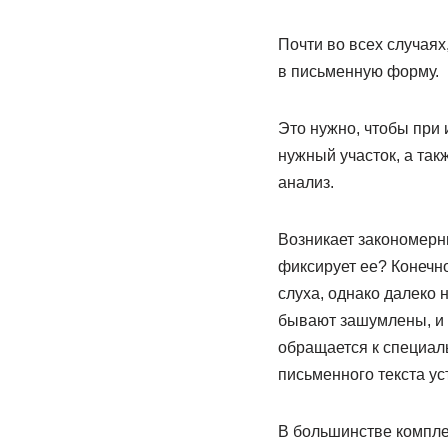
Почти во всех случаях
в письменную форму.
Это нужно, чтобы при 
нужный участок, а так
анализ.
Возникает закономерны
фиксирует ее? Конечн
слуха, однако далеко 
бывают зашумлены, и р
обращается к специал
письменного текста ус
В большинстве компле