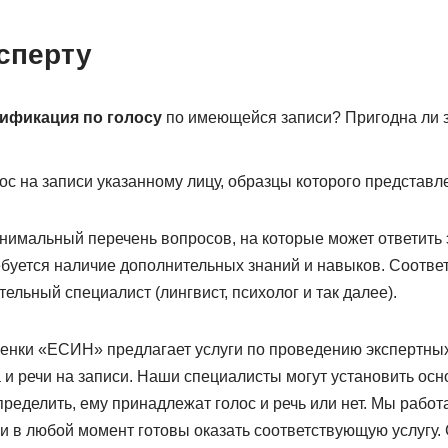
сперту
ификация по голосу
по имеющейся записи? Пригодна ли з
ос на записи указанному лицу, образцы которого представ
имальный перечень вопросов, на которые может ответить э
буется наличие дополнительных знаний и навыков. Соответ
ельный специалист (лингвист, психолог и так далее).
ценки «ЕСИН» предлагает услуги по проведению экспертных
 и речи на записи. Наши специалисты могут установить ос
пределить, ему принадлежат голос и речь или нет. Мы рабо
и в любой момент готовы оказать соответствующую услугу. 