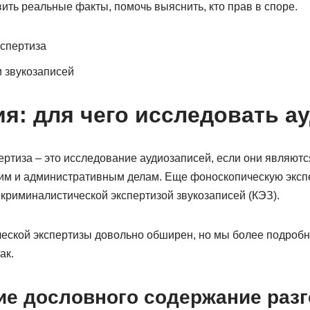
ить реальные факты, помочь выяснить, кто прав в споре.
спертиза
и звукозаписей
я: для чего исследовать а
ртиза – это исследование аудиозаписей, если они являютс
им и административным делам. Еще фоноскопическую эксп
криминалистической экспертизой звукозаписей (КЭЗ).
ческой экспертизы довольно обширен, но мы более подроб
ак.
ие дословного содержание раз