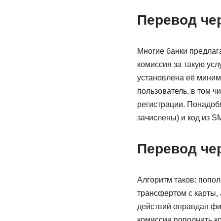
Перевод чер
Многие банки предлаг
комиссия за такую усл
установлена её миним
пользователь, в том 
регистрации. Понадобя
зачислены) и код из 
Перевод че
Алгоритм таков: попо
трансфертом с карты, 
действий оправдан фи
комиссии пополнить ко