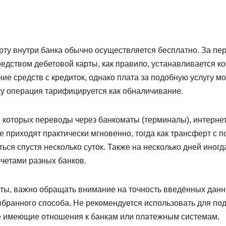
арту внутри банка обычно осуществляется бесплатно. За п
дством дебетовой карты, как правило, устанавливается ко
е средств с кредиток, однако плата за подобную услугу мо
ку операция тарифицируется как обналичивание.
 которых переводы через банкоматы (терминалы), интернет
 приходят практически мгновенно, тогда как трансферт с 
ся спустя несколько суток. Также на несколько дней иногд
четами разных банков.
рты, важно обращать внимание на точность введённых данн
ыбранного способа. Не рекомендуется использовать для по
е имеющие отношения к банкам или платежным системам.