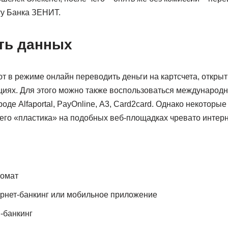
ту Банка ЗЕНИТ.
ть данных
т в режиме онлайн переводить деньги на картсчета, открыт
иях. Для этого можно также воспользоваться международ
де Alfaportal, PayOnline, А3, Card2card. Однако некоторые
его «пластика» на подобных веб-площадках чревато интер
комат
рнет-банкинг или мобильное приложение
-банкинг