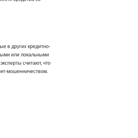
ые в других кредитно-
ными или локальными
 эксперты считают, что
нет-мошенничеством.