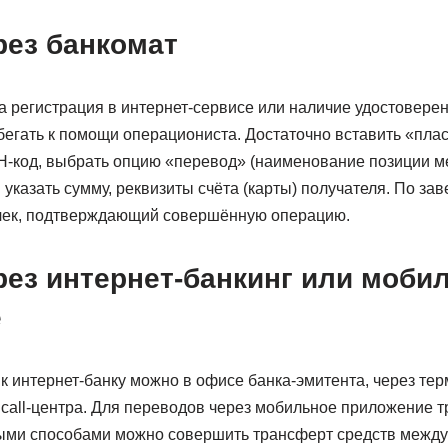
рез банкомат
а регистрация в интернет-сервисе или наличие удостоверен
бегать к помощи операциониста. Достаточно вставить «пла
Н-код, выбрать опцию «перевод» (наименование позиции 
 указать сумму, реквизиты счёта (карты) получателя. По за
 чек, подтверждающий совершённую операцию.
рез интернет-банкинг или моби
е
 интернет-банку можно в офисе банка-эмитента, через тер
call-центра. Для переводов через мобильное приложение тр
ыми способами можно совершить трансферт средств между 