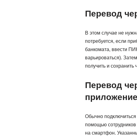
Перевод че
В этом случае не нужн
потребуется, если при
банкомата, ввести ПИ
варьироваться). Затем
получить и сохранить
Перевод че
приложени
Обычно подключиться к
помощью сотрудников 
на смартфон. Указанн