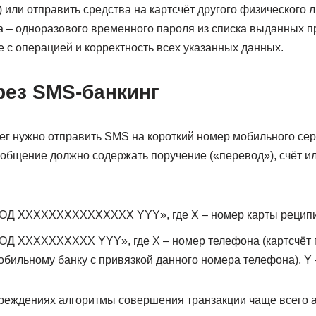
 или отправить средства на картсчёт другого физического л
а – одноразового временного пароля из списка выданных п
 с операцией и корректность всех указанных данных.
рез SMS-банкинг
ег нужно отправить SMS на короткий номер мобильного сер
ообщение должно содержать поручение («перевод»), счёт и
ОД XXXXXXXXXXXXXXX YYY», где X – номер карты реципие
ОД XXXXXXXXXX YYY», где X – номер телефона (картсчёт 
обильному банку с привязкой данного номера телефона), Y 
чреждениях алгоритмы совершения транзакции чаще всего 