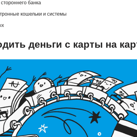
 стороннего банка
ктронные кошельки и системы
ых
одить деньги с карты на кар