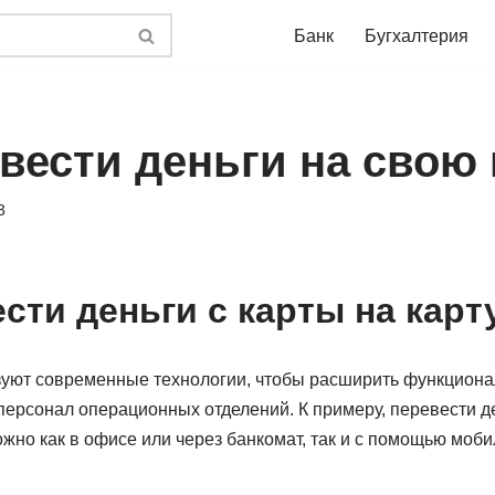
Банк
Бугхалтерия
вести деньги на свою 
3
сти деньги с карты на карт
зуют современные технологии, чтобы расширить функционал
 персонал операционных отделений. К примеру, перевести 
ожно как в офисе или через банкомат, так и с помощью моб