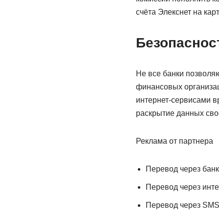
счёта Элекснет на кар
Безопаснос
Не все банки позволяю
финансовых организац
интернет-сервисами вро
раскрытие данных сво
Реклама от партнера
Перевод через бан
Перевод через инте
Перевод через SMS