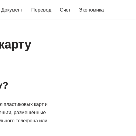
Документ
Перевод
Счет
Экономика
карту
у?
 пластиковых карт и
деньги, размещённые
ильного телефона или