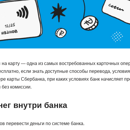
ы на карту — одна из самых востребованных карточных опе
сплатно, если знать доступные способы перевода, условия
ре карты Сбербанка, при каких условиях банк начисляет п
 без комиссии.
ег внутри банка
ов перевести деньги по системе банка.