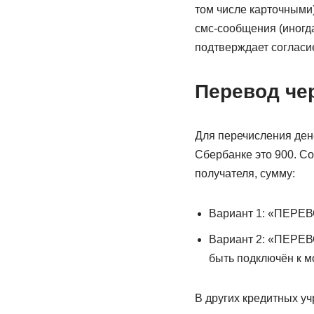
том числе карточными)
смс-сообщения (иногд
подтверждает согласие
Перевод че
Для перечисления ден
Сбербанке это 900. С
получателя, сумму:
Вариант 1: «ПЕРЕВ
Вариант 2: «ПЕРЕВ
быть подключён к м
В других кредитных у