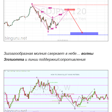
Зигзагообразная молния сверкает в небе…
волны
Эллиотта
и линии поддержки/сопротивления