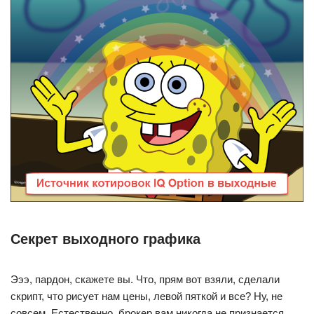
Секрет выходного графика
Эээ, пардон, скажете вы. Что, прям вот взяли, сделали
скрипт, что рисует нам цены, левой пяткой и все? Ну, не
совсем. Естественно, брокер вам никогда не признается,