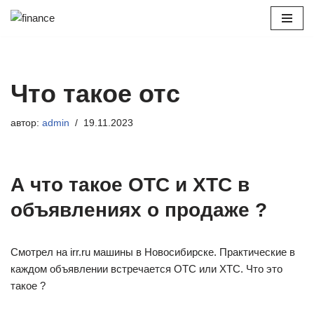
Перейти
к
содержимому
Что такое отс
автор:
admin
19.11.2023
А что такое ОТС и ХТС в
объявлениях о продаже ?
Смотрел на irr.ru машины в Новосибирске. Практические в
каждом объявлении встречается ОТС или ХТС. Что это
такое ?