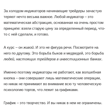
За холодом индикаторов начинающие трейдеры зачастую
теряют нечто весьма важное. Любой индикатор – это
математическая абстракция, основанная на очень простом
принципе: взяли старую цену за определенный период, что-
то с ней сделали, и готово.
А курс – он
живой
. И это не фигура речи. Посмотрите на
него по другому. Это борьба быков и медведей, это борьба
людей, настоящих трейдеров в инвестиционных банках
.
Именно поэтому индикаторы не работают, как волшебная
кнопка – они совершают лишь математические операции,
но никак не принимают во внимание всю ту человеческую
психологию торгов, что лежит за графиками.
График – это творчество. И вы никак в нем не ограничены.