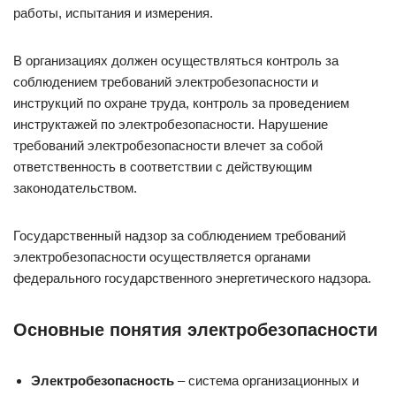
работы, испытания и измерения.
В организациях должен осуществляться контроль за
соблюдением требований электробезопасности и
инструкций по охране труда, контроль за проведением
инструктажей по электробезопасности. Нарушение
требований электробезопасности влечет за собой
ответственность в соответствии с действующим
законодательством.
Государственный надзор за соблюдением требований
электробезопасности осуществляется органами
федерального государственного энергетического надзора.
Основные понятия электробезопасности
Электробезопасность
– система организационных и