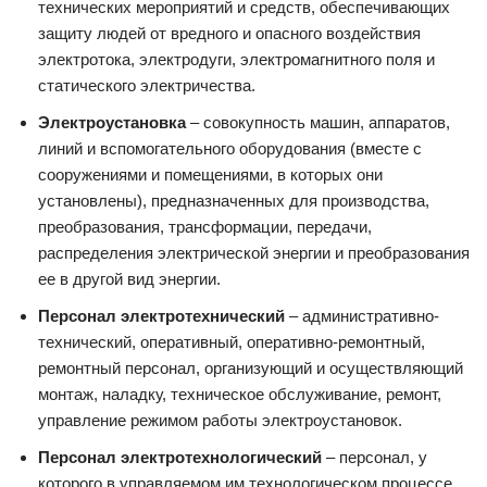
технических мероприятий и средств, обеспечивающих
защиту людей от вредного и опасного воздействия
электротока, электродуги, электромагнитного поля и
статического электричества.
Электроустановка
– совокупность машин, аппаратов,
линий и вспомогательного оборудования (вместе с
сооружениями и помещениями, в которых они
установлены), предназначенных для производства,
преобразования, трансформации, передачи,
распределения электрической энергии и преобразования
ее в другой вид энергии.
Персонал электротехнический
– административно-
технический, оперативный, оперативно-ремонтный,
ремонтный персонал, органи­зующий и осуществляющий
монтаж, наладку, техническое обслужи­вание, ремонт,
управление режимом работы электроустановок.
Персонал электротехнологический
– персонал, у
которого в управ­ляемом им технологическом процессе