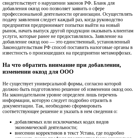
свидетельствует о нарушении законов РФ. Бланк для
добавления оквэд ооо позволяет заявить о сфере
профессиональной деятельности организации. Осуществлять
подачу заявления следует каждый раз, когда руководство
предприятия предпринимает попытки выйти на новый
рынок, начать выпуск другой продукции оказывать клиентам
услуги, которые ранее не предоставлялись. Заявление на
добавление оквэд ооо — это единственный, установленный
Законодательствам РФ способ поставить налоговые органы в
известность о произошедших на предприятии метаморфозах.
На что обратить внимание при добавлении,
изменении оквэд для ООО
Не существует универсальной формы, согласно которой
должно быть подготовлено решение об изменении оквэд ооо.
На законодательном уровне определен лишь перечень
информации, которую следует подробно отразить в
документации. Так, необходимо сформировать
соответствующее решение и указать в нем сведения о:
добавляемых или исключаемых кодах видов
экономической деятельности;
внесении коррективов в текст Устава, где подробно