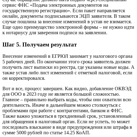
сервис ФНС «Подача электронных документов на
государственную регистрацию». Если пакет направляется
онлайн, документы подписываются ЭЦП заявителя. В таком
случае пошлина за внесение изменений в устав не взимается.
Еще одно преимущество электронной формы – не нужно идти
к нотариусу для заверения подписи на заявлении.
Шаг 5. Получаем результат
Внесение изменений в ЕГРЮЛ занимает у налогового органа
5 рабочих дней. По окончании этого срока заявитель должен
получить лист выписки из реестра, где указаны новые коды. А
также устав либо лист изменений с отметкой налоговой, если
он корректировался.
Вот и все, процесс завершен. Как видно, добавление ОКВЭД
для ООО в 2023 году не является большой сложностью.
Главное – правильно выбрать коды, чтобы они охватили всю
деятельность. Иначе в дальнейшем можно столкнуться с
проблемами при работе с контрагентами, банком и ФНС.
Также важно уложиться в трехдневный срок, установленный
для обращения в налоговый орган. Если не успеть, то может
последовать взыскание в виде предупреждения или штрафа в
сумме 5000 рублей по статье 14.25 КоАП.