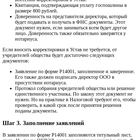
Квитанция, подтверждающая уплату госпошлины в
размере 800 рублей.
Доверенность на представителя директора, который
будет подавать и получать в ФНС документы. Этот
документ нужен, если заниматься всем будет другое
лицо. Доверенность также обязательно заверяется у
нотариуса.
Если вносить корректировки в Устав не требуется, от
учредителей общества будет достаточно следующих
документов:
Заявление по форме Р14001, заполненное и заверенное.
Его также должен подписать директор ООО в
присутствии нотариуса.
Протокол собрания учредителей общества или решение
единственного участника. По закону этот документ не
нужен. Но на практике в Налоговой требуют его, чтобы
проверить, в какой срок после принятия решения
поданы документы.
Шаг 3. Заполнение заявлений
В заявлении по форме Р14001 заполняются титульный лист,