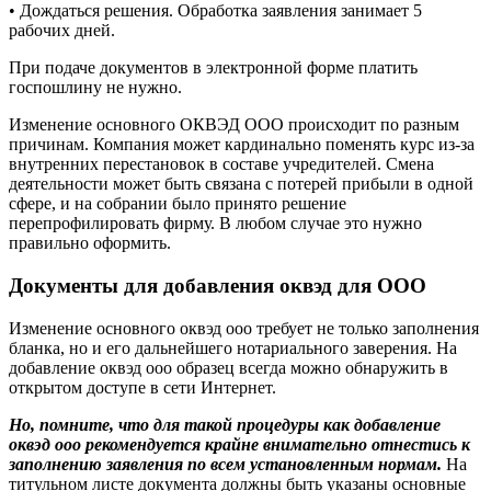
• Дождаться решения. Обработка заявления занимает 5
рабочих дней.
При подаче документов в электронной форме платить
госпошлину не нужно.
Изменение основного ОКВЭД ООО происходит по разным
причинам. Компания может кардинально поменять курс из-за
внутренних перестановок в составе учредителей. Смена
деятельности может быть связана с потерей прибыли в одной
сфере, и на собрании было принято решение
перепрофилировать фирму. В любом случае это нужно
правильно оформить.
Документы для добавления оквэд для ООО
Изменение основного оквэд ооо требует не только заполнения
бланка, но и его дальнейшего нотариального заверения. На
добавление оквэд ооо образец всегда можно обнаружить в
открытом доступе в сети Интернет.
Но, помните, что для такой процедуры как добавление
оквэд ооо рекомендуется крайне внимательно отнестись к
заполнению заявления по всем установленным нормам.
На
титульном листе документа должны быть указаны основные