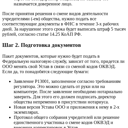
назначается доверенное лицо.
После принятия решения о смене видов деятельности
учредителями (-ем) общества, нужно подать все
соответствующие документы в ФНС в течение 3-х рабочих
дней. За нарушение этого срока будет выписать штраф 5 тысяч
рублей, согласно статье 14.25 КоАП РФ.
Шаг 2. Подготовка документов
Пакет документов, которые нужно будет подать в
Федеральную налоговую службу, зависит от того, придется ли
ООО менять свой Устав в связи со сменой кодов ОКВЭД.
Если да, то понадобятся следующие бумаги:
Заявление Р13001, заполненное согласно требованиям
регулятора. Это можно сделать от руки или на
компьютере. После заявление необходимо нотариально
заверить. Для этого его должен подписать директор
общества непременно в присутствии нотариуса.
Новая версия Устава ООО и приложения к нему в 2-х
экземплярах.
Протокол общего собрания учредителей или решение
единственного участника о смене кодов ОКВЭД и
внесении корректировок в Устав.