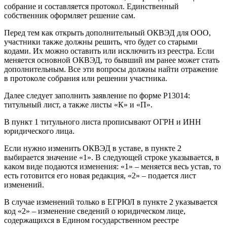
собрание и составляется протокол. Единственный
собственник оформляет решение сам.
Перед тем как открыть дополнительный ОКВЭД для ООО,
участники также должны решить, что будет со старыми
кодами. Их можно оставить или исключить из реестра. Если
меняется основной ОКВЭД, то бывший им ранее может стать
дополнительным. Все эти вопросы должны найти отражение
в протоколе собрания или решении участника.
Далее следует заполнить заявление по форме Р13014:
титульный лист, а также листы «К» и «П».
В пункт 1 титульного листа прописывают ОГРН и ИНН
юридического лица.
Если нужно изменить ОКВЭД в уставе, в пункте 2
выбирается значение «1». В следующей строке указывается, в
каком виде подаются изменения: «1» – меняется весь устав, то
есть готовится его новая редакция, «2» – подается лист
изменений.
В случае изменений только в ЕГРЮЛ в пункте 2 указывается
код «2» – изменение сведений о юридическом лице,
содержащихся в Едином государственном реестре