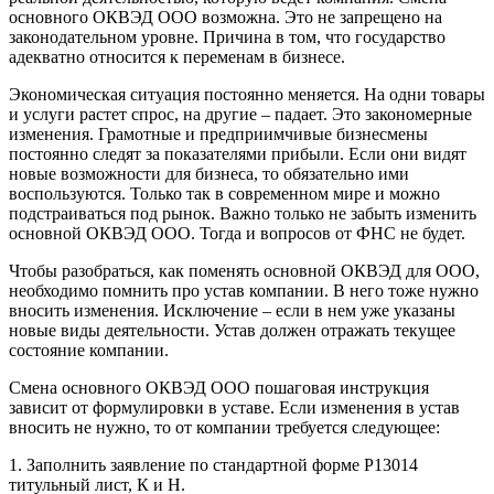
основного ОКВЭД ООО возможна. Это не запрещено на
законодательном уровне. Причина в том, что государство
адекватно относится к переменам в бизнесе.
Экономическая ситуация постоянно меняется. На одни товары
и услуги растет спрос, на другие – падает. Это закономерные
изменения. Грамотные и предприимчивые бизнесмены
постоянно следят за показателями прибыли. Если они видят
новые возможности для бизнеса, то обязательно ими
воспользуются. Только так в современном мире и можно
подстраиваться под рынок. Важно только не забыть изменить
основной ОКВЭД ООО. Тогда и вопросов от ФНС не будет.
Чтобы разобраться, как поменять основной ОКВЭД для ООО,
необходимо помнить про устав компании. В него тоже нужно
вносить изменения. Исключение – если в нем уже указаны
новые виды деятельности. Устав должен отражать текущее
состояние компании.
Смена основного ОКВЭД ООО пошаговая инструкция
зависит от формулировки в уставе. Если изменения в устав
вносить не нужно, то от компании требуется следующее:
1. Заполнить заявление по стандартной форме Р13014
титульный лист, К и Н.