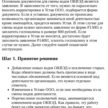
Основным документом для смены кодов ОКВЭД является
заявление. В зависимости от того, нужно ли параллельно
вносить корректировки в Устав ООО, подбирается форма
документа. Если в уставных документах не прописана
возможность организации заниматься иной деятельностью
кроме имеющейся, придется менять Устав. В этом случае для
смены кодов нужно заполнить заявление по форме Р13001 и
заплатить госпошлины в размере 800 рублей. Если
корректировки в Устав не вносятся, достаточно будет
заполнить заявление Р14001, платить госпошлину в этом
случае не нужно. Далее следуйте нашей пошаговой
инструкции.
Шаг 1. Принятие решения
Добавление новых кодов ОКВЭД и исключение старых.
Коды обязательно должны быть прописаны в виде
числовых обозначений. Если меняется основной вид
деятельности организации, это нужно отдельно
отметить.
Изменения в Уставе ООО, если они необходимы из-за
смены видов деятельности.
Перечисление полномочий лица, занимающегося
изменением кодов ОКВЭД. Как правило, эту работу
берет на себя директор общества, но бывает, что