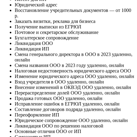
Юридический адрес
Восстановление учредительных документов — от 1000
р.
Заказать визитки, реклама для бизнеса
Получение выписки из ЕГРЮЛ
Почтовое и секретарское обслуживание
Бухгалтерское сопровождение
Ликвидация ООО
Ликвидация ИП
Смена генерального директора в ООО в 2023 удаленно,
онлайн
Смена названия ООО в 2023 году удаленно, онлайн
Налоговая недостоверность юридического адреса ООО
Изменение юридического адреса ООО удаленно, онлайн
Вход учредителя в ООО удаленно, онлайн
Внесение изменений в ОКВЭД ООО удаленно, онлайн
Перераспределение долей ООО удаленно, онлайн
Продажа готовых ООО удаленно, онлайн
Исправление ошибок в ЕГРЮЛ удаленно, онлайн
Составление договоров подряда удаленно, онлайн
Переоформление ИП
Юридическое сопровождение ООО удаленно, онлайн
Ликвидация ООО по решению налоговой
Основные отличия ООО от ИП
Самозанятые ИП