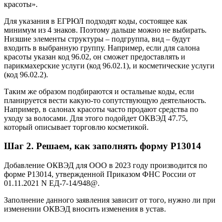
красоты».
Для указания в ЕГРЮЛ подходят коды, состоящее как
минимум из 4 знаков. Поэтому дальше можно не выбирать.
Низшие элементы структуры – подгруппа, вид – будут
входить в выбранную группу. Например, если для салона
красоты указан код 96.02, он сможет предоставлять и
парикмахерские услуги (код 96.02.1), и косметические услуги
(код 96.02.2).
Таким же образом подбираются и остальные коды, если
планируется вести какую-то сопутствующую деятельность.
Например, в салонах красоты часто продают средства по
уходу за волосами. Для этого подойдет ОКВЭД 47.75,
который описывает торговлю косметикой.
Шаг 2. Решаем, как заполнять форму Р13014
Добавление ОКВЭД для ООО в 2023 году производится по
форме Р13014, утвержденной Приказом ФНС России от
01.11.2021 N ЕД-7-14/948@.
Заполнение данного заявления зависит от того, нужно ли при
изменении ОКВЭД вносить изменения в устав.