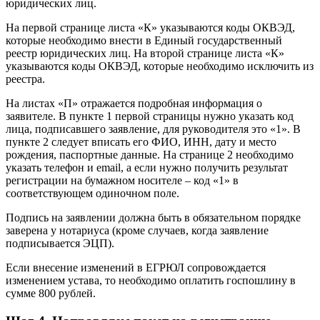
юридических лиц.
На первой странице листа «К» указываются коды ОКВЭД,
которые необходимо внести в Единый государственный
реестр юридических лиц. На второй странице листа «К»
указываются коды ОКВЭД, которые необходимо исключить из
реестра.
На листах «П» отражается подробная информация о
заявителе. В пункте 1 первой страницы нужно указать код
лица, подписавшего заявление, для руководителя это «1». В
пункте 2 следует вписать его ФИО, ИНН, дату и место
рождения, паспортные данные. На странице 2 необходимо
указать телефон и email, а если нужно получить результат
регистрации на бумажном носителе – код «1» в
соответствующем одиночном поле.
Подпись на заявлении должна быть в обязательном порядке
заверена у нотариуса (кроме случаев, когда заявление
подписывается ЭЦП).
Если внесение изменений в ЕГРЮЛ сопровождается
изменением устава, то необходимо оплатить госпошлину в
сумме 800 рублей.