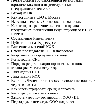
Новые формы государственной регистрации
юридических лиц и индивидуальных
предпринимателей 2023
Выход из НКО
Как вступить в СРО г. Москва
Наружная реклама. Согласование вывески.
Как оспорить решение налогового органа о
предстоящем исключении недействующего ИП из
ЕГРИП
Составление бизнес-плана
Публикация на Федресурсе
Внесение изменений КФХ
Смена председателя СНТ в налоговой
Реорганизация юридического лица
Регистрация СНТ
Порядок реорганизации юридического лица
Медиация. Услуги медиатора.
Ликвидация СНТ
Ликвидация КФХ
Вендинг. Деятельность по осуществлению торговли
через автоматы.
Как зарегистрировать бренд и логотип?
Регистрация товарного знака
Заказать карточку организации ООО / ИП
Переоформление фирм ООО под ключ