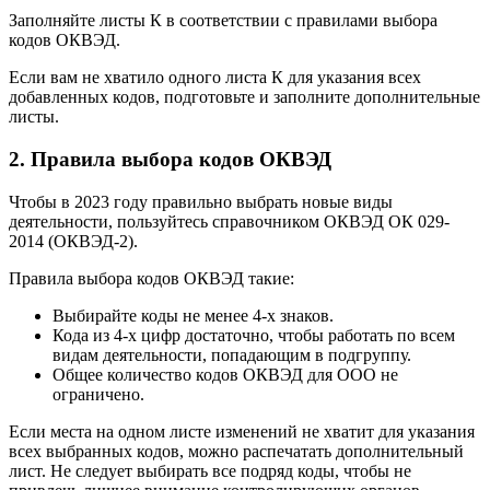
Заполняйте листы К в соответствии с правилами выбора
кодов ОКВЭД.
Если вам не хватило одного листа К для указания всех
добавленных кодов, подготовьте и заполните дополнительные
листы.
2. Правила выбора кодов ОКВЭД
Чтобы в 2023 году правильно выбрать новые виды
деятельности, пользуйтесь справочником ОКВЭД ОК 029-
2014 (ОКВЭД-2).
Правила выбора кодов ОКВЭД такие:
Выбирайте коды не менее 4-х знаков.
Кода из 4-х цифр достаточно, чтобы работать по всем
видам деятельности, попадающим в подгруппу.
Общее количество кодов ОКВЭД для ООО не
ограничено.
Если места на одном листе изменений не хватит для указания
всех выбранных кодов, можно распечатать дополнительный
лист. Не следует выбирать все подряд коды, чтобы не