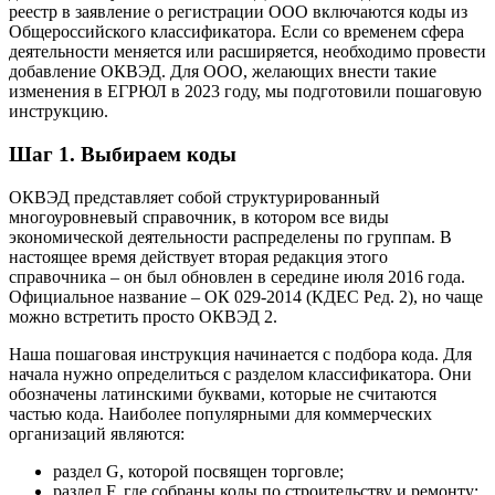
реестр в заявление о регистрации ООО включаются коды из
Общероссийского классификатора. Если со временем сфера
деятельности меняется или расширяется, необходимо провести
добавление ОКВЭД. Для ООО, желающих внести такие
изменения в ЕГРЮЛ в 2023 году, мы подготовили пошаговую
инструкцию.
Шаг 1. Выбираем коды
ОКВЭД представляет собой структурированный
многоуровневый справочник, в котором все виды
экономической деятельности распределены по группам. В
настоящее время действует вторая редакция этого
справочника – он был обновлен в середине июля 2016 года.
Официальное название – ОК 029-2014 (КДЕС Ред. 2), но чаще
можно встретить просто ОКВЭД 2.
Наша пошаговая инструкция начинается с подбора кода. Для
начала нужно определиться с разделом классификатора. Они
обозначены латинскими буквами, которые не считаются
частью кода. Наиболее популярными для коммерческих
организаций являются:
раздел G, которой посвящен торговле;
раздел F, где собраны коды по строительству и ремонту;