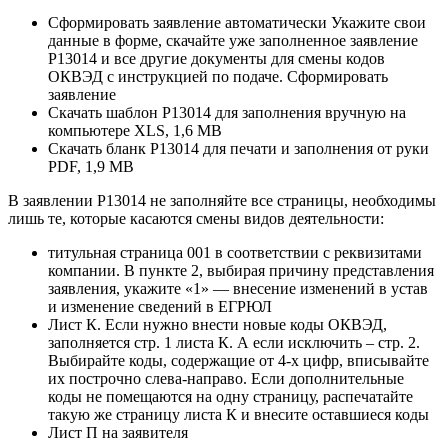
Сформировать заявление автоматически Укажите свои
данные в форме, скачайте уже заполненное заявление
Р13014 и все другие документы для смены кодов
ОКВЭД с инструкцией по подаче. Сформировать
заявление
Скачать шаблон Р13014 для заполнения вручную на
компьютере XLS, 1,6 MB
Скачать бланк Р13014 для печати и заполнения от руки
PDF, 1,9 МB
В заявлении Р13014 не заполняйте все страницы, необходимы
лишь те, которые касаются смены видов деятельности:
титульная страница 001 в соответствии с реквизитами
компании. В пункте 2, выбирая причину представления
заявления, укажите «1» — внесение изменений в устав
и изменение сведений в ЕГРЮЛ
Лист К. Если нужно внести новые коды ОКВЭД,
заполняется стр. 1 листа К. А если исключить – стр. 2.
Выбирайте коды, содержащие от 4-х цифр, вписывайте
их построчно слева-направо. Если дополнительные
коды не помещаются на одну страницу, распечатайте
такую же страницу листа К и внесите оставшиеся коды
Лист П на заявителя