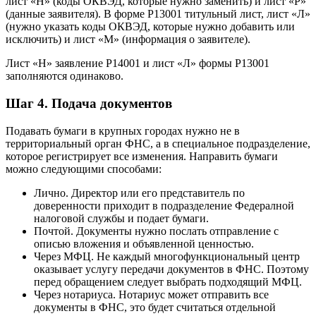
лист «Н» (коды ОКВЭД, которые нужно заменить) и лист «Р»
(данные заявителя). В форме Р13001 титульный лист, лист «Л»
(нужно указать коды ОКВЭД, которые нужно добавить или
исключить) и лист «М» (информация о заявителе).
Лист «Н» заявление Р14001 и лист «Л» формы Р13001
заполняются одинаково.
Шаг 4. Подача документов
Подавать бумаги в крупных городах нужно не в
территориальный орган ФНС, а в специальное подразделение,
которое регистрирует все изменения. Направить бумаги
можно следующими способами:
Лично. Директор или его представитель по
доверенности приходит в подразделение Федералной
налоговой службы и подает бумаги.
Почтой. Документы нужно послать отправление с
описью вложения и объявленной ценностью.
Через МФЦ. Не каждый многофункциональный центр
оказывает услугу передачи документов в ФНС. Поэтому
перед обращением следует выбрать подходящий МФЦ.
Через нотариуса. Нотариус может отправить все
документы в ФНС, это будет считаться отдельной