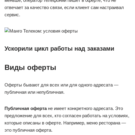
меньше, оператор телефонии пишет в оферте, что не
отвечает за качество связи, если клиент сам настраивал
сервис.
Ускорили цикл работы над заказами
Виды оферты
Оферты бывают для всех или для одного адресата —
публичная или непубличная.
Публичная оферта
не имеет конкретного адресата. Это
предложение для всех, кто согласен работать на условиях,
которые описаны в оферте. Например, меню ресторана —
это публичная оферта.