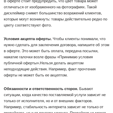
В оферте стоит предупредить, что цвет товара может
отличаться от изображенного на фотографиях. Такой
дисклеймер снимет большинство возражений клиентов,
которые могут возникнуть: товары действительно редко по
цвету соответствуют фото.
Условия акцепта оферты.
Чтобы клиенты понимали, что
нужно сделать для заключения договора, напишите об этом
в оферте. Это может быть оплата, передача посылки,
нажатие галочки возле фразы «Принимаю условия
публичной оферты».Нельзя делать акцептом
неподходящие действия. Например, факт прочтения
оферты не может быть ее акцептом.
Обязанности и ответственность сторон.
Бывают
ситуации, когда качество поставляемой услуги зависит не
только от исполнителя, но и от внешних факторов.
Например, стабильность интернета зависит не только от
провайдера, но и от роутера клиента. Провайдер не может