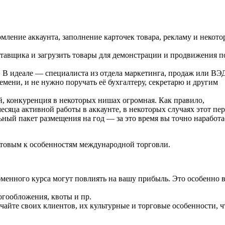
мление аккаунта, заполнение карточек товара, рекламу и некото
тавщика и загрузить товары для демонстрации и продвижения п
. В идеале — специалиста из отдела маркетинга, продаж или ВЭ
мени, и не нужно поручать её бухгалтеру, секретарю и другим
, конкуренция в некоторых нишах огромная. Как правило,
сяца активной работы в аккаунте, в некоторых случаях этот пе
ный пакет размещения на год — за это время вы точно наработа
отовым к особенностям международной торговли.
бменного курса могут повлиять на вашу прибыль. Это особенно 
огообложения, квоты и пр.
чайте своих клиентов, их культурные и торговые особенности, 