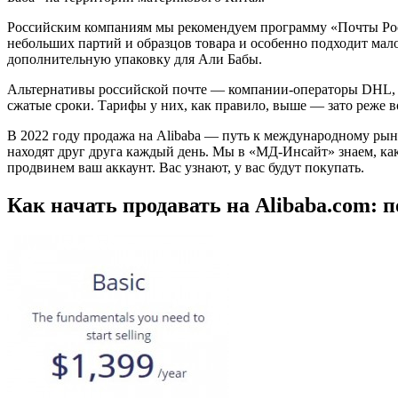
Российским компаниям мы рекомендуем программу «Почты Рос
небольших партий и образцов товара и особенно подходит малом
дополнительную упаковку для Али Бабы.
Альтернативы российской почте — компании-операторы DHL, 
сжатые сроки. Тарифы у них, как правило, выше — зато реже 
В 2022 году продажа на Alibaba — путь к международному рын
находят друг друга каждый день. Мы в «МД-Инсайт» знаем, как 
продвинем ваш аккаунт. Вас узнают, у вас будут покупать.
Как начать продавать на Alibaba.com: 