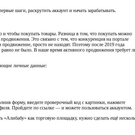
вые шаги, раскрутить аккаунт и начать зарабатывать.
о и чтобы покупать товары. Разница в том, что покупать можно
 продвижения. Это связано с тем, что конкуренция на портале
в продвижение, просто не находят. Поэтому после 2019 года
 равно не было. В наше время активного продвижения требует 
дующие личные данные:
полнив форму, введите проверочный код с картинки, нажмите
филя. Пройдите по ссылке — и можете пользоваться аккаунтом.
ть «Алибабу» как торговую площадку, нужно сделать ещё нескол