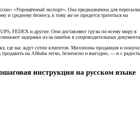
сии» «Упрощённый экспорт». Она предназначена для пересылк
у и среднему бизнесу, к тому же не придется тратиться на
UPS, FEDEX и другие. Они доставляют грузы по всему миру в
возникают задержки из-за ошибок в сопроводительных документа
ку, где вас ждут сотни клиентов. Миллионы продавцов и покупа
продавать на Alibaba легко, безопасно и выгодно, — и с радост
пошаговая инструкция на русском языке