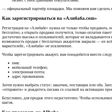
бизнес с иностранными покупателями.
— официальный партнёр площадки. Мы поможем вам сделать пер
Как зарегистрироваться на «Алибаба.com»
Регистрация на «Алибабе» нужна не только чтобы продавать, н
бесплатно, а открыть продажи получится, только оплатив пакет
достаточно высока и пользователей, которые не вкладываются 
возможность продаж с бесплатных аккаунтов закрыли — их всё
маркетплейс, «Алибаба» не исключение.
Чтобы зарегистрировать аккаунт, вам понадобится ввести сле
имя;
мобильный телефон;
электронная почта;
адрес проживания.
Затем нужно выбрать статус: заказчик, поставщик или оба. За
«отправить» и дождитесь письма со ссылкой на активацию про
Безусловно, для продаж этого недостаточно. Чтобы использова
шагов.