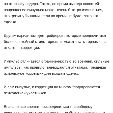
на отправку ордера. Также, во время выхода новостей
направление импульса может очень быстро измениться,
что грозит убытками, если во время не будет закрыта
сделка.
Другим вариантом, для трейдеров , которые предпочитают
более спокойный стиль торговли, может стать торговля на
откате — коррекции.
Импульс отличается ограниченностью во времени, сильные
импульсы, как правило, завершаются откатами. Трейдеры
используют коррекции для входа в сделку.
И сам импульс, и коррекция во многом “подогреваются”
психологией участников.
Вначале все спешат присоединиться к всеобщему
движению, затем также активно — выйти и зафиксировать