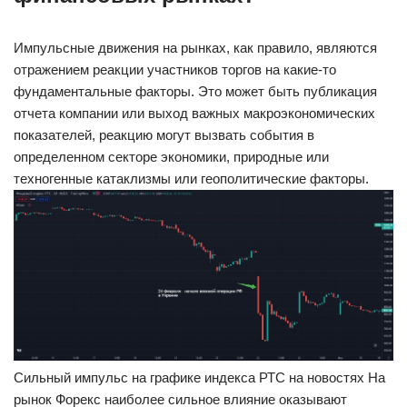
Импульсные движения на рынках, как правило, являются
отражением реакции участников торгов на какие-то
фундаментальные факторы. Это может быть публикация
отчета компании или выход важных макроэкономических
показателей, реакцию могут вызвать события в
определенном секторе экономики, природные или
техногенные катаклизмы или геополитические факторы.
Сильный импульс на графике индекса РТС на новостях На
рынок Форекс наиболее сильное влияние оказывают