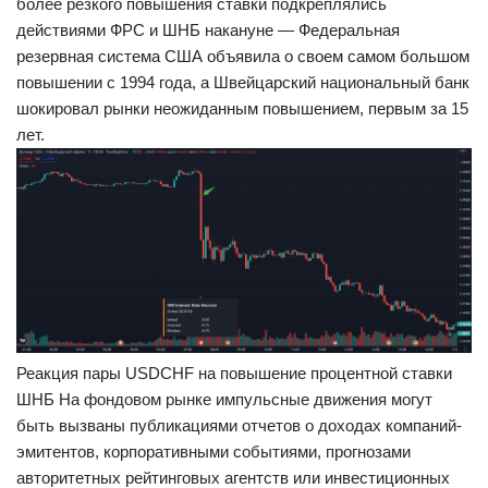
более резкого повышения ставки подкреплялись
действиями ФРС и ШНБ накануне — Федеральная
резервная система США объявила о своем самом большом
повышении с 1994 года, а Швейцарский национальный банк
шокировал рынки неожиданным повышением, первым за 15
лет.
Реакция пары USDCHF на повышение процентной ставки
ШНБ На фондовом рынке импульсные движения могут
быть вызваны публикациями отчетов о доходах компаний-
эмитентов, корпоративными событиями, прогнозами
авторитетных рейтинговых агентств или инвестиционных