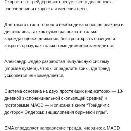
Скоростных трейдеров интересует всего два аспекта —
направление и скорость изменения цены.
Для такого стиля торговли необходима хорошая реакция и
дисциплина, так как нужно распознать только
зарождающееся движение, быстро открыть позицию и
закрыть сразу, как только темп движения замедлится.
Александр Элдер разработал импульсную систему
(impulse system), чтобы определить зоны, где тренд
ускоряется или замедляется.
Система основана на двух простейших индикаторах — 13-
дневной экспоненциальной скользящей средней и
гистограмме MACD — и описана в книге “Трейдинг с
доктором Элдером: энциклопедия биржевой игры”.
EMA определяет направление тренда, инерцию; а MACD