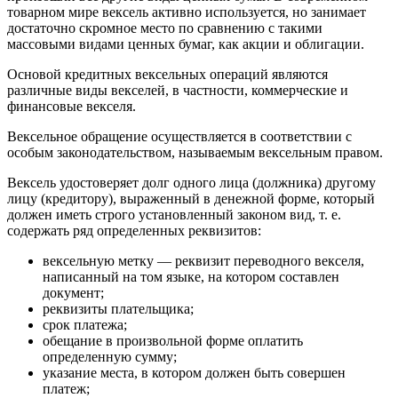
товарном мире вексель активно используется, но занимает
достаточно скромное место по сравнению с такими
массовыми видами ценных бумаг, как акции и облигации.
Основой кредитных вексельных операций являются
различные виды векселей, в частности, коммерческие и
финансовые векселя.
Вексельное обращение осуществляется в соответствии с
особым законодательством, называемым вексельным правом.
Вексель удостоверяет долг одного лица (должника) другому
лицу (кредитору), выраженный в денежной форме, который
должен иметь строго установленный законом вид, т. е.
содержать ряд определенных реквизитов:
вексельную метку — реквизит переводного векселя,
написанный на том языке, на котором составлен
документ;
реквизиты плательщика;
срок платежа;
обещание в произвольной форме оплатить
определенную сумму;
указание места, в котором должен быть совершен
платеж;