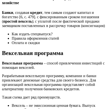
хозяйстве
Банки
, создавая
кредит
, тем самым создают капитал и
богатство [6, с. 479]. с фиксированным сроком погашения
(
простой
вексель
); с уплатой после фактической продажи
заемщиком поставленных в рассрочку товаров (консигнация)
Как издать спецвыпуск?
Правила оформления статей
Оплата и скидки
Вексельная программа
Вексельная программа
– способ привлечения инвестиций с
помощью векселей.
Разрабатывая вексельную программу, компании и банки
привлекают денежные средства для своего бизнеса. Для
организаций вексельная программа представляет собой
альтернативу получения банковских кредитов.
Такая схема дает ряд преимуществ.
Вексель – не эмиссионная ценная бумага. Выпуск