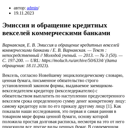
автор:
admin
19.11.2023
Эмиссия и обращение кредитных
векселей коммерческими банками
Варнавская, Е. В. Эмиссия и обращение кредитных векселей
коммерческими банками / Е. В. Варнавская. — Текст :
непосредственный // Молодой ученый. — 2013. — № 3 (50). —
С. 197-200. — URL: https://moluch.ru/archive/50/6334/ (дата
обращения: 18.11.2023).
Вексель, согласно Новейшему энциклопедическому словарю,
ценная бумага, письменное обязательство строго
установленной законом формы, выдаваемое заемщиком-
векселедателем кредитору (векселедержателю) с
обязательством выплатить по наступлении предусмотренного
векселем срока определенную сумму денег конкретному лицу:
самому кредитору или по его приказу другому лицу [1]. Как
показали наши исследования, это первая и самая ранняя в
товарном мире форма ценной бумаги, основу которой
положила простая долговая расписка, несмотря на это от него
произошли все другие виды ценных бумаг. В современном