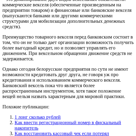
коммерческие векселя (обеспеченные произведенным на
предприятии товаром) и финансовые или банковские векселя
(выпускаются банками или другими коммерческими
структурами для мобилизации дополнительных денежных
средств).
Преимущество товарного векселя перед банковским состоит в
том, что он не только дает организации возможность получить
более выгодный кредит, но и позволяет управлять его
движением. При вексельном обращении движение средств не
задерживается.
Однако сегодня белорусские предприятия по сути не имеют
возможности кредитовать друг друга, не говоря уж про
кредитования и использованием коммерческого векселя.
Банковский вексель пока что является более
распространенным инструментом, хотя такое положение
вещей нельзя назвать характерным для мировой практики.
Похожие публикации:
1 лонг сколько рублей
Как ввести регистрационный номер в фискальный
накопитель
Как восстановить кассовый чек если потерял