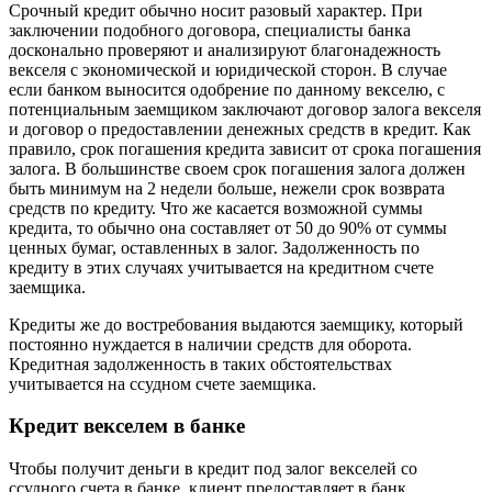
Cрочный кредит обычно носит разовый характер. При
заключении подобного договора, специалисты банка
досконально проверяют и анализируют благонадежность
векселя с экономической и юридической сторон. В случае
если банком выносится одобрение по данному векселю, с
потенциальным заемщиком заключают договор залога векселя
и договор о предоставлении денежных средств в кредит. Как
правило, срок погашения кредита зависит от срока погашения
залога. В большинстве своем срок погашения залога должен
быть минимум на 2 недели больше, нежели срок возврата
средств по кредиту. Что же касается возможной суммы
кредита, то обычно она составляет от 50 до 90% от суммы
ценных бумаг, оставленных в залог. Задолженность по
кредиту в этих случаях учитывается на кредитном счете
заемщика.
Кредиты же до востребования выдаются заемщику, который
постоянно нуждается в наличии средств для оборота.
Кредитная задолженность в таких обстоятельствах
учитывается на ссудном счете заемщика.
Кредит векселем в банке
Чтобы получит деньги в кредит под залог векселей со
ссудного счета в банке, клиент предоставляет в банк