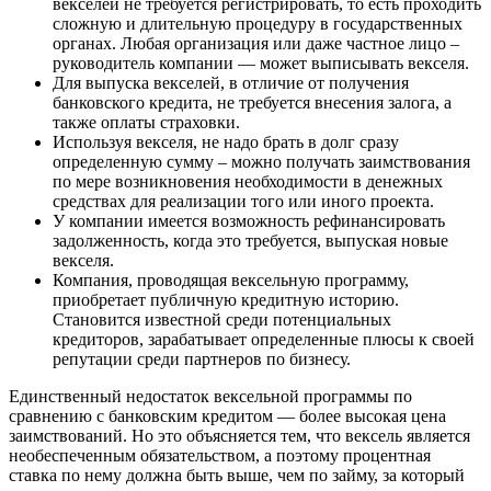
векселей не требуется регистрировать, то есть проходить
сложную и длительную процедуру в государственных
органах. Любая организация или даже частное лицо –
руководитель компании — может выписывать векселя.
Для выпуска векселей, в отличие от получения
банковского кредита, не требуется внесения залога, а
также оплаты страховки.
Используя векселя, не надо брать в долг сразу
определенную сумму – можно получать заимствования
по мере возникновения необходимости в денежных
средствах для реализации того или иного проекта.
У компании имеется возможность рефинансировать
задолженность, когда это требуется, выпуская новые
векселя.
Компания, проводящая вексельную программу,
приобретает публичную кредитную историю.
Становится известной среди потенциальных
кредиторов, зарабатывает определенные плюсы к своей
репутации среди партнеров по бизнесу.
Единственный недостаток вексельной программы по
сравнению с банковским кредитом — более высокая цена
заимствований. Но это объясняется тем, что вексель является
необеспеченным обязательством, а поэтому процентная
ставка по нему должна быть выше, чем по займу, за который