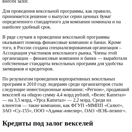
внесен залог.
Для проведения вексельной программы, как правило,
принимается решение о выпуске серии ценных бумаг
определенного стандартного для компании номинала и на
наиболее удобный срок.
В ряде случаев в проведении вексельной программы
оказывают помощь финансовые компании и банки. Кроме
того, в России создана специализированная организация –
Ассоциация участников вексельного рынка. Члены этой
организации – финансовые компании и банки — выработали
собственные стандарты вексельных программ для удобства
заемщиков и кредиторов.
По результатам проведения корпоративных вексельных
программ в 2010 году лидерами среди организаторов стали
следующие инвестиционные компании: «Регион», продавший
векселей на общую сумму 4,4 млрд рублей, «Велес Капитал»
— на 3,5 млрд, «Урса Капитал» — 2,2 млрд. Среди их
клиентов — такие компании, как ФГУП «ММПП «Салют»,
ЗАО «Су-155», ООО «Адамас-ювелир», ОАО «ВЭБ-лизинг».
Кредиты под залог векселей