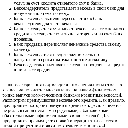
услуг, за счет кредита открытого ему в банке.
Векселедержатель представляет вексель в свой банк для
получения платежа по нему.
Банк векселедержателя пересылает их в банк
векселедателя для учета векселя.
Банк векселедателя учитывает вексель за счет открытого
кредита векселедателю и зачисляет деньги на счет банка
продавца.
Банк продавца перечисляет денежные средства своему
клиенту.
Банк векселедателя предъявляет вексель по
наступлению срока платежа к оплате должнику.
Векселедатель оплачивает вексель и проценты за кредит
и погашает кредит.
Наши исследования подтвердили, что специалисты отмечают
как весьма положительное явление на нашем финансовом
рынке выпуск коммерческими банками кредитных векселей.
Рассмотрим преимущества вексельного кредита. Как правило,
предприятие, которое пользуется кредитами, расплачивается
не реальными денежными средствами, а банковскими
обязательствами, оформленными в виде векселей. Для
предприятия преимущества такой операции заключается в
низкой процентной ставки по кредиту, т. е. в низкой