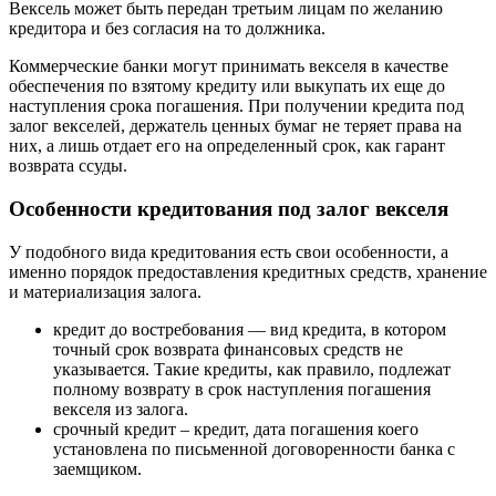
Вексель может быть передан третьим лицам по желанию
кредитора и без согласия на то должника.
Коммерческие банки могут принимать векселя в качестве
обеспечения по взятому кредиту или выкупать их еще до
наступления срока погашения. При получении кредита под
залог векселей, держатель ценных бумаг не теряет права на
них, а лишь отдает его на определенный срок, как гарант
возврата ссуды.
Особенности кредитования под залог векселя
У подобного вида кредитования есть свои особенности, а
именно порядок предоставления кредитных средств, хранение
и материализация залога.
кредит до востребования — вид кредита, в котором
точный срок возврата финансовых средств не
указывается. Такие кредиты, как правило, подлежат
полному возврату в срок наступления погашения
векселя из залога.
срочный кредит – кредит, дата погашения коего
установлена по письменной договоренности банка с
заемщиком.