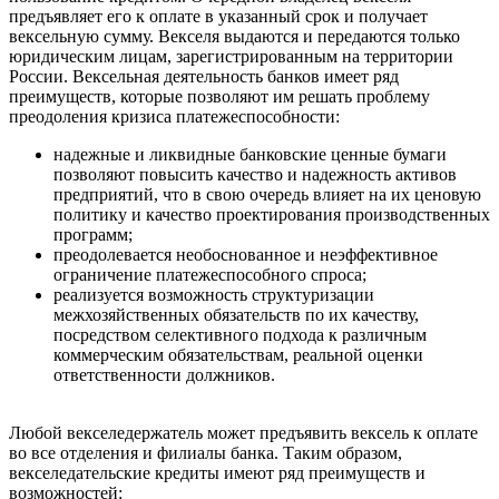
предъявляет его к оплате в указанный срок и получает
вексельную сумму. Векселя выдаются и передаются только
юридическим лицам, зарегистрированным на территории
России. Вексельная деятельность банков имеет ряд
преимуществ, которые позволяют им решать проблему
преодоления кризиса платежеспособности:
надежные и ликвидные банковские ценные бумаги
позволяют повысить качество и надежность активов
предприятий, что в свою очередь влияет на их ценовую
политику и качество проектирования производственных
программ;
преодолевается необоснованное и неэффективное
ограничение платежеспособного спроса;
реализуется возможность структуризации
межхозяйственных обязательств по их качеству,
посредством селективного подхода к различным
коммерческим обязательствам, реальной оценки
ответственности должников.
Любой векселедержатель может предъявить вексель к оплате
во все отделения и филиалы банка. Таким образом,
векселедательские кредиты имеют ряд преимуществ и
возможностей: