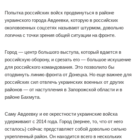
Попытка российских войск продвинуться в районе
украинского города Авдеевки, которую в российских
околовоенных соцсетях называют штурмом, довольно
логична с точки зрения общей ситуации на фронте.
Город — центр большого выступа, который вдается в
российскую оборону, и срезать его — большое искушение
для российского командования. Это позволило бы
отодвинуть линию фронта от Донецка. Но еще важнее для
российских сил отвлечь украинских военных от других
районов — от наступления в Запорожской области и в
районе Бахмута.
Саму Авдеевку и ее окрестности украинские войска
удерживают с 2014 года. Город (вернее, то, что от него
осталось) сейчас представляет собой довольно сильно
укрепленный район. Он находится всего в нескольких