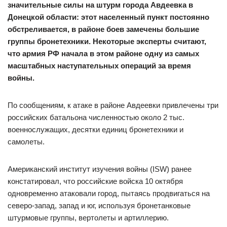
значительные силы на штурм города Авдеевка в
Донецкой области: этот населенный пункт постоянно
обстреливается, в районе боев замечены большие
группы бронетехники. Некоторые эксперты считают,
что армия РФ начала в этом районе одну из самых
масштабных наступательных операций за время
войны.
По сообщениям, к атаке в районе Авдеевки привлечены три
российских батальона численностью около 2 тыс.
военнослужащих, десятки единиц бронетехники и
самолеты.
Американский институт изучения войны (ISW) ранее
констатировал, что российские войска 10 октября
одновременно атаковали город, пытаясь продвигаться на
северо-запад, запад и юг, используя бронетанковые
штурмовые группы, вертолеты и артиллерию.