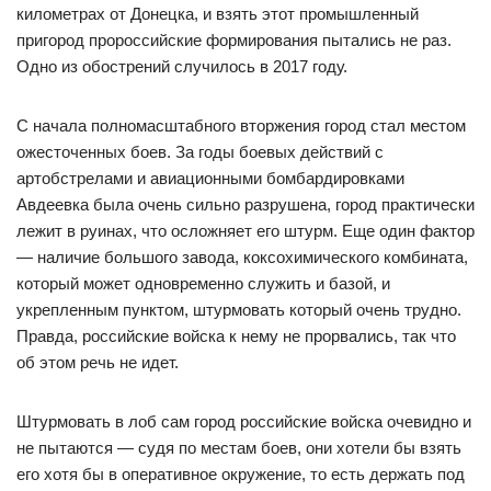
километрах от Донецка, и взять этот промышленный
пригород пророссийские формирования пытались не раз.
Одно из обострений случилось в 2017 году.
С начала полномасштабного вторжения город стал местом
ожесточенных боев. За годы боевых действий с
артобстрелами и авиационными бомбардировками
Авдеевка была очень сильно разрушена, город практически
лежит в руинах, что осложняет его штурм. Еще один фактор
— наличие большого завода, коксохимического комбината,
который может одновременно служить и базой, и
укрепленным пунктом, штурмовать который очень трудно.
Правда, российские войска к нему не прорвались, так что
об этом речь не идет.
Штурмовать в лоб сам город российские войска очевидно и
не пытаются — судя по местам боев, они хотели бы взять
его хотя бы в оперативное окружение, то есть держать под