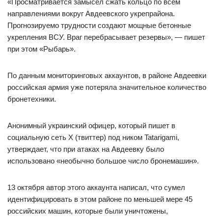
«Просматривается замысел сжать кольцо по всем
направлениями вокруг Авдеевского укрепрайона.
Прогнозируемо трудности создают мощные бетонные
укрепления ВСУ. Враг перебрасывает резервы», — пишет
при этом «Рыбарь».
По данным мониторинговых аккаунтов, в районе Авдеевки
российская армия уже потеряла значительное количество
бронетехники.
Анонимный украинский офицер, который пишет в
социальную сеть Х (твиттер) под ником Tatarigami,
утверждает, что при атаках на Авдеевку было
использовано «необычно большое число бронемашин».
13 октября автор этого аккаунта написал, что сумел
идентифицировать в этом районе по меньшей мере 45
российских машин, которые были уничтожены,