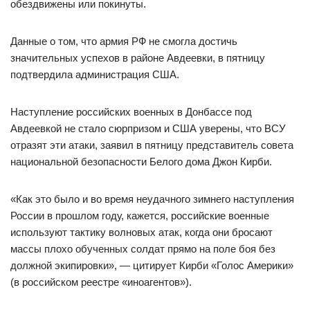
обездвижены или покинуты.
Данные о том, что армия РФ не смогла достичь
значительных успехов в районе Авдеевки, в пятницу
подтвердила администрация США.
Наступление российских военных в Донбассе под
Авдеевкой не стало сюрпризом и США уверены, что ВСУ
отразят эти атаки, заявил в пятницу представитель совета
национальной безопасности Белого дома Джон Кирби.
«Как это было и во время неудачного зимнего наступления
России в прошлом году, кажется, российские военные
используют тактику волновых атак, когда они бросают
массы плохо обученных солдат прямо на поле боя без
должной экипировки», — цитирует Кирби «Голос Америки»
(в российском реестре «иноагентов»).