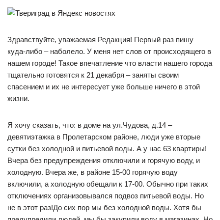
Здравствуйте, уважаемая Редакция! Первый раз пишу
куда-либо – наболело. У меня нет слов от происходящего в
нашем городе! Такое впечатление что власти нашего города
тщательно готовятся к 21 декабря – заняты своим
спасением и их не интересует уже больше ничего в этой
жизни.
Я хочу сказать, что: в доме на ул.Чудова, д.14 –
девятиэтажка в Пролетарском районе, люди уже вторые
сутки без холодной и питьевой воды. А у нас 63 квартиры!
Вчера без предупреждения отключили и горячую воду, и
холодную. Вчера же, в районе 15-00 горячую воду
включили, а холодную обещали к 17-00. Обычно при таких
отключениях организовывался подвоз питьевой воды. Но
не в этот раз!До сих пор мы без холодной воды. Хотя бы
предупредили людей, мы бы закупили воду в магазинах. Но