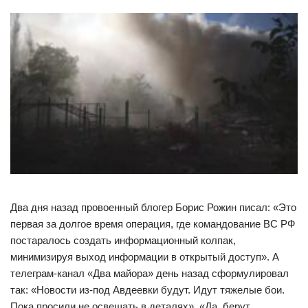
Два дня назад провоенный блогер Борис Рожин писал: «Это
первая за долгое время операция, где командование ВС РФ
постаралось создать информационный колпак,
минимизируя выход информации в открытый доступ». А
телеграм-канал «Два майора» день назад сформулировал
так: «Новости из-под Авдеевки будут. Идут тяжелые бои.
Пока просили не освещать в деталях». «Да, берут