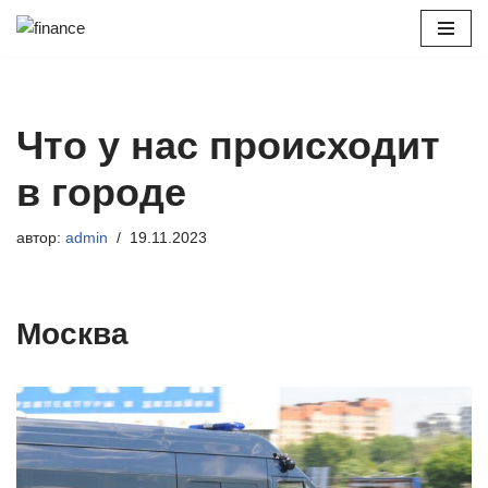
Перейти
к
содержимому
Что у нас происходит
в городе
автор:
admin
19.11.2023
Москва