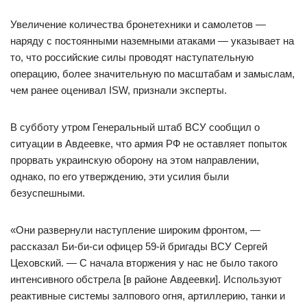
Увеличение количества бронетехники и самолетов —
наряду с постоянными наземными атаками — указывает на
то, что российские силы проводят наступательную
операцию, более значительную по масштабам и замыслам,
чем ранее оценивал ISW, признали эксперты.
В субботу утром Генеральный штаб ВСУ сообщил о
ситуации в Авдеевке, что армия РФ не оставляет попыток
прорвать украинскую оборону на этом направлении,
однако, по его утверждению, эти усилия были
безуспешными.
«Они развернули наступление широким фронтом, —
рассказал Би-би-си офицер 59-й бригады ВСУ Сергей
Цеховский. — С начала вторжения у нас не было такого
интенсивного обстрела [в районе Авдеевки]. Используют
реактивные системы залпового огня, артиллерию, танки и