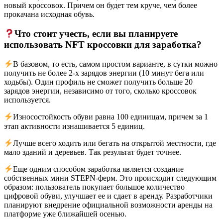
новый кроссовок. Причем он будет тем круче, чем более
прокачана исходная обувь.
Что стоит учесть, если вы планируете
использовать NFT кроссовки для заработка?
В базовом, то есть, самом простом варианте, в сутки можно
получить не более 2-х зарядов энергии (10 минут бега или
ходьбы). Один профиль не сможет получить больше 20
зарядов энергии, независимо от того, сколько кроссовок
используется.
Износостойкость обуви равна 100 единицам, причем за 1
этап активности изнашивается 5 единиц.
Лучше всего ходить или бегать на открытой местности, где
мало зданий и деревьев. Так результат будет точнее.
Еще одним способом заработка является создание
собственных мини STEPN-ферм. Это происходит следующим
образом: пользователь покупает большое количество
цифровой обуви, улучшает ее и сдает в аренду. Разработчики
планируют внедрение официальной возможности аренды на
платформе уже ближайшей осенью.