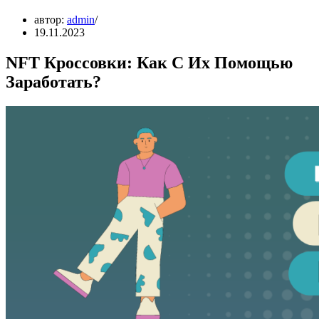
автор:
admin
19.11.2023
NFT Кроссовки: Как С Их Помощью
Заработать?