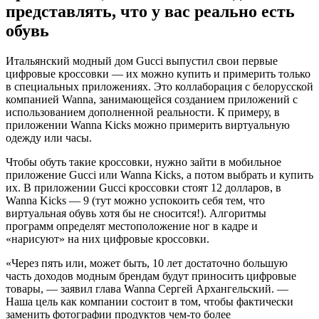
представлять, что у вас реально есть
обувь
Итальянский модный дом Gucci выпустил свои первые
цифровые кроссовки — их можно купить и примерить только
в специальных приложениях. Это коллаборация с белорусской
компанией Wanna, занимающейся созданием приложений с
использованием дополненной реальности. К примеру, в
приложении Wanna Kicks можно примерить виртуальную
одежду или часы.
Чтобы обуть такие кроссовки, нужно зайти в мобильное
приложение Gucci или Wanna Kicks, а потом выбрать и купить
их. В приложении Gucci кроссовки стоят 12 долларов, в
Wanna Kicks — 9 (тут можно успокоить себя тем, что
виртуальная обувь хотя бы не сносится!). Алгоритмы
программ определят местоположение ног в кадре и
«нарисуют» на них цифровые кроссовки.
«Через пять или, может быть, 10 лет достаточно большую
часть доходов модным брендам будут приносить цифровые
товары, — заявил глава Wanna Сергей Архангельский. —
Наша цель как компании состоит в том, чтобы фактически
заменить фотографии продуктов чем-то более