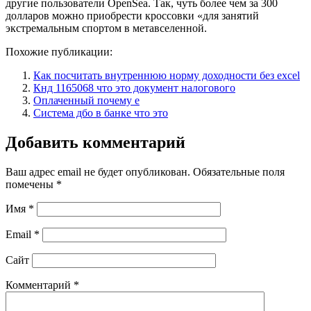
другие пользователи OpenSea. Так, чуть более чем за 300
долларов можно приобрести кроссовки «для занятий
экстремальным спортом в метавселенной.
Похожие публикации:
Как посчитать внутреннюю норму доходности без excel
Кнд 1165068 что это документ налогового
Оплаченный почему е
Система дбо в банке что это
Добавить комментарий
Ваш адрес email не будет опубликован.
Обязательные поля
помечены
*
Имя
*
Email
*
Сайт
Комментарий
*