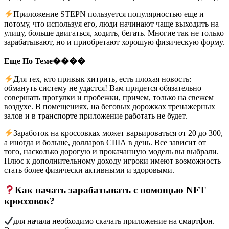
Приложение STEPN пользуется популярностью еще и
потому, что используя его, люди начинают чаще выходить на
улицу, больше двигаться, ходить, бегать. Многие так не только
зарабатывают, но и приобретают хорошую физическую форму.
Еще По Теме����
Для тех, кто привык хитрить, есть плохая новость:
обмануть систему не удастся! Вам придется обязательно
совершать прогулки и пробежки, причем, только на свежем
воздухе. В помещениях, на беговых дорожках тренажерных
залов и в транспорте приложение работать не будет.
Заработок на кроссовках может варьироваться от 20 до 300,
а иногда и больше, долларов США в день. Все зависит от
того, насколько дорогую и прокачанную модель вы выбрали.
Плюс к дополнительному доходу игроки имеют возможность
стать более физически активными и здоровыми.
Как начать зарабатывать с помощью NFT
кроссовок?
для начала необходимо скачать приложение на смартфон.