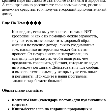
крайней мере вы сможете стать более активным и здоровым.
А если правильно рассчитаете свои возможности, риски и
денежные средства, то и получите хороший дополнительный
доход.
Еще По Теме����
Как видите, если вы уже знаете, что такое NFT
кроссовки, и как с их помощью можно заработать,
то у вас есть шанс совместить здоровый образ
жизни и получение дохода, лично убедившись в
том, насколько интересным может быть этот
процесс. От неудач никто не застрахован, но
всегда лучше рискнуть, чтобы выиграть, чем
продолжать совершать действия, которые не ведут
ни к какому результату. Действовать лучше сообща
и вместе с теми людьми, у которых уже есть опыт
и результаты. Приходите в наши программы,
заодно и заработаете больше!
Обязательно скачайте:
Контент-План (календарь постов) для публикаций в
соцсетях
Книга-бестселлер по созданию продающих и