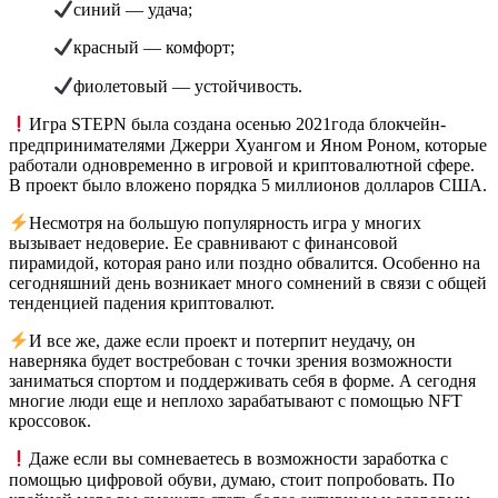
синий — удача;
красный — комфорт;
фиолетовый — устойчивость.
Игра STEPN была создана осенью 2021года блокчейн-
предпринимателями Джерри Хуангом и Яном Роном, которые
работали одновременно в игровой и криптовалютной сфере.
В проект было вложено порядка 5 миллионов долларов США.
Несмотря на большую популярность игра у многих
вызывает недоверие. Ее сравнивают с финансовой
пирамидой, которая рано или поздно обвалится. Особенно на
сегодняшний день возникает много сомнений в связи с общей
тенденцией падения криптовалют.
И все же, даже если проект и потерпит неудачу, он
наверняка будет востребован с точки зрения возможности
заниматься спортом и поддерживать себя в форме. А сегодня
многие люди еще и неплохо зарабатывают с помощью NFT
кроссовок.
Даже если вы сомневаетесь в возможности заработка с
помощью цифровой обуви, думаю, стоит попробовать. По