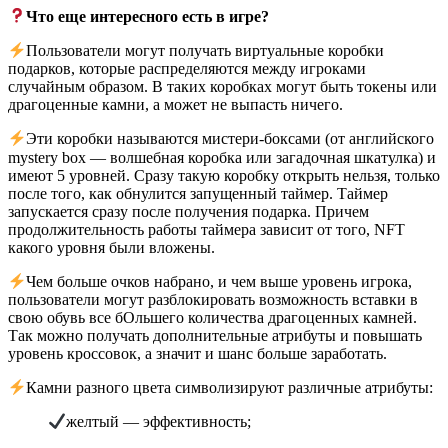
Что еще интересного есть в игре?
Пользователи могут получать виртуальные коробки
подарков, которые распределяются между игроками
случайным образом. В таких коробках могут быть токены или
драгоценные камни, а может не выпасть ничего.
Эти коробки называются мистери-боксами (от английского
mystery box — волшебная коробка или загадочная шкатулка) и
имеют 5 уровней. Сразу такую коробку открыть нельзя, только
после того, как обнулится запущенный таймер. Таймер
запускается сразу после получения подарка. Причем
продолжительность работы таймера зависит от того, NFT
какого уровня были вложены.
Чем больше очков набрано, и чем выше уровень игрока,
пользователи могут разблокировать возможность вставки в
свою обувь все бОльшего количества драгоценных камней.
Так можно получать дополнительные атрибуты и повышать
уровень кроссовок, а значит и шанс больше заработать.
Камни разного цвета символизируют различные атрибуты:
желтый — эффективность;