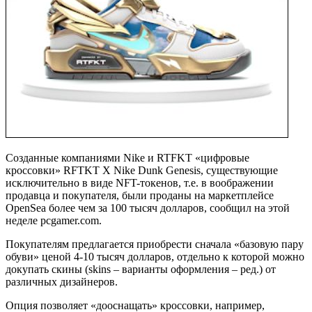
Созданные компаниями Nike и RTFKT «цифровые
кроссовки» RFTKT X Nike Dunk Genesis, существующие
исключительно в виде NFT-токенов, т.е. в воображении
продавца и покупателя, были проданы на маркетплейсе
OpenSea более чем за 100 тысяч долларов, сообщил на этой
неделе pcgamer.com.
Покупателям предлагается приобрести сначала «базовую пару
обуви» ценой 4-10 тысяч долларов, отдельно к которой можно
докупать скины (skins – варианты оформления – ред.) от
различных дизайнеров.
Опция позволяет «дооснащать» кроссовки, например,