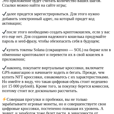
Это приложение будет считать количество ваших шагов.
Ссылки можно найти на сайте игры;
далее придется зарегистрироваться. Для этого нужно
добавить электронный адрес, на который придет код
активации;
после этого необходимо создать криптокошелек, если у вас
его еще нет. Для создания надежного кошелька придумайте
пароль и seed-фразу, чтобы обезопасить себя в будущем;
купить токены Solana (сокращенно — SOL) на бирже или в
обменнике криптовалют и перевести их в свой кошелек в
приложении;
наконец, покупаете виртуальные кроссовки, включаете
GPS-навигацию и начинаете ходить и бегать. Прежде, чем
купить NFT кроссовки, ознакомьтесь с их характеристиками.
Но имейте в виду, что такая цифровая обувь стоит недешево
(от 15 000 рублей). Кроме того, за покупку берется комиссия,
поэтому стоит все досконально рассчитать.
Совершая прогулки и пробежки, вы не только
зарабатываете игровые монеты, но и совершенствуете свои
цифровые кроссовки, постепенно повышая их уровень. А
значит, и заработок тоже будет расти, в зависимости от