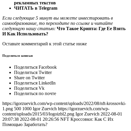
рекламных текстов
ЧИТАТЬ в Telegram
Если следующие 5 минут вы можете инвестировать в
самообразование, то переходите по ссылке и читайте
следующую нашу статью:
Что Такое Крипта: Где Ее Взять
И Как Использовать?
Оставьте комментарий к этой статье ниже
Поделиться записью
Поделиться Facebook
Поделиться Twitter
Share on Twitter
Поделиться LinkedIn
Поделиться Vk
Поделиться по почте
https://igorzuevich.com/wp-content/uploads/2022/08/nft-krossovki-
1.png 500 1000 Igor Zuevich https://igorzuevich.com/wp-
content/uploads/2015/03/logoizbl2.png Igor Zuevich 2022-08-01
20:07:38 2022-08-01 20:26:56 NFT Кроссовки: Как С Их
Помощью Заработать?