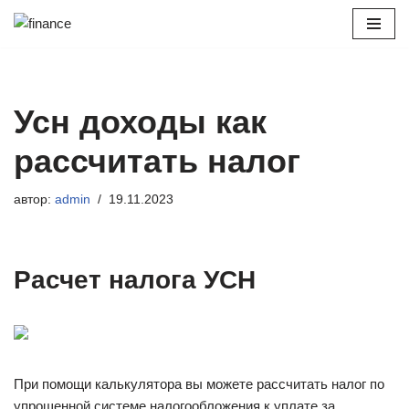
Перейти
к
содержимому
Усн доходы как
рассчитать налог
автор:
admin
19.11.2023
Расчет налога УСН
При помощи калькулятора вы можете рассчитать налог по
упрощенной системе налогообложения к уплате за