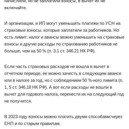
начислили, но не заплатили взносы, в вычет их не
включайте.
И организации, и ИП могут уменьшить платежи по УСН на
страховые взносы, которые заплатили за работников. Но
есть лимит: налог и авансы можно уменьшить на страховые
взносы и другие расходы по страхованию работников не
больше, чем на 50 % (п. 3.1 ст. 346.21 НК РФ).
Если часть страховых расходов не вошла в вычет в
отчетном периоде, ее можно зачесть в следующем авансе
или в налоге за год, но с соблюдением 50 %-ного лимита (п.
1, 5 ст. 346.18 НК РФ). А вот если расходы не вошли в
вычет для годового налога, перенести их на следующий год
не получится.
В 2023 году взносы можно платить двумя способами:через
ЕНП и по старым правилам.