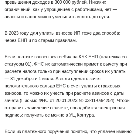
превышения доходов в 300 000 рублей. Никаких
ограничений, как у упрощенцев с работниками, нет —
авансы и налог можно уменьшить вплоть до нуля.
В 2023 году для уплаты взносов ИП тоже два способа:
через ЕНП и по старым правилам.
Если платите взносы «за себя» на КБК ЕНП (платежка со
статусом 01), ФНС их автоматически примет к вычету при
расчете налога только при наступлении сроков их уплаты
— 31 декабря и 1 июля. А если сделать зачет
положительного сальдо ЕНС в счет уплаты страховых
взносов, то можно их учесть при расчете авансов с даты
зачета (Письмо ФНС от 20.01.2023 № 03-11-09/4254). Чтобы
отправить заявление о зачете, понадобится электронная
подпись: получить ее можно в УЦ Контура.
Если из платежного поручения понятно, что уплачен именно