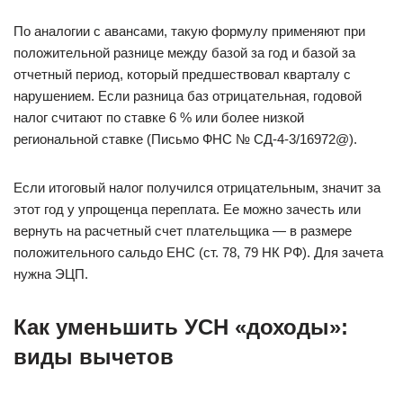
По аналогии с авансами, такую формулу применяют при
положительной разнице между базой за год и базой за
отчетный период, который предшествовал кварталу с
нарушением. Если разница баз отрицательная, годовой
налог считают по ставке 6 % или более низкой
региональной ставке (Письмо ФНС № СД-4-3/16972@).
Если итоговый налог получился отрицательным, значит за
этот год у упрощенца переплата. Ее можно зачесть или
вернуть на расчетный счет плательщика — в размере
положительного сальдо ЕНС (ст. 78, 79 НК РФ). Для зачета
нужна ЭЦП.
Как уменьшить УСН «доходы»:
виды вычетов