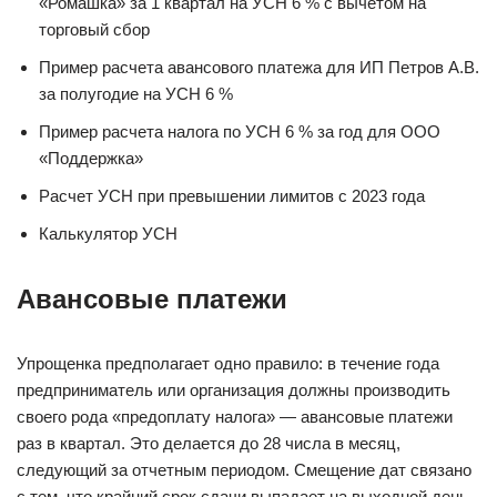
«Ромашка» за 1 квартал на УСН 6 % с вычетом на
торговый сбор
Пример расчета авансового платежа для ИП Петров А.В.
за полугодие на УСН 6 %
Пример расчета налога по УСН 6 % за год для ООО
«Поддержка»
Расчет УСН при превышении лимитов с 2023 года
Калькулятор УСН
Авансовые платежи
Упрощенка предполагает одно правило: в течение года
предприниматель или организация должны производить
своего рода «предоплату налога» — авансовые платежи
раз в квартал. Это делается до 28 числа в месяц,
следующий за отчетным периодом. Смещение дат связано
с тем, что крайний срок сдачи выпадает на выходной день.