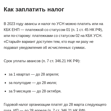
Как заплатить налог
В 2023 году авансы и налог по УСН можно платить или на
КБК ЕНП — платежкой со статусом 01 (п. 1 ст. 45 НК РФ),
или по-старому: платежками со статусом 02 на КБК УСН.
«Старый» вариант доступен тем, кто еще ни разу не
подавал уведомления об исчисленных суммах.
Срок уплаты авансов (п. 7 ст. 346.21 НК РФ):
за 1 квартал — до 28 апреля;
за полугодие — до 28 июля;
за 9 месяцев — до 28 октября.
Годовой налог организации платят до 28 марта следующего
года, ИП — до 28 апреля (п. 7 ст. 346.21 НК РФ).