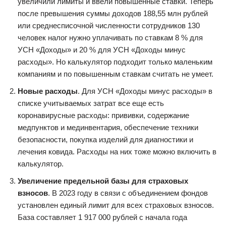
увеличили лимиты и ввели повышенные ставки. Теперь
после превышения суммы доходов 188,55 млн рублей
или среднесписочной численности сотрудников 130
человек налог нужно уплачивать по ставкам 8 % для
УСН «Доходы» и 20 % для УСН «Доходы минус
расходы». Но калькулятор подходит только маленьким
компаниям и по повышенным ставкам считать не умеет.
Новые расходы
. Для УСН «Доходы минус расходы» в
списке учитываемых затрат все еще есть
коронавирусные расходы: прививки, содержание
медпунктов и мединвентария, обеспечение техники
безопасности, покупка изделий для диагностики и
лечения ковида. Расходы на них тоже можно включить в
калькулятор.
Увеличение предельной базы для страховых
взносов
. В 2023 году в связи с объединением фондов
установлен единый лимит для всех страховых взносов.
База составляет 1 917 000 рублей с начала года