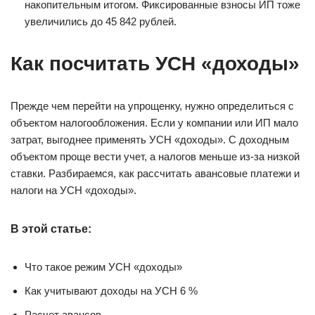
накопительным итогом. Фиксированные взносы ИП тоже
увеличились до 45 842 рублей.
Как посчитать УСН «доходы»
Прежде чем перейти на упрощенку, нужно определиться с
объектом налогообложения. Если у компании или ИП мало
затрат, выгоднее применять УСН «доходы». С доходным
объектом проще вести учет, а налогов меньше из-за низкой
ставки. Разбираемся, как рассчитать авансовые платежи и
налоги на УСН «доходы».
В этой статье:
Что такое режим УСН «доходы»
Как учитывают доходы на УСН 6 %
Расчет авансов