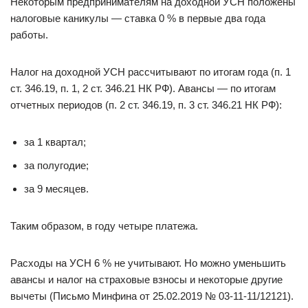
Некоторым предпринимателям на доходной УСН положены
налоговые каникулы — ставка 0 % в первые два года
работы.
Налог на доходной УСН рассчитывают по итогам года (п. 1
ст. 346.19, п. 1, 2 ст. 346.21 НК РФ). Авансы — по итогам
отчетных периодов (п. 2 ст. 346.19, п. 3 ст. 346.21 НК РФ):
за 1 квартал;
за полугодие;
за 9 месяцев.
Таким образом, в году четыре платежа.
Расходы на УСН 6 % не учитывают. Но можно уменьшить
авансы и налог на страховые взносы и некоторые другие
вычеты (Письмо Минфина от 25.02.2019 № 03-11-11/12121).