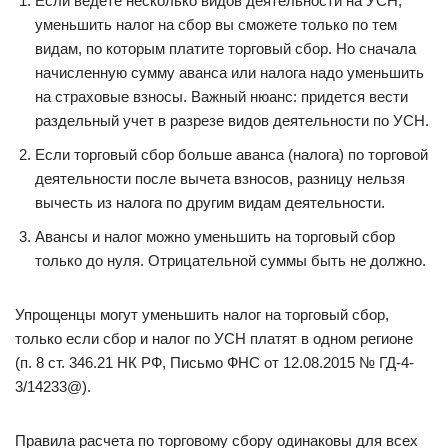
Если ведете несколько видов деятельности на УСН,
уменьшить налог на сбор вы сможете только по тем
видам, по которым платите торговый сбор. Но сначала
начисленную сумму аванса или налога надо уменьшить
на страховые взносы. Важный нюанс: придется вести
раздельный учет в разрезе видов деятельности по УСН.
Если торговый сбор больше аванса (налога) по торговой
деятельности после вычета взносов, разницу нельзя
вычесть из налога по другим видам деятельности.
Авансы и налог можно уменьшить на торговый сбор
только до нуля. Отрицательной суммы быть не должно.
Упрощенцы могут уменьшить налог на торговый сбор,
только если сбор и налог по УСН платят в одном регионе
(п. 8 ст. 346.21 НК РФ, Письмо ФНС от 12.08.2015 № ГД-4-
3/14233@).
Правила расчета по торговому сбору одинаковы для всех