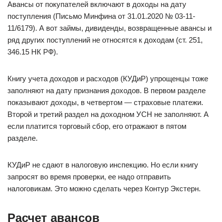
Авансы от покупателей включают в доходы на дату
поступления (Письмо Минфина от 31.01.2020 № 03-11-
11/6179). А вот займы, дивиденды, возвращенные авансы и
ряд других поступлений не относятся к доходам (ст. 251,
346.15 НК РФ).
Книгу учета доходов и расходов (КУДиР) упрощенцы тоже
заполняют на дату признания доходов. В первом разделе
показывают доходы, в четвертом — страховые платежи.
Второй и третий раздел на доходном УСН не заполняют. А
если платится торговый сбор, его отражают в пятом
разделе.
КУДиР не сдают в налоговую инспекцию. Но если книгу
запросят во время проверки, ее надо отправить
налоговикам. Это можно сделать через Контур Экстерн.
Расчет авансов