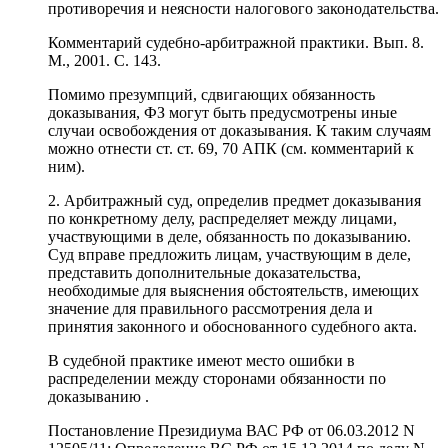
противоречия и неясности налогового законодательства.
Комментарий судебно-арбитражной практики. Вып. 8.
М., 2001. С. 143.
Помимо презумпций, сдвигающих обязанность
доказывания, ФЗ могут быть предусмотрены иные
случаи освобождения от доказывания. К таким случаям
можно отнести ст. ст. 69, 70 АПК (см. комментарий к
ним).
2. Арбитражный суд, определив предмет доказывания
по конкретному делу, распределяет между лицами,
участвующими в деле, обязанность по доказыванию.
Суд вправе предложить лицам, участвующим в деле,
представить дополнительные доказательства,
необходимые для выяснения обстоятельств, имеющих
значение для правильного рассмотрения дела и
принятия законного и обоснованного судебного акта.
В судебной практике имеют место ошибки в
распределении между сторонами обязанности по
доказыванию .
Постановление Президиума ВАС РФ от 06.03.2012 N