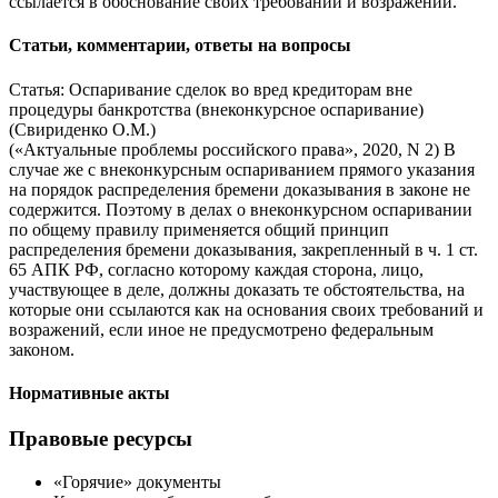
ссылается в обоснование своих требований и возражений.
Статьи, комментарии, ответы на вопросы
Статья: Оспаривание сделок во вред кредиторам вне
процедуры банкротства (внеконкурсное оспаривание)
(Свириденко О.М.)
(«Актуальные проблемы российского права», 2020, N 2) В
случае же с внеконкурсным оспариванием прямого указания
на порядок распределения бремени доказывания в законе не
содержится. Поэтому в делах о внеконкурсном оспаривании
по общему правилу применяется общий принцип
распределения бремени доказывания, закрепленный в ч. 1 ст.
65 АПК РФ, согласно которому каждая сторона, лицо,
участвующее в деле, должны доказать те обстоятельства, на
которые они ссылаются как на основания своих требований и
возражений, если иное не предусмотрено федеральным
законом.
Нормативные акты
Правовые ресурсы
«Горячие» документы