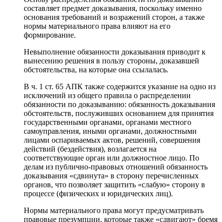
составляет предмет доказывания, поскольку именно
основания требований и возражений сторон, а также
нормы материального права влияют на его
формирование.
Невыполнение обязанности доказывания приводит к
вынесению решения в пользу стороны, доказавшей
обстоятельства, на которые она ссылалась.
В ч. 1 ст. 65 АПК также содержится указание на одно из
исключений из общего правила о распределении
обязанности по доказыванию: обязанность доказывания
обстоятельств, послуживших основанием для принятия
государственными органами, органами местного
самоуправления, иными органами, должностными
лицами оспариваемых актов, решений, совершения
действий (бездействия), возлагается на
соответствующие орган или должностное лицо. По
делам из публично-правовых отношений обязанность
доказывания «сдвинута» в сторону перечисленных
органов, что позволяет защитить «слабую» сторону в
процессе (физических и юридических лиц).
Нормы материального права могут предусматривать
правовые презумпции, которые также «сдвигают» бремя