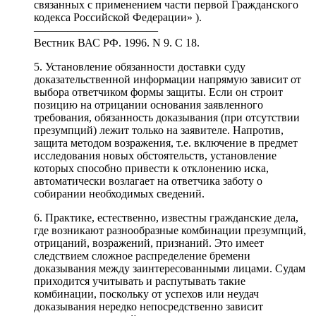
связанных с применением части первой Гражданского
кодекса Российской Федерации» ).
———————————
Вестник ВАС РФ. 1996. N 9. С 18.
5. Установление обязанности доставки суду
доказательственной информации напрямую зависит от
выбора ответчиком формы защиты. Если он строит
позицию на отрицании основания заявленного
требования, обязанность доказывания (при отсутствии
презумпций) лежит только на заявителе. Напротив,
защита методом возражения, т.е. включение в предмет
исследования новых обстоятельств, установление
которых способно привести к отклонению иска,
автоматически возлагает на ответчика заботу о
собирании необходимых сведений.
6. Практике, естественно, известны гражданские дела,
где возникают разнообразные комбинации презумпций,
отрицаний, возражений, признаний. Это имеет
следствием сложное распределение бремени
доказывания между заинтересованными лицами. Судам
приходится учитывать и распутывать такие
комбинации, поскольку от успехов или неудач
доказывания нередко непосредственно зависит