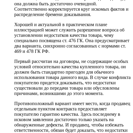
она должна быть достаточно очевидной.
Соответственно корректируется круг искомых фактов и
распределение бремени доказывания.
Хорошей и актуальной в практическом плане
иллюстрацией может служить разрешение вопроса об
установлении недостатков качества товара, чему
специально посвящена ст. 476 ГК. Она предусматривает
два варианта, синхронно согласованных с нормами ст.
469 и 478 ГК РФ.
Первый рассчитан на договоры, не содержащие особых
условий относительно качества купленного товара, он
должен быть стандартно пригоден для обычного
использования товара данного вида. В случае конфликта
покупателю придется доказывать, что недостатки
существовали до передачи товара или обусловлены
причинами, возникшими до этого момента.
Противоположный вариант имеет место, когда продавец
отдельным пунктом контракта предоставляет
покупателю гарантию качества. Здесь последнему в
исковом заявлении достаточно только указать на
обнаруженные дефекты. И продавец, чтобы избежать
ответственности, обязан будет доказать, что недостатки