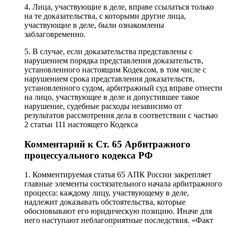
4. Лица, участвующие в деле, вправе ссылаться только
на те доказательства, с которыми другие лица,
участвующие в деле, были ознакомлены
заблаговременно.
5. В случае, если доказательства представлены с
нарушением порядка представления доказательств,
установленного настоящим Кодексом, в том числе с
нарушением срока представления доказательств,
установленного судом, арбитражный суд вправе отнести
на лицо, участвующее в деле и допустившее такое
нарушение, судебные расходы независимо от
результатов рассмотрения дела в соответствии с частью
2 статьи 111 настоящего Кодекса
Комментарий к Ст. 65 Арбитражного
процессуального кодекса РФ
1. Комментируемая статья 65 АПК России закрепляет
главные элементы состязательного начала арбитражного
процесса: каждому лицу, участвующему в деле,
надлежит доказывать обстоятельства, которые
обосновывают его юридическую позицию. Иначе для
него наступают неблагоприятные последствия. «Факт