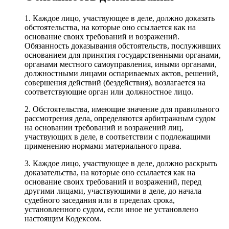
1. Каждое лицо, участвующее в деле, должно доказать
обстоятельства, на которые оно ссылается как на
основание своих требований и возражений.
Обязанность доказывания обстоятельств, послуживших
основанием для принятия государственными органами,
органами местного самоуправления, иными органами,
должностными лицами оспариваемых актов, решений,
совершения действий (бездействия), возлагается на
соответствующие орган или должностное лицо.
2. Обстоятельства, имеющие значение для правильного
рассмотрения дела, определяются арбитражным судом
на основании требований и возражений лиц,
участвующих в деле, в соответствии с подлежащими
применению нормами материального права.
3. Каждое лицо, участвующее в деле, должно раскрыть
доказательства, на которые оно ссылается как на
основание своих требований и возражений, перед
другими лицами, участвующими в деле, до начала
судебного заседания или в пределах срока,
установленного судом, если иное не установлено
настоящим Кодексом.