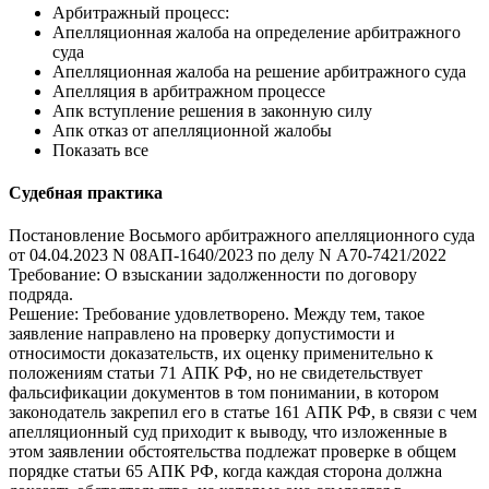
Арбитражный процесс:
Апелляционная жалоба на определение арбитражного
суда
Апелляционная жалоба на решение арбитражного суда
Апелляция в арбитражном процессе
Апк вступление решения в законную силу
Апк отказ от апелляционной жалобы
Показать все
Судебная практика
Постановление Восьмого арбитражного апелляционного суда
от 04.04.2023 N 08АП-1640/2023 по делу N А70-7421/2022
Требование: О взыскании задолженности по договору
подряда.
Решение: Требование удовлетворено. Между тем, такое
заявление направлено на проверку допустимости и
относимости доказательств, их оценку применительно к
положениям статьи 71 АПК РФ, но не свидетельствует
фальсификации документов в том понимании, в котором
законодатель закрепил его в статье 161 АПК РФ, в связи с чем
апелляционный суд приходит к выводу, что изложенные в
этом заявлении обстоятельства подлежат проверке в общем
порядке статьи 65 АПК РФ, когда каждая сторона должна