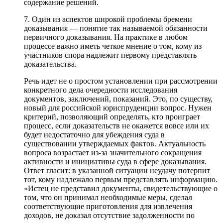
содержание решений.
7. Один из аспектов широкой проблемы бремени
доказывания — понятие так называемой обязанности
первичного доказывания. На практике в любом
процессе важно иметь четкое мнение о том, кому из
участников спора надлежит первому представлять
доказательства.
Речь идет не о простом установлении при рассмотрении
конкретного дела очередности исследования
документов, заключений, показаний. Это, по существу,
новый для российской юриспруденции вопрос. Нужен
критерий, позволяющий определять, кто проиграет
процесс, если доказательств не окажется вовсе или их
будет недостаточно для убеждения суда в
существовании утверждаемых фактов. Актуальность
вопроса возрастает из-за значительного сокращения
активности и инициативы суда в сфере доказывания.
Ответ гласит: в указанной ситуации неудачу потерпит
тот, кому надлежало первым представлять информацию.
«Истец не представил документы, свидетельствующие о
том, что он принимал необходимые меры, сделал
соответствующие приготовления для извлечения
доходов, не доказал отсутствие задолженности по