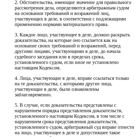
2. Обстоятельства, имеющие значение для правильного
рассмотрения дела, определяются арбитражным судом
на основании требований и возражений лиц,
участвующих в деле, в соответствии с подлежащими
применению нормами материального права.
3. Каждое лицо, участвующее в деле, должно раскрыть
доказательства, на которые оно ссылается как на
основание своих требований и возражений, перед
другими лицами, участвующими в деле, до начала
судебного заседания или в пределах срока,
установленного судом, если иное не установлено
настоящим Кодексом.
4. Лица, участвующие в деле, вправе ссылаться только
на те доказательства, с которыми другие лица,
участвующие в деле, были ознакомлены
заблаговременно.
5. В случае, если доказательства представлены с
нарушением порядка представления доказательств,
установленного настоящим Кодексом, в том числе с
нарушением срока представления доказательств,
установленного судом, арбитражный суд вправе отнести
на лицо, участвующее в деле и допустившее такое