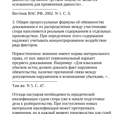
основанием для применения давности» .
———————————
Вестник ВАС РФ. 2002. N 1. С. 6.
3. Общие процессуальные формулы об обязанностях
доказывания и их распределении между участниками
спора наполняются реальным содержанием в отдельных
производствах. При определении этого содержания
надлежит учитывать концентрированное воздействие
ряда факторов.
Первостепенное значение имеют нормы материального
права, от них зависит первоначальный вариант
предмета доказывания. Например: «Для взыскания
убытков истец должен доказать факт нарушения
обязательства, наличие причинной связи между
допущенным нарушением и возникшими убытками. » .
———————————
Там же. N 5. С. 47.
Отсюда насущная необходимость юридической
квалификации судом спора уже в начале подготовки
дела к разбирательству. При поступлении новых
материалов квалификация может претерпевать
изменения, но в каждый момент производства для судей