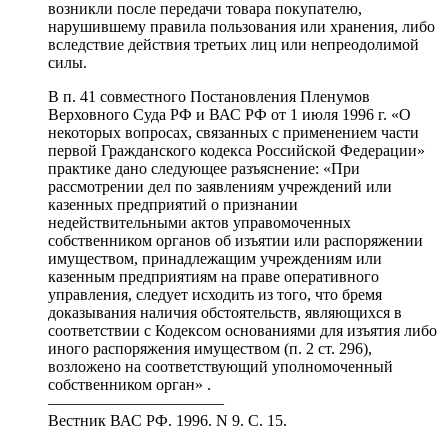
возникли после передачи товара покупателю,
нарушившему правила пользования или хранения, либо
вследствие действия третьих лиц или непреодолимой
силы.
В п. 41 совместного Постановления Пленумов
Верховного Суда РФ и ВАС РФ от 1 июля 1996 г. «О
некоторых вопросах, связанных с применением части
первой Гражданского кодекса Российской Федерации»
практике дано следующее разъяснение: «При
рассмотрении дел по заявлениям учреждений или
казенных предприятий о признании
недействительными актов управомоченных
собственником органов об изъятии или распоряжении
имуществом, принадлежащим учреждениям или
казенным предприятиям на праве оперативного
управления, следует исходить из того, что бремя
доказывания наличия обстоятельств, являющихся в
соответствии с Кодексом основаниями для изъятия либо
иного распоряжения имуществом (п. 2 ст. 296),
возложено на соответствующий уполномоченный
собственником орган» .
———————————
Вестник ВАС РФ. 1996. N 9. С. 15.