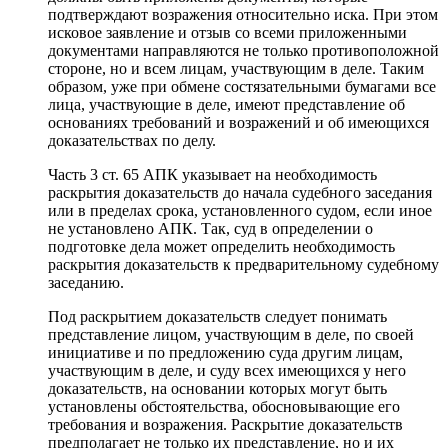
подтверждают возражения относительно иска. При этом
исковое заявление и отзыв со всеми приложенными
документами направляются не только противоположной
стороне, но и всем лицам, участвующим в деле. Таким
образом, уже при обмене состязательными бумагами все
лица, участвующие в деле, имеют представление об
основаниях требований и возражений и об имеющихся
доказательствах по делу.
Часть 3 ст. 65 АПК указывает на необходимость
раскрытия доказательств до начала судебного заседания
или в пределах срока, установленного судом, если иное
не установлено АПК. Так, суд в определении о
подготовке дела может определить необходимость
раскрытия доказательств к предварительному судебному
заседанию.
Под раскрытием доказательств следует понимать
представление лицом, участвующим в деле, по своей
инициативе и по предложению суда другим лицам,
участвующим в деле, и суду всех имеющихся у него
доказательств, на основании которых могут быть
установлены обстоятельства, обосновывающие его
требования и возражения. Раскрытие доказательств
предполагает не только их представление, но и их