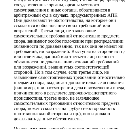
государственные органы, органы местного
самоуправления и иные органы, обратившиеся в
арбитражный суд в случаях, предусмотренных АПК.
Они доказывают те обстоятельства, на которые они
ссылаются в обоснование своих требований или
возражений. Третьи лица, не заявляющие
самостоятельных требований относительно предмета
спора, занимают особое положение при распределении
обязанности по доказыванию, так как они не имеют ни
требований, ни возражений. Выступая на стороне истца
или ответчика, данный вид третьего лица не несет
обязанности по доказыванию оснований требований
или возражений, выдвинутых соответствующей
стороной. Но в том случае, если третье лицо, не
заявляющее самостоятельных требований относительно
предмета спора, выдвигает дополнительные основания
(например, при рассмотрении дела о возмещении вреда,
причиненного в результате дорожно-транспортного
происшествия, третье лицо, не заявляющее
самостоятельных требований относительно предмета
спора, может ссылаться на грубую неосторожность
противоположной стороны и пр.), оно и должно
доказывать данные обстоятельства.
Основу распределения обязанности по доказыванию