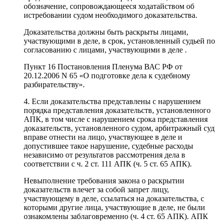
обозначение, сопровождающееся ходатайством об
истребовании судом необходимого доказательства.
Доказательства должны быть раскрыты лицами,
участвующими в деле, в срок, установленный судьей по
согласованию с лицами, участвующими в деле .
Пункт 16 Постановления Пленума ВАС РФ от
20.12.2006 N 65 «О подготовке дела к судебному
разбирательству».
4. Если доказательства представлены с нарушением
порядка представления доказательств, установленного
АПК, в том числе с нарушением срока представления
доказательств, установленного судом, арбитражный суд
вправе отнести на лицо, участвующее в деле и
допустившее такое нарушение, судебные расходы
независимо от результатов рассмотрения дела в
соответствии с ч. 2 ст. 111 АПК (ч. 5 ст. 65 АПК).
Невыполнение требования закона о раскрытии
доказательств влечет за собой запрет лицу,
участвующему в деле, ссылаться на доказательства, с
которыми другие лица, участвующие в деле, не были
ознакомлены заблаговременно (ч. 4 ст. 65 АПК). АПК