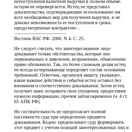
непоступления валютной выручки в полном объеме.
истцом не опровергается. Истец не представил
доказательства, подтверждающие использование им
всех необходимых мер для получения выручки, и не
доказал невозможность ее поступления в сроки,
предусмотренные контрактом» .
———————————
Вестник ВАС РФ. 2000. N 4. С. 25.
Не следует считать, что заинтересованное лицо
доказывает только обстоятельства, которые оно
первоначально в заявлении, возражениях, объяснениях
прямо обозначило. Так, по более сложным делам истец
не всегда исчерпывающе определяет состав основания
требований. Ответчик, организуя защиту, указывает,
какие важные действия и события истец оставил без
внимания и соответственно доказывания. Затем истец
получает шанс исправить свои упущения, предоставив
нужную информацию, причем заблаговременно (ч. 4 ст.
65 АПК РФ).
Но состязательность не предполагает полной
пассивности суда при определении предмета
доказывания. Кодекс предписывает суду формировать
этот предмет с учетом позиций заинтересованных лиц и