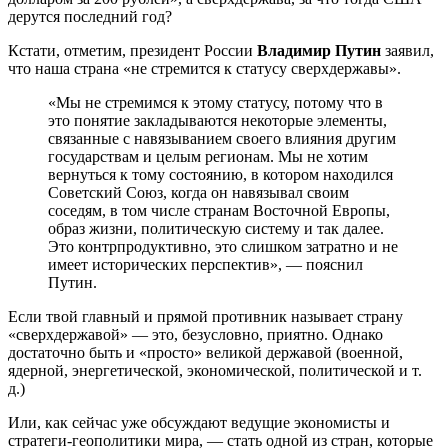
дерутся последний год?
Кстати, отметим, президент России
Владимир Путин
заявил,
что наша страна «не стремится к статусу сверхдержавы».
«Мы не стремимся к этому статусу, потому что в
это понятие закладываются некоторые элементы,
связанные с навязыванием своего влияния другим
государствам и целым регионам. Мы не хотим
вернуться к тому состоянию, в котором находился
Советский Союз, когда он навязывал своим
соседям, в том числе странам Восточной Европы,
образ жизни, политическую систему и так далее.
Это контрпродуктивно, это слишком затратно и не
имеет исторических перспектив», — пояснил
Путин.
Если твой главный и прямой противник называет страну
«сверхдержавой» — это, безусловно, приятно. Однако
достаточно быть и «просто» великой державой (военной,
ядерной, энергетической, экономической, политической и т.
д.)
Или, как сейчас уже обсуждают ведущие экономисты и
стратеги-геополитики мира, — стать одной из стран, которые