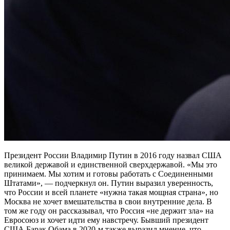
Президент России Владимир Путин в 2016 году назвал США
великой державой и единственной сверхдержавой. «Мы это
принимаем. Мы хотим и готовы работать с Соединенными
Штатами», — подчеркнул он. Путин выразил уверенность,
что России и всей планете «нужна такая мощная страна», но
Москва не хочет вмешательства в свои внутренние дела. В
том же году он рассказывал, что Россия «не держит зла» на
Евросоюз и хочет идти ему навстречу. Бывший президент
США Барак Обама в 2020-м также выразил мнение, что