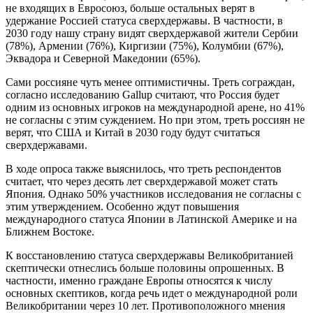
не входящих в Евросоюз, больше остальных верят в
удержание Россией статуса сверхдержавы. В частности, в
2030 году нашу страну видят сверхдержавой жители Сербии
(78%), Армении (76%), Киргизии (75%), Колумбии (67%),
Эквадора и Северной Македонии (65%).
Сами россияне чуть менее оптимистичны. Треть сограждан,
согласно исследованию Gallup считают, что Россия будет
одним из основных игроков на международной арене, но 41%
не согласны с этим суждением. Но при этом, треть россиян не
верят, что США и Китай в 2030 году будут считаться
сверхдержавами.
В ходе опроса также выяснилось, что треть респондентов
считает, что через десять лет сверхдержавой может стать
Япония. Однако 50% участников исследования не согласны с
этим утверждением. Особенно ждут повышения
международного статуса Японии в Латинской Америке и на
Ближнем Востоке.
К восстановлению статуса сверхдержавы Великобританией
скептически отнеслись больше половины опрошенных. В
частности, именно граждане Европы относятся к числу
основных скептиков, когда речь идет о международной роли
Великобритании через 10 лет. Противоположного мнения