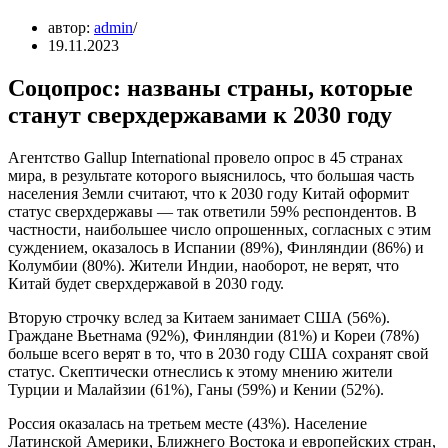
автор:
admin
19.11.2023
Соцопрос: названы страны, которые
станут сверхдержавами к 2030 году
Агентство Gallup International провело опрос в 45 странах
мира, в результате которого выяснилось, что большая часть
населения Земли считают, что к 2030 году Китай оформит
статус сверхдержавы — так ответили 59% респондентов. В
частности, наибольшее число опрошенных, согласных с этим
суждением, оказалось в Испании (89%), Финляндии (86%) и
Колумбии (80%). Жители Индии, наоборот, не верят, что
Китай будет сверхдержавой в 2030 году.
Вторую строчку вслед за Китаем занимает США (56%).
Граждане Вьетнама (92%), Финляндии (81%) и Кореи (78%)
больше всего верят в то, что в 2030 году США сохранят свой
статус. Скептически отнеслись к этому мнению жители
Турции и Малайзии (61%), Ганы (59%) и Кении (52%).
Россия оказалась на третьем месте (43%). Население
Латинской Америки, Ближнего Востока и европейских стран,