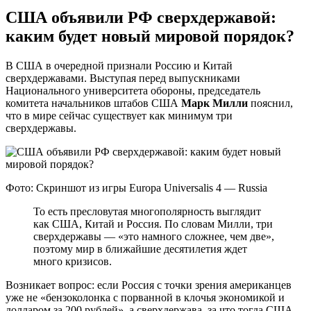
США объявили РФ сверхдержавой:
каким будет новый мировой порядок?
В США в очередной признали Россию и Китай
сверхдержавами. Выступая перед выпускниками
Национального университета обороны, председатель
комитета начальников штабов США
Марк Милли
пояснил,
что в мире сейчас существует как минимум три
сверхдержавы.
Фото: Скриншот из игры Europa Universalis 4 — Russia
То есть пресловутая многополярность выглядит
как США, Китай и Россия. По словам Милли, три
сверхдержавы — «это намного сложнее, чем две»,
поэтому мир в ближайшие десятилетия ждет
много кризисов.
Возникает вопрос: если Россия с точки зрения американцев
уже не «бензоколонка с порванной в клочья экономикой и
долларом за 200 рублей», а сверхдержава, за что тогда США