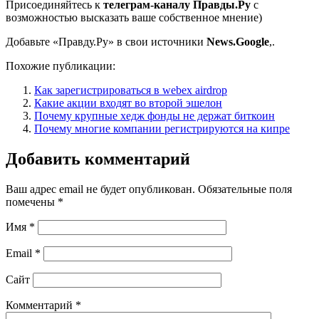
Присоединяйтесь к
телеграм-каналу Правды.Ру
с
возможностью высказать ваше собственное мнение)
Добавьте «Правду.Ру» в свои источники
News.Google
,.
Похожие публикации:
Как зарегистрироваться в webex airdrop
Какие акции входят во второй эшелон
Почему крупные хедж фонды не держат биткоин
Почему многие компании регистрируются на кипре
Добавить комментарий
Ваш адрес email не будет опубликован.
Обязательные поля
помечены
*
Имя
*
Email
*
Сайт
Комментарий
*