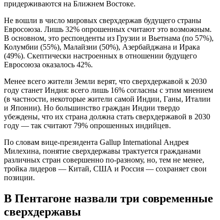
придерживаются на Ближнем Востоке.
Не вошли в число мировых сверхдержав будущего страны
Евросоюза. Лишь 32% опрошенных считают это возможным.
В основном, это респонденты из Грузии и Вьетнама (по 57%),
Колумбии (55%), Малайзии (50%), Азербайджана и Ирака
(49%). Скептически настроенных в отношении будущего
Евросоюза оказалось 42%.
Менее всего жители Земли верят, что сверхдержавой к 2030
году станет Индия: всего лишь 16% согласны с этим мнением
(в частности, некоторые жители самой Индии, Ганы, Италии
и Японии). Но большинство граждан Индии твердо
убеждены, что их страна должна стать сверхдержавой в 2030
году — так считают 79% опрошенных индийцев.
По словам вице-президента Gallup International Андрея
Милехина, понятие сверхдержавы трактуется гражданами
различных стран совершенно по-разному, но, тем не менее,
тройка лидеров — Китай, США и Россия — сохраняет свои
позиции.
В Пентагоне назвали три современные
сверхдержавы