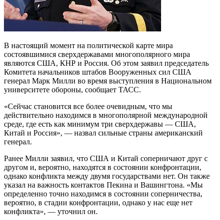
В настоящий момент на политической карте мира
состоявшимися сверхдержавами многополярного мира
являются США, КНР и Россия. Об этом заявил председатель
Комитета начальников штабов Вооруженных сил США
генерал Марк Милли во время выступления в Национальном
университете обороны, сообщает ТАСС.
«Сейчас становится все более очевидным, что мы
действительно находимся в многополярной международной
среде, где есть как минимум три сверхдержавы — США,
Китай и Россия», — назвал сильные страны американский
генерал.
Ранее Милли заявил, что США и Китай соперничают друг с
другом и, вероятно, находятся в состоянии конфронтации,
однако конфликта между двумя государствами нет. Он также
указал на важность контактов Пекина и Вашингтона. «Мы
определенно точно находимся в состоянии соперничества,
вероятно, в стадии конфронтации, однако у нас еще нет
конфликта», — уточнил он.