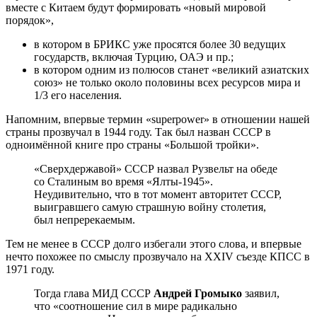
вместе с Китаем будут формировать «новый мировой
порядок»,
в котором в БРИКС уже просятся более 30 ведущих
государств, включая Турцию, ОАЭ и пр.;
в котором одним из полюсов станет «великий азиатских
союз» не только около половины всех ресурсов мира и
1/3 его населения.
Напомним, впервые термин «superpower» в отношении нашей
страны прозвучал в 1944 году. Так был назван СССР в
одноимённой книге про страны «Большой тройки».
«Сверхдержавой» СССР назвал Рузвельт на обеде
со Сталиным во время «Ялты-1945».
Неудивительно, что в тот момент авторитет СССР,
выигравшего самую страшную войну столетия,
был непререкаемым.
Тем не менее в СССР долго избегали этого слова, и впервые
нечто похожее по смыслу прозвучало на ХХIV съезде КПСС в
1971 году.
Тогда глава МИД СССР
Андрей Громыко
заявил,
что «соотношение сил в мире радикально