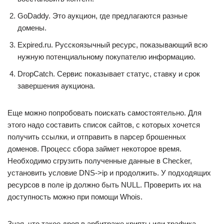
GoDaddy. Это аукцион, где предлагаются разные
домены.
Expired.ru. Русскоязычный ресурс, показывающий всю
нужную потенциальному покупателю информацию.
DropCatch. Сервис показывает статус, ставку и срок
завершения аукциона.
Еще можно попробовать поискать самостоятельно. Для
этого надо составить список сайтов, с которых хочется
получить ссылки, и отправить в парсер брошенных
доменов. Процесс сбора займет некоторое время.
Необходимо сгрузить полученные данные в Checker,
установить условие DNS->ip и продолжить. У подходящих
ресурсов в поле ip должно быть NULL. Проверить их на
доступность можно при помощи Whois.
Зная, что такое дроп в арбитраже крипты или трафика,