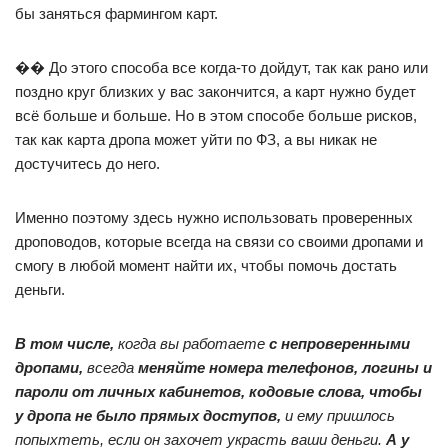
бы заняться фармингом карт.
�� До этого способа все когда-то дойдут, так как рано или
поздно круг близких у вас закончится, а карт нужно будет
всё больше и больше. Но в этом способе больше рисков,
так как карта дропа может уйти по ФЗ, а вы никак не
достучитесь до него.
Именно поэтому здесь нужно использовать проверенных
дроповодов, которые всегда на связи со своими дропами и
смогу в любой момент найти их, чтобы помочь достать
деньги.
В том числе,
когда вы работаете
с непроверенными
дропами,
всегда
меняйте номера телефонов, логины и
пароли от личных кабинетов, кодовые слова, чтобы
у дропа не было прямых доступов,
и ему пришлось
попыхтеть, если он захочет украсть ваши деньги.
А у