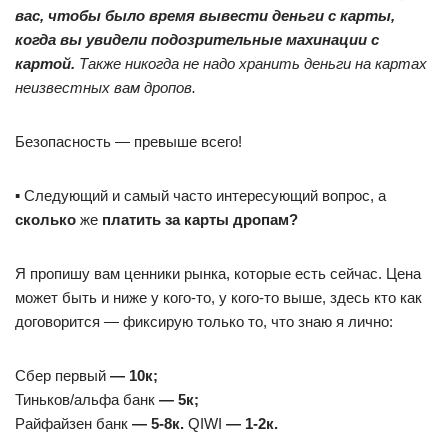
вас, чтобы было время вывести деньги с карты,
когда вы увидели подозрительные махинации с
картой.
Также никогда не надо хранить деньги на картах
неизвестных вам дропов.
Безопасность — превыше всего!
▪️ Следующий и самый часто интересующий вопрос, а
сколько
же
платить за карты дропам?
Я пропишу вам ценники рынка, которые есть сейчас. Цена
может быть и ниже у кого-то, у кого-то выше, здесь кто как
договорится — фиксирую только то, что знаю я лично:
Сбер первый
— 10к;
Тиньков/альфа банк
— 5к;
Райфайзен банк
— 5-8к.
QIWI
— 1-2к.