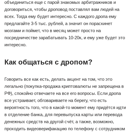
объединиться еще с парой знакомых арбитражников и
договориться, чтобы дроповод поставлял вам людей на
всех. Тогда ему будет интересно. С каждого дропа ему
предлагайте 3-5 тыс. рублей, а значит он пораскинет
мозгами и поймет, что в месяц может просто на
посредничестве зарабатывать 10-20к, и ему уже будет это
интересно.
Как общаться с дропом?
Говорить все как есть, делать акцент на том, что это
легально (покупка-продажа криптовалюты не запрещена в
РФ), спокойно отвечаете на все его вопросы. Если дропа
все устраивает, обговариваете на берегу, что есть
вероятность того, что в какой-то момент ему придётся идти
в отделение банка, для перевыпуска карты или перевода
денежных средств на другой счёт, а также, возможно,
проходить видеоверифакацию по телефону с сотрудником