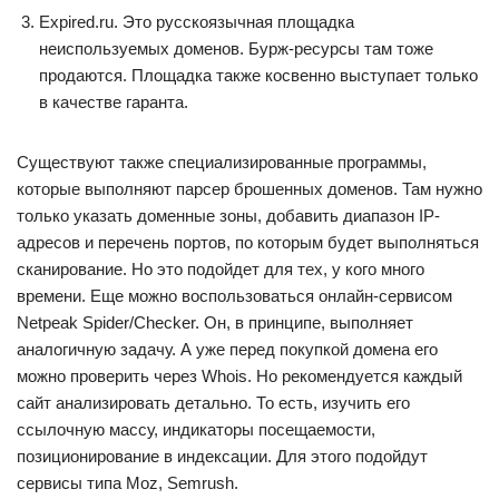
Expired.ru. Это русскоязычная площадка
неиспользуемых доменов. Бурж-ресурсы там тоже
продаются. Площадка также косвенно выступает только
в качестве гаранта.
Существуют также специализированные программы,
которые выполняют парсер брошенных доменов. Там нужно
только указать доменные зоны, добавить диапазон IP-
адресов и перечень портов, по которым будет выполняться
сканирование. Но это подойдет для тех, у кого много
времени. Еще можно воспользоваться онлайн-сервисом
Netpeak Spider/Checker. Он, в принципе, выполняет
аналогичную задачу. А уже перед покупкой домена его
можно проверить через Whois. Но рекомендуется каждый
сайт анализировать детально. То есть, изучить его
ссылочную массу, индикаторы посещаемости,
позиционирование в индексации. Для этого подойдут
сервисы типа Moz, Semrush.