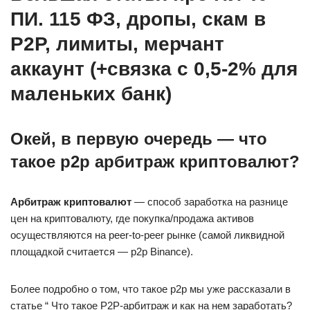
ПИ. 115 ФЗ, дропы, скам в
P2P, лимиты, мерчант
аккаунт (+связка с 0,5-2% для
маленьких банк)
Окей, в первую очередь — что
такое p2p арбитраж криптовалют?
Арбитраж криптовалют
— способ заработка на разнице
цен на криптовалюту, где покупка/продажа активов
осуществляются на peer-to-peer рынке (самой ликвидной
площадкой считается — p2p Binance).
Более подробно о том, что такое p2p мы уже рассказали в
статье “ Что такое Р2Р-арбитраж и как на нем заработать?